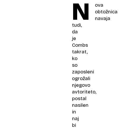
N
ova
obtožnica
navaja
tudi,
da
je
Combs
takrat,
ko
so
zaposleni
ogrožali
njegovo
avtoriteto,
postal
nasilen
in
naj
bi