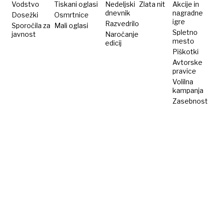
Vodstvo
Tiskani oglasi
Nedeljski
Zlata nit
Akcije in
dnevnik
nagradne
Dosežki
Osmrtnice
igre
Razvedrilo
Sporočila za
Mali oglasi
Spletno
javnost
Naročanje
mesto
edicij
Piškotki
Avtorske
pravice
Volilna
kampanja
Zasebnost