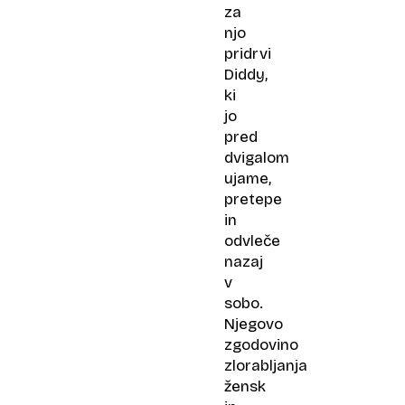
za
njo
pridrvi
Diddy,
ki
jo
pred
dvigalom
ujame,
pretepe
in
odvleče
nazaj
v
sobo.
Njegovo
zgodovino
zlorabljanja
žensk