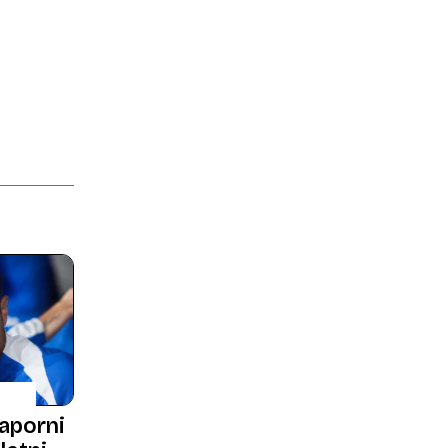
naporni