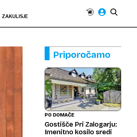
ZAKULISJE
Priporočamo
PO DOMAČE
Gostišče Pri Zalogarju:
Imenitno kosilo sredi