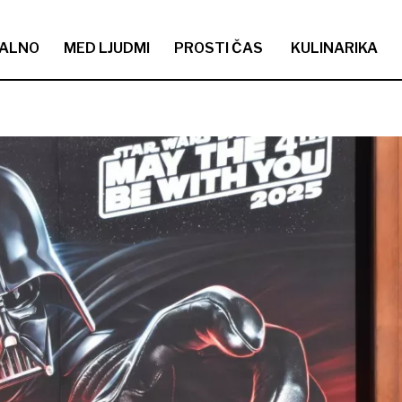
ALNO
MED LJUDMI
PROSTI ČAS
KULINARIKA