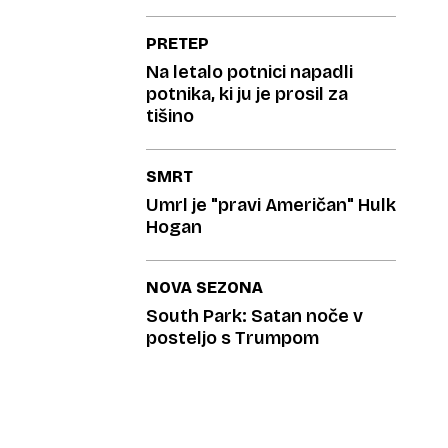
PRETEP
Na letalo potnici napadli
potnika, ki ju je prosil za
tišino
SMRT
Umrl je "pravi Američan" Hulk
Hogan
NOVA SEZONA
South Park: Satan noče v
posteljo s Trumpom