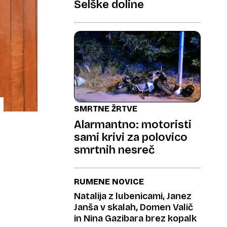
Selške doline
SMRTNE ŽRTVE
Alarmantno: motoristi
sami krivi za polovico
smrtnih nesreč
RUMENE NOVICE
Natalija z lubenicami, Janez
Janša v skalah, Domen Valič
in Nina Gazibara brez kopalk