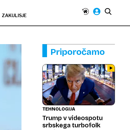
ZAKULISJE
Priporočamo
TEHNOLOGIJA
Trump v videospotu
srbskega turbofolk