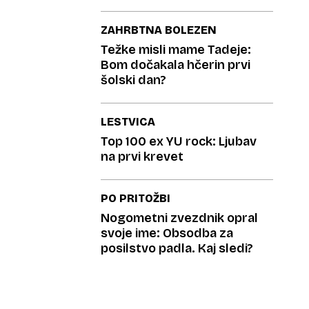
ZAHRBTNA BOLEZEN
Težke misli mame Tadeje:
Bom dočakala hčerin prvi
šolski dan?
LESTVICA
Top 100 ex YU rock: Ljubav
na prvi krevet
PO PRITOŽBI
Nogometni zvezdnik opral
svoje ime: Obsodba za
posilstvo padla. Kaj sledi?