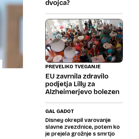
dvojca?
PREVELIKO TVEGANJE
EU zavrnila zdravilo
podjetja Lilly za
Alzheimerjevo bolezen
GAL GADOT
Disney okrepil varovanje
slavne zvezdnice, potem ko
je prejela grožnje s smrtjo