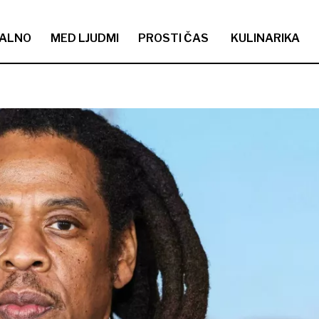
ALNO
MED LJUDMI
PROSTI ČAS
KULINARIKA