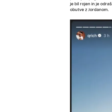
je bil rojen in je odra
obutve z Jordanom.