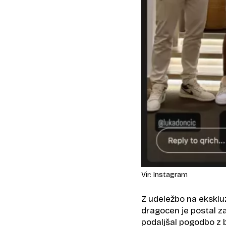
Vir: Instagram
Z udeležbo na eksklu
dragocen je postal za
podaljšal pogodbo z b