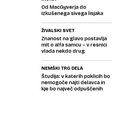
Od MacGyverja do
izkušenega sivega lisjaka
ŽIVALSKI SVET
Znanost na glavo postavlja
mit o alfa samcu – v resnici
vlada nekdo drug
NEMŠKI TRG DELA
Študija: v katerih poklicih bo
nemogoče najti delavca in
kje bo največ odpuščenih