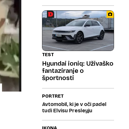
TEST
Hyundai ioniq: Uživaško
fantaziranje o
športnosti
PORTRET
Avtomobil, ki je v oči padel
tudi Elvisu Presleyju
IKONA