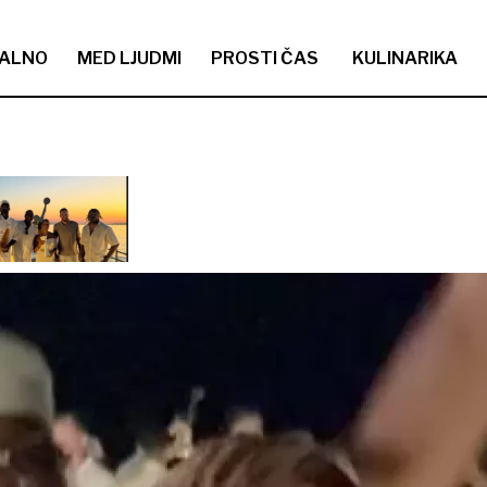
ALNO
MED LJUDMI
PROSTI ČAS
KULINARIKA