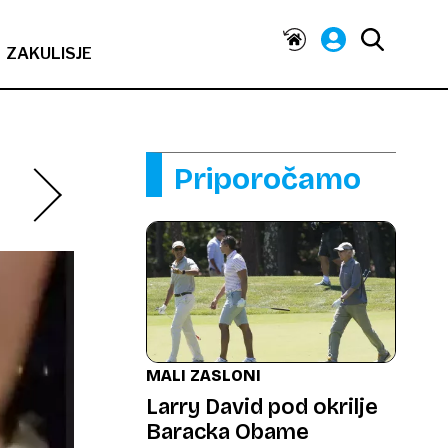
ZAKULISJE
Priporočamo
MALI ZASLONI
Larry David pod okrilje
Baracka Obame