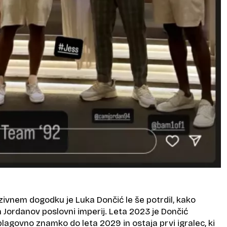
zivnem dogodku je Luka Dončić le še potrdil, kako
 Jordanov poslovni imperij. Leta 2023 je Dončić
lagovno znamko do leta 2029 in ostaja prvi igralec, ki