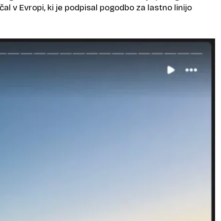
ščal v Evropi, ki je podpisal pogodbo za lastno linijo