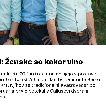
i: Ženske so kakor vino
tali leta 2011 in trenutno delujejo v postavi:
n, baritonist Albin Jordan ter tenorista Samo
 Krt. Njihov že tradicionalni Kvatrovečer bo
bruarja prvič potekal v Gallusovi dvorani
ma.