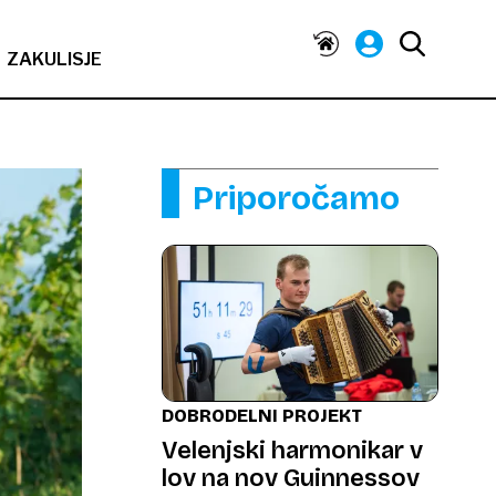
ZAKULISJE
Priporočamo
DOBRODELNI PROJEKT
Velenjski harmonikar v
lov na nov Guinnessov