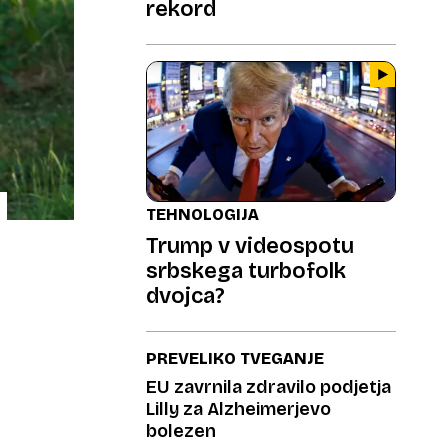
rekord
TEHNOLOGIJA
Trump v videospotu
srbskega turbofolk
dvojca?
PREVELIKO TVEGANJE
EU zavrnila zdravilo podjetja
Lilly za Alzheimerjevo
bolezen