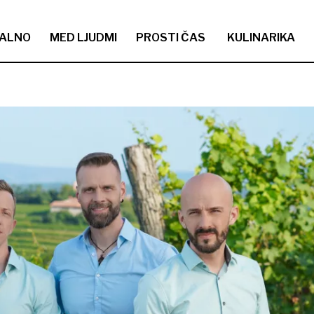
ALNO
MED LJUDMI
PROSTI ČAS
KULINARIKA