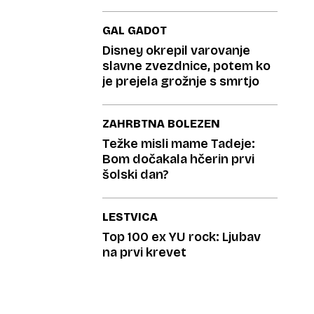
GAL GADOT
Disney okrepil varovanje
slavne zvezdnice, potem ko
je prejela grožnje s smrtjo
ZAHRBTNA BOLEZEN
Težke misli mame Tadeje:
Bom dočakala hčerin prvi
šolski dan?
LESTVICA
Top 100 ex YU rock: Ljubav
na prvi krevet