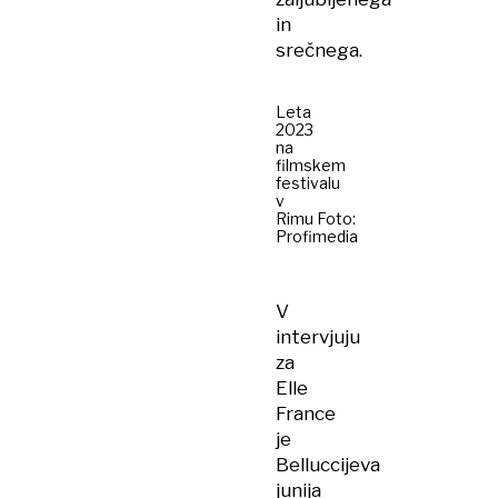
in
srečnega.
Leta
2023
na
filmskem
festivalu
v
Rimu Foto:
Profimedia
V
intervjuju
za
Elle
France
je
Belluccijeva
junija