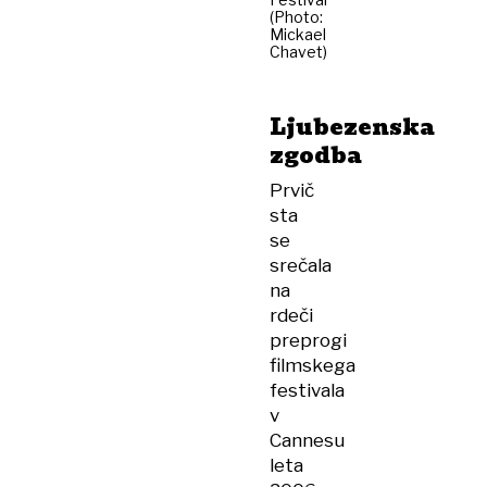
(Photo:
Mickael
Chavet)
Ljubezenska
zgodba
Prvič
sta
se
srečala
na
rdeči
preprogi
filmskega
festivala
v
Cannesu
leta