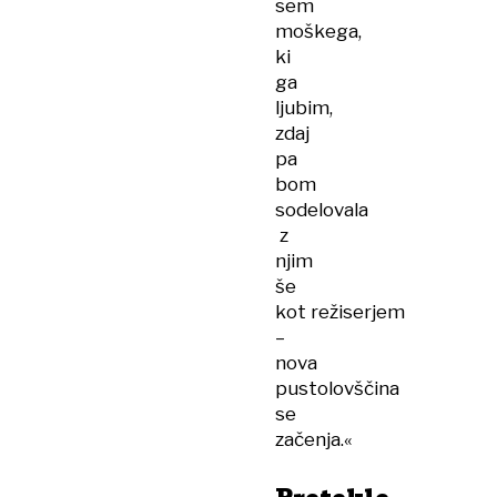
sem
moškega,
ki
ga
ljubim,
zdaj
pa
bom
sodelovala
z
njim
še
kot režiserjem
–
nova
pustolovščina
se
začenja.«