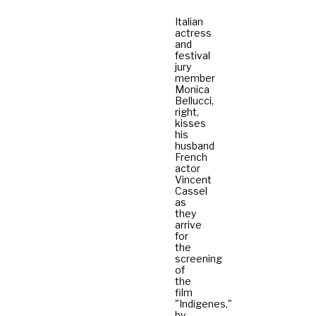
Italian
actress
and
festival
jury
member
Monica
Bellucci,
right,
kisses
his
husband
French
actor
Vincent
Cassel
as
they
arrive
for
the
screening
of
the
film
"Indigenes,"
by