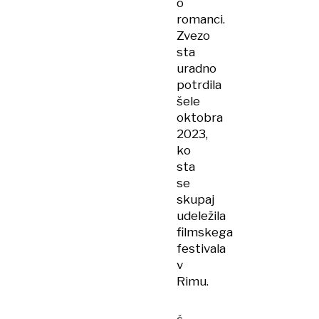
o
romanci.
Zvezo
sta
uradno
potrdila
šele
oktobra
2023,
ko
sta
se
skupaj
udeležila
filmskega
festivala
v
Rimu.