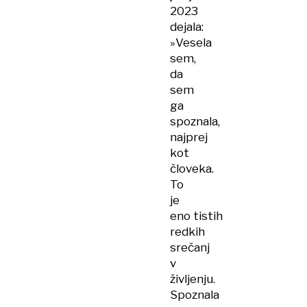
2023
dejala:
»Vesela
sem,
da
sem
ga
spoznala,
najprej
kot
človeka.
To
je
eno tistih
redkih
srečanj
v
življenju.
Spoznala