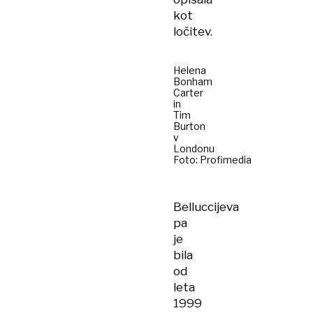
kot
ločitev.
Helena
Bonham
Carter
in
Tim
Burton
v
Londonu
Foto: Profimedia
Belluccijeva
pa
je
bila
od
leta
1999