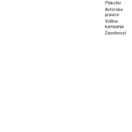
Piškotki
Avtorske
pravice
Volilna
kampanja
Zasebnost