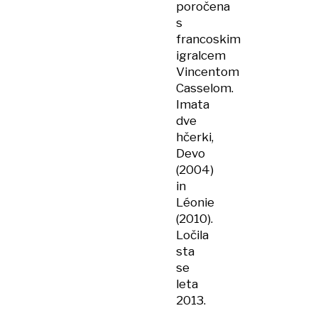
poročena
s
francoskim
igralcem
Vincentom
Casselom.
Imata
dve
hčerki,
Devo
(2004)
in
Léonie
(2010).
Ločila
sta
se
leta
2013.