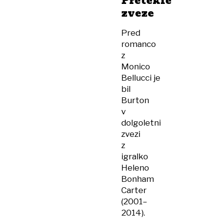
Pretekle
zveze
Pred
romanco
z
Monico
Bellucci je
bil
Burton
v
dolgoletni
zvezi
z
igralko
Heleno
Bonham
Carter
(2001–
2014).