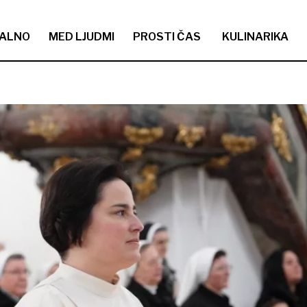
ALNO
MED LJUDMI
PROSTI ČAS
KULINARIKA