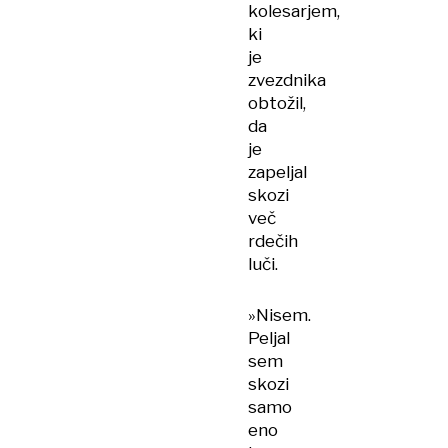
kolesarjem,
ki
je
zvezdnika
obtožil,
da
je
zapeljal
skozi
več
rdečih
luči.
»Nisem.
Peljal
sem
skozi
samo
eno