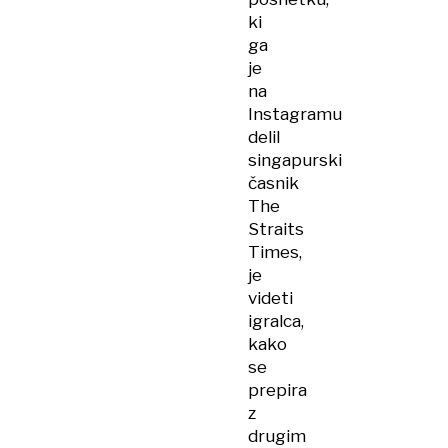
ki
ga
je
na
Instagramu
delil
singapurski
časnik
The
Straits
Times,
je
videti
igralca,
kako
se
prepira
z
drugim