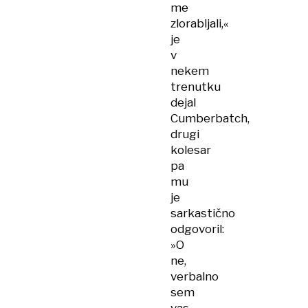
me
zlorabljali,«
je
v
nekem
trenutku
dejal
Cumberbatch,
drugi
kolesar
pa
mu
je
sarkastično
odgovoril:
»O
ne,
verbalno
sem