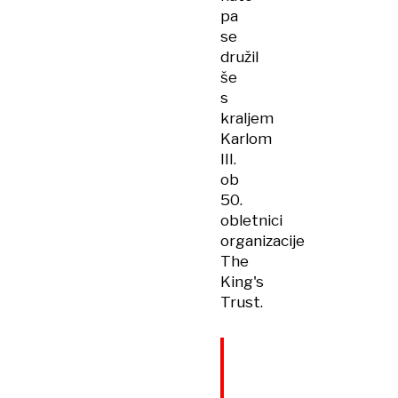
pa
se
družil
še
s
kraljem
Karlom
III.
ob
50.
obletnici
organizacije
The
King's
Trust.