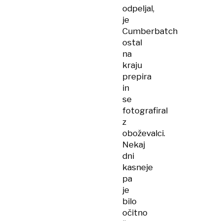
odpeljal,
je
Cumberbatch
ostal
na
kraju
prepira
in
se
fotografiral
z
oboževalci.
Nekaj
dni
kasneje
pa
je
bilo
očitno