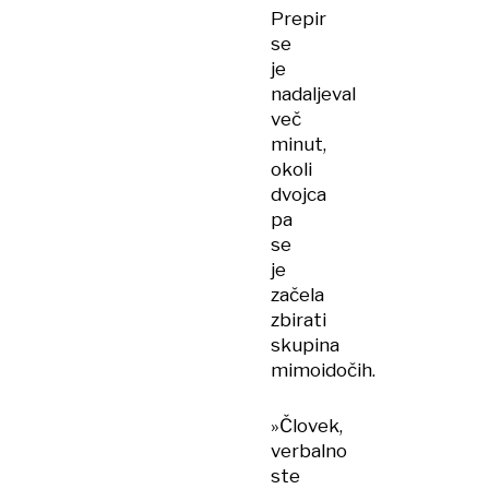
Prepir
se
je
nadaljeval
več
minut,
okoli
dvojca
pa
se
je
začela
zbirati
skupina
mimoidočih.
»Človek,
verbalno
ste