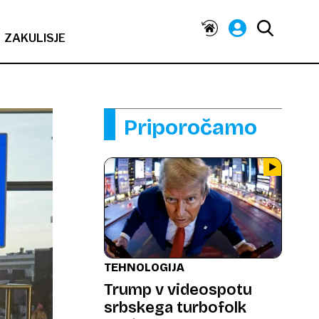
ZAKULISJE
Priporočamo
TEHNOLOGIJA
Trump v videospotu
srbskega turbofolk