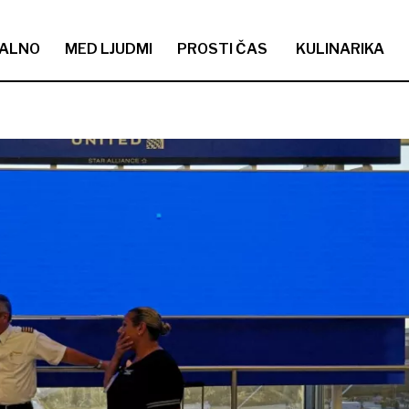
ALNO
MED LJUDMI
PROSTI ČAS
KULINARIKA