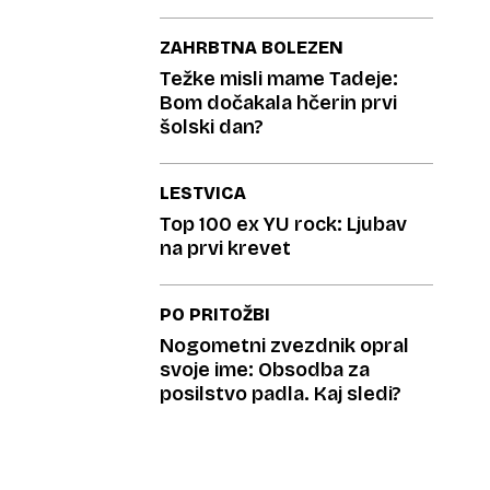
ZAHRBTNA BOLEZEN
Težke misli mame Tadeje:
Bom dočakala hčerin prvi
šolski dan?
LESTVICA
Top 100 ex YU rock: Ljubav
na prvi krevet
PO PRITOŽBI
Nogometni zvezdnik opral
svoje ime: Obsodba za
posilstvo padla. Kaj sledi?