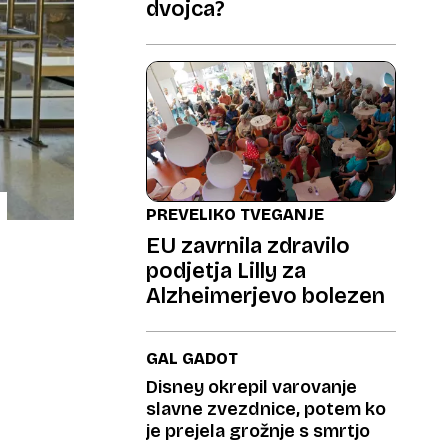
dvojca?
PREVELIKO TVEGANJE
EU zavrnila zdravilo
podjetja Lilly za
Alzheimerjevo bolezen
GAL GADOT
Disney okrepil varovanje
slavne zvezdnice, potem ko
je prejela grožnje s smrtjo