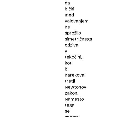
da
bički
med
valovanjem
ne
sprožijo
simetričnega
odziva
v
tekočini,
kot
bi
narekoval
tretji
Newtonov
zakon.
Namesto
tega
se