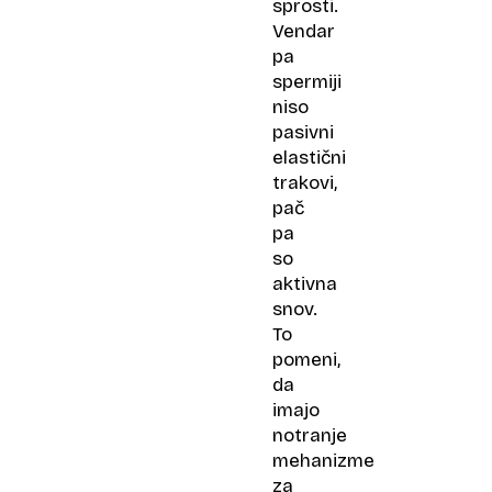
sprosti.
Vendar
pa
spermiji
niso
pasivni
elastični
trakovi,
pač
pa
so
aktivna
snov.
To
pomeni,
da
imajo
notranje
mehanizme
za