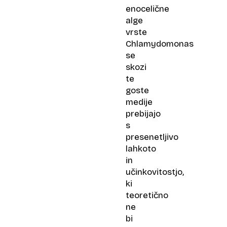
enocelične
alge
vrste
Chlamydomonas
se
skozi
te
goste
medije
prebijajo
s
presenetljivo
lahkoto
in
učinkovitostjo,
ki
teoretično
ne
bi