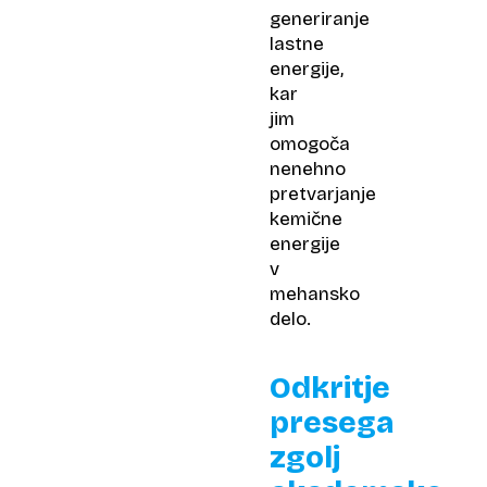
generiranje
lastne
energije,
kar
jim
omogoča
nenehno
pretvarjanje
kemične
energije
v
mehansko
delo.
Odkritje
presega
zgolj