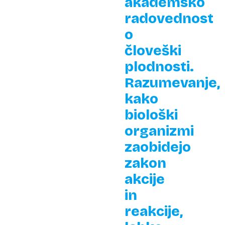
akademsko
radovednost
o
človeški
plodnosti.
Razumevanje,
kako
biološki
organizmi
zaobidejo
zakon
akcije
in
reakcije,