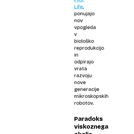
Life
,
ponujajo
nov
vpogleda
v
biološko
reprodukcijo
in
odpirajo
vrata
razvoju
nove
generacije
mikroskopskih
robotov.
Paradoks
viskoznega