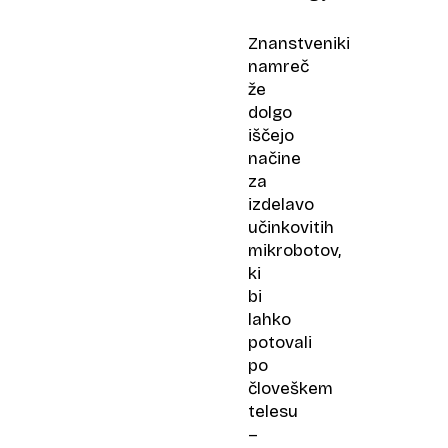
Znanstveniki
namreč
že
dolgo
iščejo
načine
za
izdelavo
učinkovitih
mikrobotov,
ki
bi
lahko
potovali
po
človeškem
telesu
–