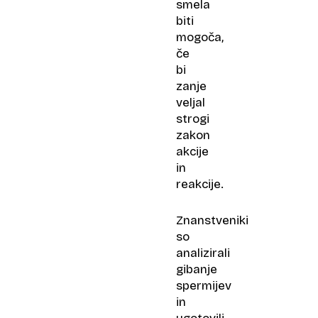
smela
biti
mogoča,
če
bi
zanje
veljal
strogi
zakon
akcije
in
reakcije.
Znanstveniki
so
analizirali
gibanje
spermijev
in