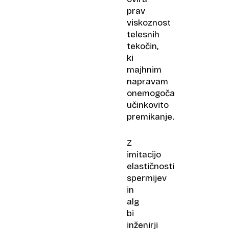
prav
viskoznost
telesnih
tekočin,
ki
majhnim
napravam
onemogoča
učinkovito
premikanje.
Z
imitacijo
elastičnosti
spermijev
in
alg
bi
inženirji