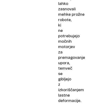
lahko
zasnovali
mehke prožne
robote,
ki
ne
potrebujejo
močnih
motorjev
za
premagovanje
upora,
temveč
se
gibljejo
z
izkoriščanjem
lastne
deformacije.