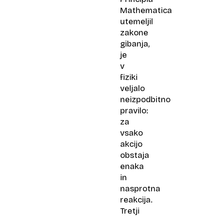
Mathematica
utemeljil
zakone
gibanja,
je
v
fiziki
veljalo
neizpodbitno
pravilo:
za
vsako
akcijo
obstaja
enaka
in
nasprotna
reakcija.
Tretji