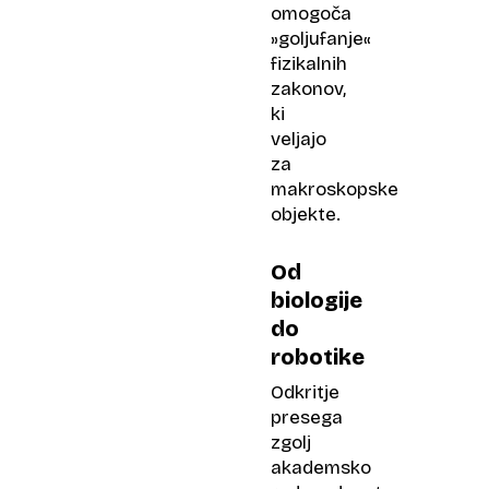
omogoča
»goljufanje«
fizikalnih
zakonov,
ki
veljajo
za
makroskopske
objekte.
Od
biologije
do
robotike
Odkritje
presega
zgolj
akademsko