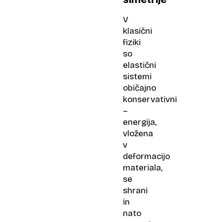
V
klasični
fiziki
so
elastični
sistemi
običajno
konservativni
–
energija,
vložena
v
deformacijo
materiala,
se
shrani
in
nato