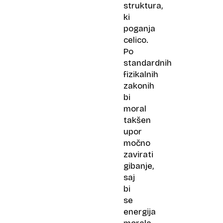
struktura,
ki
poganja
celico.
Po
standardnih
fizikalnih
zakonih
bi
moral
takšen
upor
močno
zavirati
gibanje,
saj
bi
se
energija