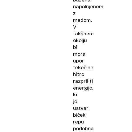
napolnjenem
z
medom.
V
takšnem
okolju
bi
moral
upor
tekočine
hitro
razpršiti
energijo,
ki
jo
ustvari
biček,
repu
podobna