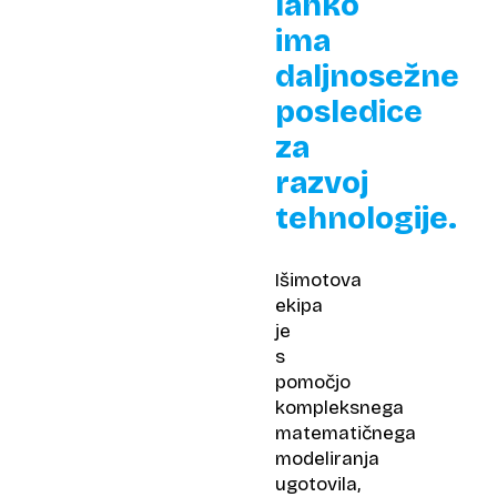
lahko
ima
daljnosežne
posledice
za
razvoj
tehnologije.
Išimotova
ekipa
je
s
pomočjo
kompleksnega
matematičnega
modeliranja
ugotovila,