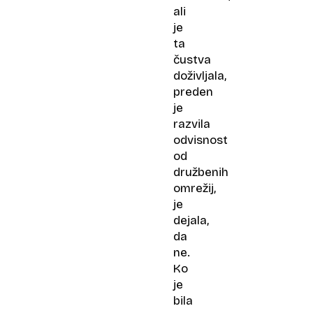
ali
je
ta
čustva
doživljala,
preden
je
razvila
odvisnost
od
družbenih
omrežij,
je
dejala,
da
ne.
Ko
je
bila