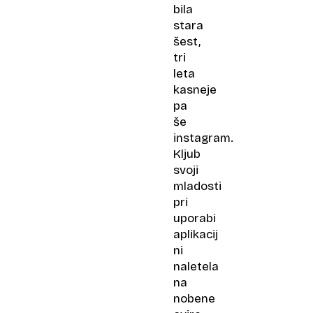
bila
stara
šest,
tri
leta
kasneje
pa
še
instagram.
Kljub
svoji
mladosti
pri
uporabi
aplikacij
ni
naletela
na
nobene