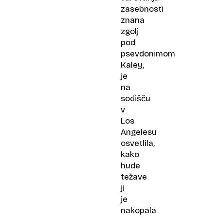
zasebnosti
znana
zgolj
pod
psevdonimom
Kaley,
je
na
sodišču
v
Los
Angelesu
osvetlila,
kako
hude
težave
ji
je
nakopala