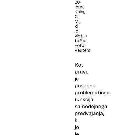
20-
letne
Kaley
G.
M.,
ki
je
vložila
tožbo.
Foto:
Reuters
Kot
pravi,
je
posebno
problematična
funkcija
samodejnega
predvajanja,
ki
jo
je