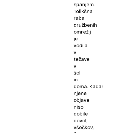
spanjem.
Tolikšna
raba
družbenih
omrežij
je
vodila
v
težave
v
šoli
in
doma. Kadar
njene
objave
niso
dobile
dovolj
všečkov,