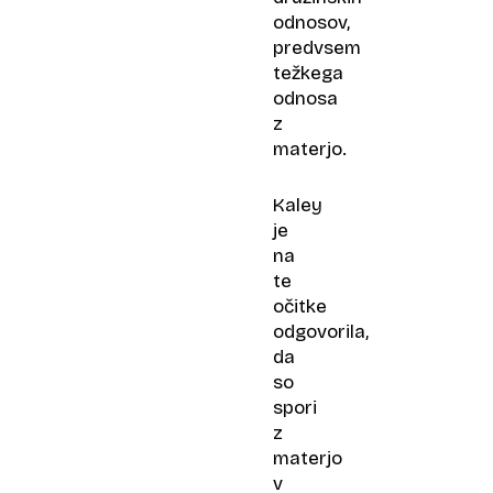
odnosov,
predvsem
težkega
odnosa
z
materjo.
Kaley
je
na
te
očitke
odgovorila,
da
so
spori
z
materjo
v