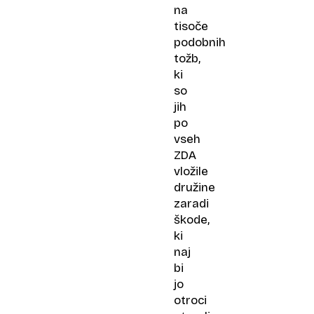
na
tisoče
podobnih
tožb,
ki
so
jih
po
vseh
ZDA
vložile
družine
zaradi
škode,
ki
naj
bi
jo
otroci