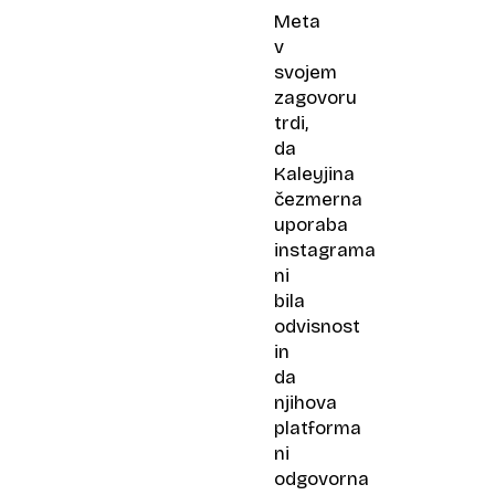
Meta
v
svojem
zagovoru
trdi,
da
Kaleyjina
čezmerna
uporaba
instagrama
ni
bila
odvisnost
in
da
njihova
platforma
ni
odgovorna