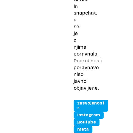
in
snapchat,
a
se
je
z
njima
poravnala.
Podrobnosti
poravnave
niso
javno
objavljene.
zasvojenost
z
instagram
youtube
meta