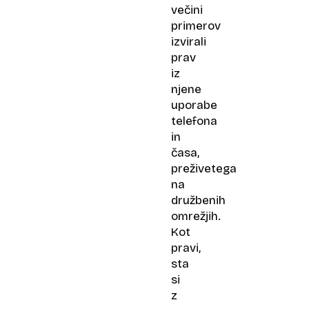
večini
primerov
izvirali
prav
iz
njene
uporabe
telefona
in
časa,
preživetega
na
družbenih
omrežjih.
Kot
pravi,
sta
si
z