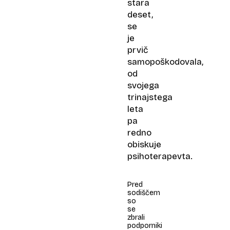
stara
deset,
se
je
prvič
samopoškodovala,
od
svojega
trinajstega
leta
pa
redno
obiskuje
psihoterapevta.
Pred
sodiščem
so
se
zbrali
podporniki