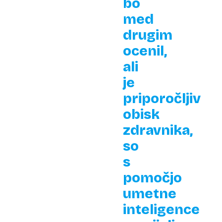
bo
med
drugim
ocenil,
ali
je
priporočljiv
obisk
zdravnika,
so
s
pomočjo
umetne
inteligence