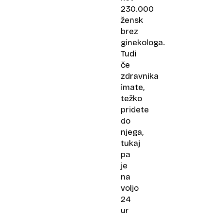
230.000
žensk
brez
ginekologa.
Tudi
če
zdravnika
imate,
težko
pridete
do
njega,
tukaj
pa
je
na
voljo
24
ur