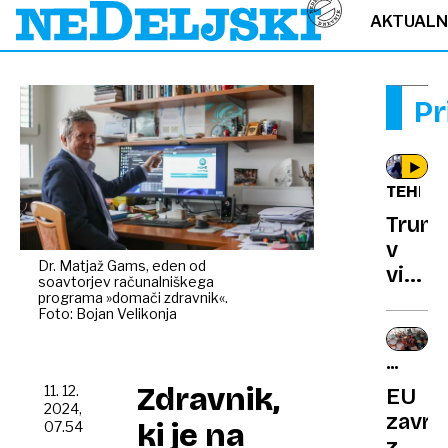
AKTUAL
Pr
TEHNOL
Trum
v
Dr. Matjaž Gams, eden od
video
soavtorjev računalniškega
srbsk
programa »domači zdravnik«.
Foto: Bojan Velikonja
turbo
dvojc
PREVEL
TVEGA
Zdravnik,
11. 12.
EU
2024,
zavrni
ki je na
07.54
zdrav