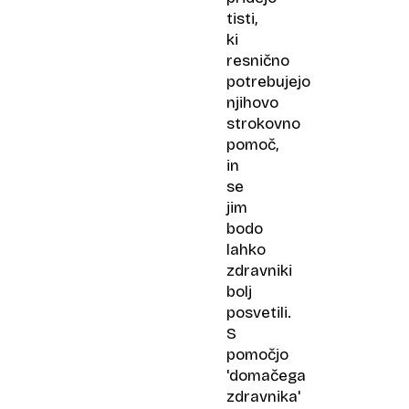
tisti,
ki
resnično
potrebujejo
njihovo
strokovno
pomoč,
in
se
jim
bodo
lahko
zdravniki
bolj
posvetili.
S
pomočjo
'domačega
zdravnika'