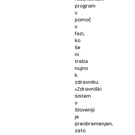
program
v
pomoč
v
fazi,
ko
še
ni
treba
nujno
k
zdravniku.
»Zdravniški
sistem
v
Sloveniji
je
preobremenjen,
zato