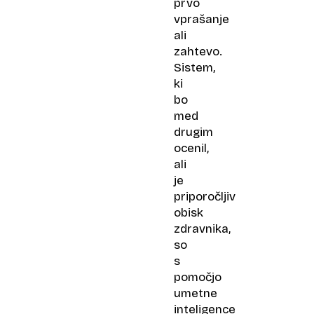
prvo
vprašanje
ali
zahtevo.
Sistem,
ki
bo
med
drugim
ocenil,
ali
je
priporočljiv
obisk
zdravnika,
so
s
pomočjo
umetne
inteligence