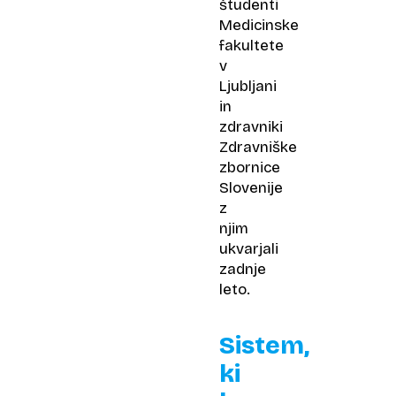
študenti
Medicinske
fakultete
v
Ljubljani
in
zdravniki
Zdravniške
zbornice
Slovenije
z
njim
ukvarjali
zadnje
leto.
Sistem,
ki