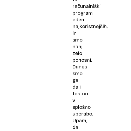
računalniški
program
eden
najkoristnejših,
in
smo
nanj
zelo
ponosni.
Danes
smo
ga
dali
testno
v
splošno
uporabo.
Upam,
da