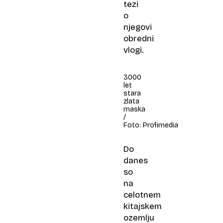
tezi
o
njegovi
obredni
vlogi.
3000
let
stara
zlata
maska
/
Foto: Profimedia
Do
danes
so
na
celotnem
kitajskem
ozemlju