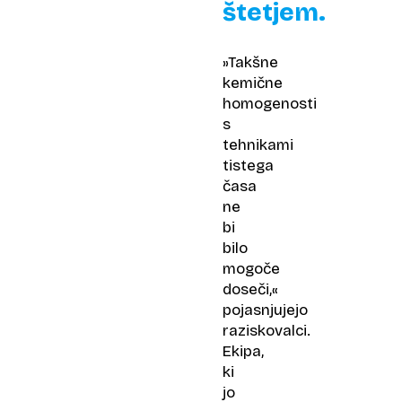
štetjem.
»Takšne
kemične
homogenosti
s
tehnikami
tistega
časa
ne
bi
bilo
mogoče
doseči,«
pojasnjujejo
raziskovalci.
Ekipa,
ki
jo