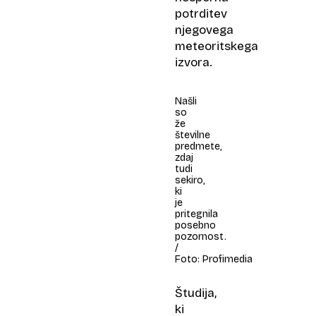
potrditev
njegovega
meteoritskega
izvora.
Našli
so
že
številne
predmete,
zdaj
tudi
sekiro,
ki
je
pritegnila
posebno
pozornost.
/
Foto: Profimedia
Študija,
ki