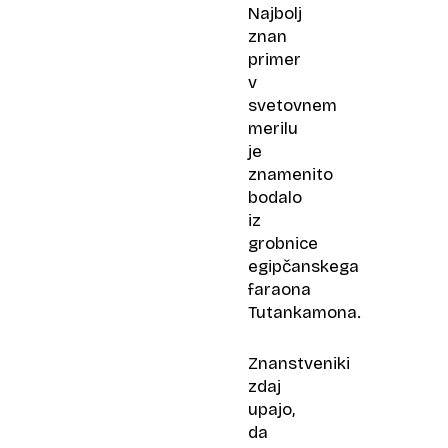
Najbolj
znan
primer
v
svetovnem
merilu
je
znamenito
bodalo
iz
grobnice
egipčanskega
faraona
Tutankamona.
Znanstveniki
zdaj
upajo,
da