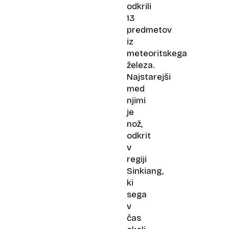
odkrili
13
predmetov
iz
meteoritskega
železa.
Najstarejši
med
njimi
je
nož,
odkrit
v
regiji
Sinkiang,
ki
sega
v
čas