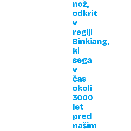
nož,
odkrit
v
regiji
Sinkiang,
ki
sega
v
čas
okoli
3000
let
pred
našim