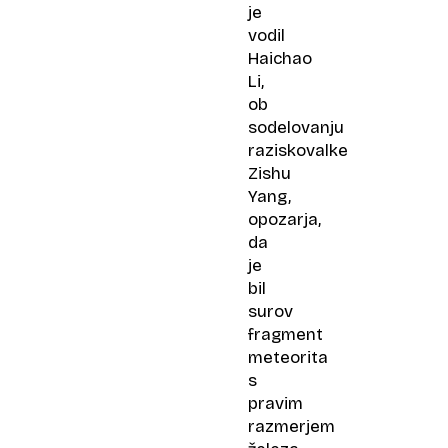
je
vodil
Haichao
Li,
ob
sodelovanju
raziskovalke
Zishu
Yang,
opozarja,
da
je
bil
surov
fragment
meteorita
s
pravim
razmerjem