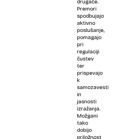
drugače.
Premori
spodbujajo
aktivno
poslušanje,
pomagajo
pri
regulaciji
čustev
ter
prispevajo
k
samozavesti
in
jasnosti
izražanja.
Možgani
tako
dobijo
priložnost