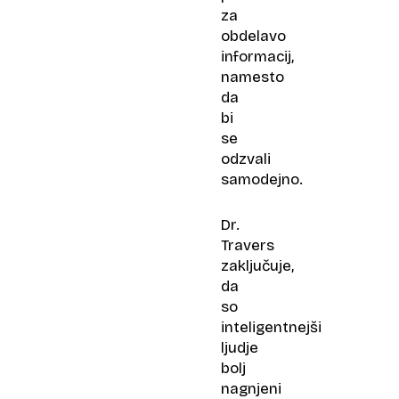
za
obdelavo
informacij,
namesto
da
bi
se
odzvali
samodejno.
Dr.
Travers
zaključuje,
da
so
inteligentnejši
ljudje
bolj
nagnjeni