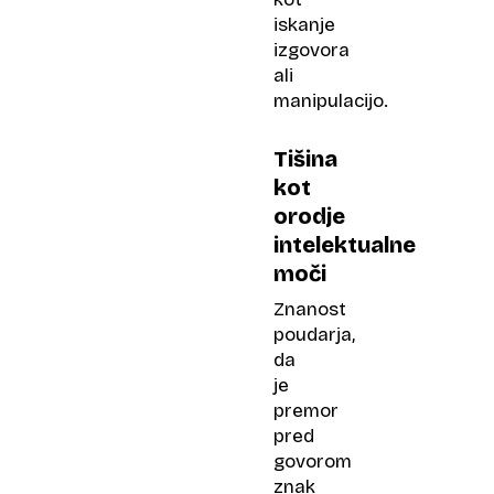
iskanje
izgovora
ali
manipulacijo.
Tišina
kot
orodje
intelektualne
moči
Znanost
poudarja,
da
je
premor
pred
govorom
znak