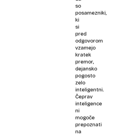
so
posamezniki,
ki
si
pred
odgovorom
vzamejo
kratek
premor,
dejansko
pogosto
zelo
inteligentni.
Čeprav
inteligence
ni
mogoče
prepoznati
na