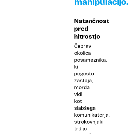
manipulacijo.
Natančnost
pred
hitrostjo
Čeprav
okolica
posameznika,
ki
pogosto
zastaja,
morda
vidi
kot
slabšega
komunikatorja,
strokovnjaki
trdijo