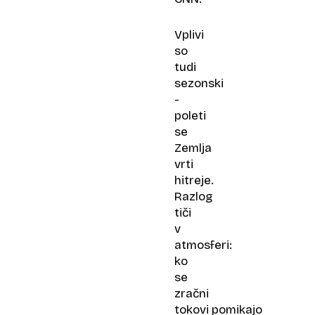
Vplivi
so
tudi
sezonski
-
poleti
se
Zemlja
vrti
hitreje.
Razlog
tiči
v
atmosferi:
ko
se
zračni
tokovi pomikajo