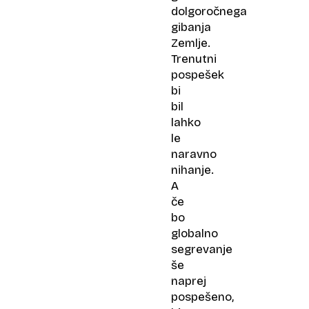
dolgoročnega
gibanja
Zemlje.
Trenutni
pospešek
bi
bil
lahko
le
naravno
nihanje.
A
če
bo
globalno
segrevanje
še
naprej
pospešeno,