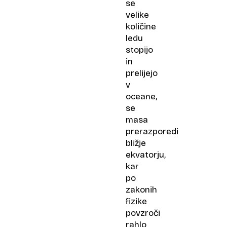
se
velike
količine
ledu
stopijo
in
prelijejo
v
oceane,
se
masa
prerazporedi
bližje
ekvatorju,
kar
po
zakonih
fizike
povzroči
rahlo