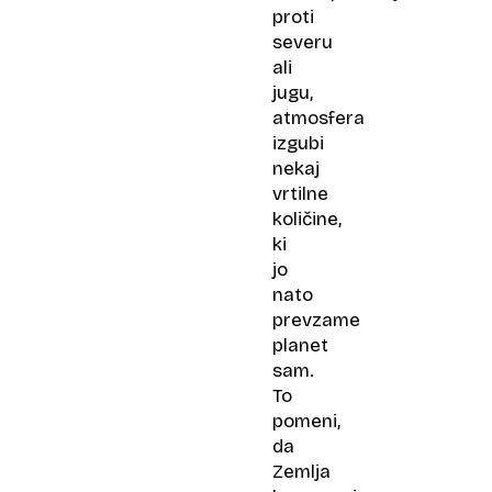
proti
severu
ali
jugu,
atmosfera
izgubi
nekaj
vrtilne
količine,
ki
jo
nato
prevzame
planet
sam.
To
pomeni,
da
Zemlja