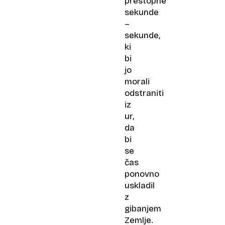
prestopne
sekunde
–
sekunde,
ki
bi
jo
morali
odstraniti
iz
ur,
da
bi
se
čas
ponovno
uskladil
z
gibanjem
Zemlje.