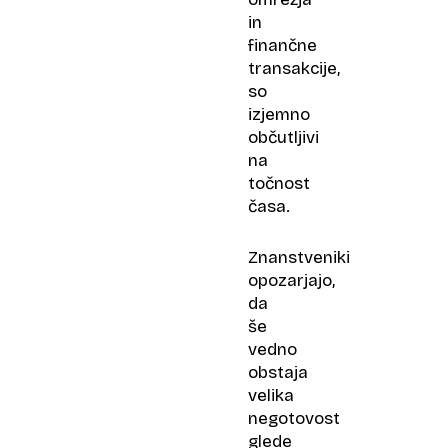
in
finančne
transakcije,
so
izjemno
občutljivi
na
točnost
časa.
Znanstveniki
opozarjajo,
da
še
vedno
obstaja
velika
negotovost
glede