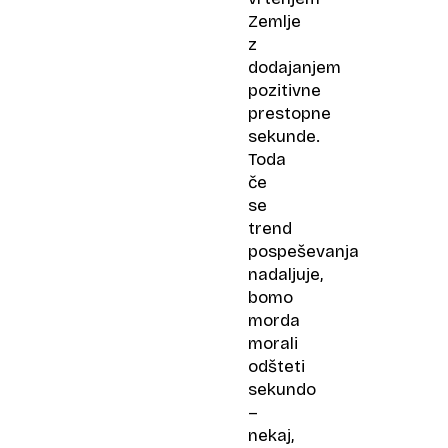
Zemlje
z
dodajanjem
pozitivne
prestopne
sekunde.
Toda
če
se
trend
pospeševanja
nadaljuje,
bomo
morda
morali
odšteti
sekundo
–
nekaj,