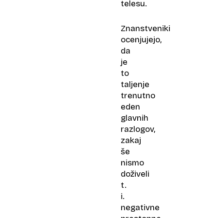
telesu.
Znanstveniki
ocenjujejo,
da
je
to
taljenje
trenutno
eden
glavnih
razlogov,
zakaj
še
nismo
doživeli
t.
i.
negativne