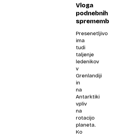
Vloga
podnebnih
sprememb
Presenetljivo
ima
tudi
taljenje
ledenikov
v
Grenlandiji
in
na
Antarktiki
vpliv
na
rotacijo
planeta.
Ko