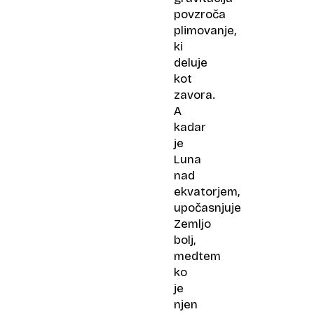
povzroča
plimovanje,
ki
deluje
kot
zavora.
A
kadar
je
Luna
nad
ekvatorjem,
upočasnjuje
Zemljo
bolj,
medtem
ko
je
njen