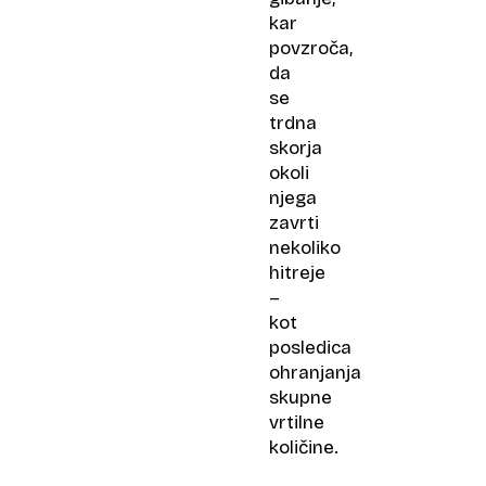
kar
povzroča,
da
se
trdna
skorja
okoli
njega
zavrti
nekoliko
hitreje
–
kot
posledica
ohranjanja
skupne
vrtilne
količine.