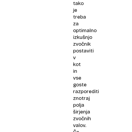
tako
je
treba
za
optimalno
izkušnjo
zvočnik
postaviti
v
kot
in
vse
goste
razporediti
znotraj
polja
širjenja
zvočnih
valov.