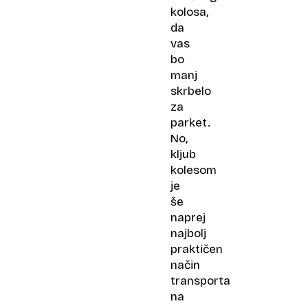
kolosa,
da
vas
bo
manj
skrbelo
za
parket.
No,
kljub
kolesom
je
še
naprej
najbolj
praktičen
način
transporta
na