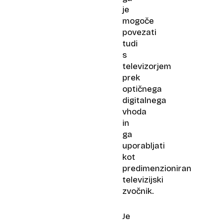
je
mogoče
povezati
tudi
s
televizorjem
prek
optičnega
digitalnega
vhoda
in
ga
uporabljati
kot
predimenzioniran
televizijski
zvočnik.
Je