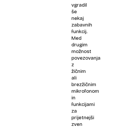
vgradil
še
nekaj
zabavnih
funkcij.
Med
drugim
možnost
povezovanja
z
žičnim
ali
brezžičnim
mikrofonom
in
funkcijami
za
prijetnejši
zven