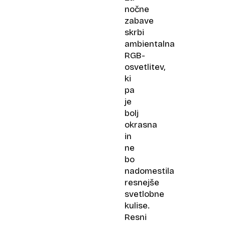
nočne
zabave
skrbi
ambientalna
RGB-
osvetlitev,
ki
pa
je
bolj
okrasna
in
ne
bo
nadomestila
resnejše
svetlobne
kulise.
Resni