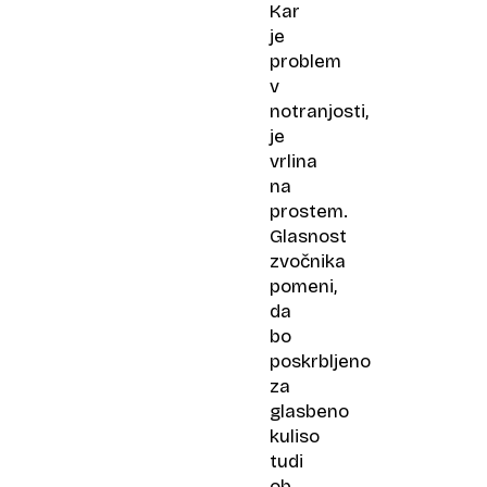
Kar
je
problem
v
notranjosti,
je
vrlina
na
prostem.
Glasnost
zvočnika
pomeni,
da
bo
poskrbljeno
za
glasbeno
kuliso
tudi
ob