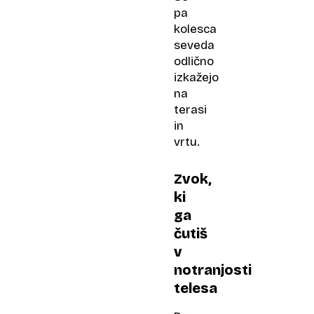
pa
kolesca
seveda
odlično
izkažejo
na
terasi
in
vrtu.
Zvok,
ki
ga
čutiš
v
notranjosti
telesa