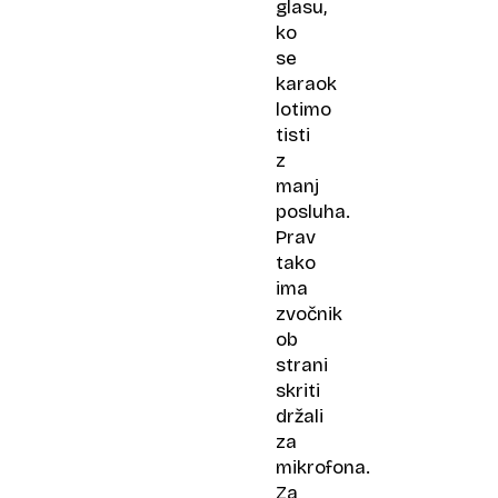
glasu,
ko
se
karaok
lotimo
tisti
z
manj
posluha.
Prav
tako
ima
zvočnik
ob
strani
skriti
držali
za
mikrofona.
Za