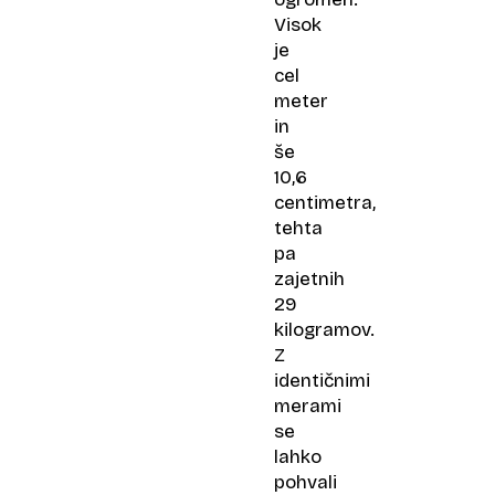
Visok
je
cel
meter
in
še
10,6
centimetra,
tehta
pa
zajetnih
29
kilogramov.
Z
identičnimi
merami
se
lahko
pohvali