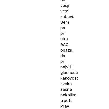
večji
vrtni
zabavi.
Sem
pa
pri
ultu
9AC
opazil,
da
pri
najvišji
glasnosti
kakovost
zvoka
začne
nekoliko
trpeti.
Prav