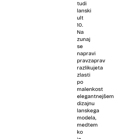
tudi
lanski
ult
10.
Na
zunaj
se
napravi
pravzaprav
razlikujeta
zlasti
po
malenkost
elegantnejšem
dizajnu
lanskega
modela,
medtem
ko