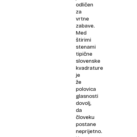
odličen
za
vrtne
zabave.
Med
štirimi
stenami
tipične
slovenske
kvadrature
je
že
polovica
glasnosti
dovolj,
da
človeku
postane
neprijetno.