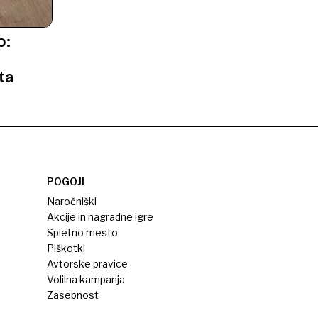
o:
ta
POGOJI
Naročniški
Akcije in nagradne igre
Spletno mesto
Piškotki
Avtorske pravice
Volilna kampanja
Zasebnost