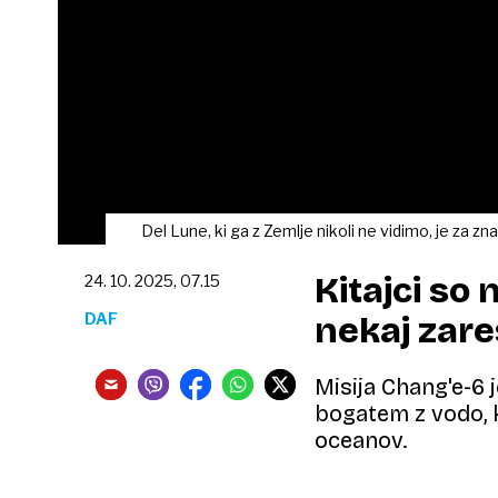
Del Lune, ki ga z Zemlje nikoli ne vidimo, je za zn
Kitajci so 
24. 10. 2025, 07.15
DAF
nekaj zare
Misija Chang'e-6 
bogatem z vodo, k
oceanov.