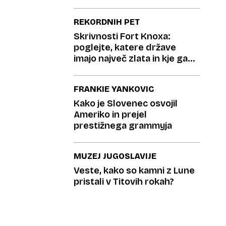
REKORDNIH PET
Skrivnosti Fort Knoxa:
poglejte, katere države
imajo največ zlata in kje ga
skrivajo
FRANKIE YANKOVIC
Kako je Slovenec osvojil
Ameriko in prejel
prestižnega grammyja
MUZEJ JUGOSLAVIJE
Veste, kako so kamni z Lune
pristali v Titovih rokah?