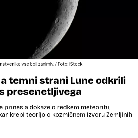
anstvenike vse bolj zanimiv. / Foto: iStock
na temni strani Lune odkrili
s presenetljivega
je prinesla dokaze o redkem meteoritu,
ar krepi teorijo o kozmičnem izvoru Zemljinih