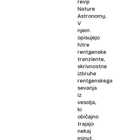
reviji
Nature
Astronomy.
V
njem
opisujejo
hitre
rentgenske
tranziente,
skrivnostne
izbruhe
rentgenskega
sevanja
iz
vesolja,
ki
običajno
trajajo
nekaj
minut.