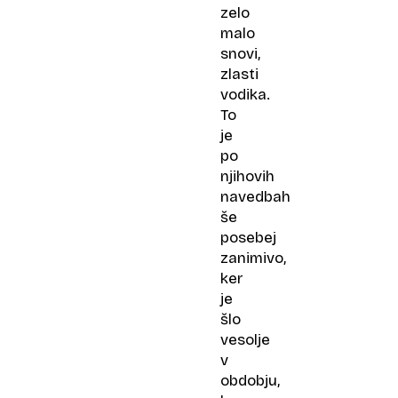
zelo
malo
snovi,
zlasti
vodika.
To
je
po
njihovih
navedbah
še
posebej
zanimivo,
ker
je
šlo
vesolje
v
obdobju,