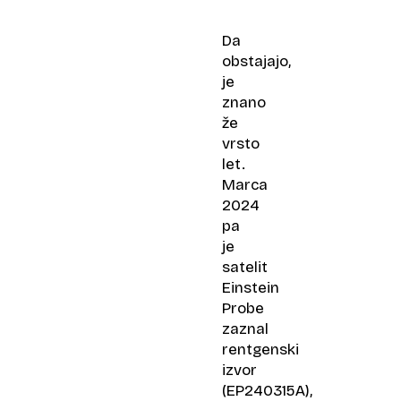
Da
obstajajo,
je
znano
že
vrsto
let.
Marca
2024
pa
je
satelit
Einstein
Probe
zaznal
rentgenski
izvor
(EP240315A),