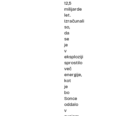
12,5
milijarde
let.
Izračunali
so,
da
se
je
v
eksploziji
sprostilo
več
energije,
kot
je
bo
Sonce
oddalo
v