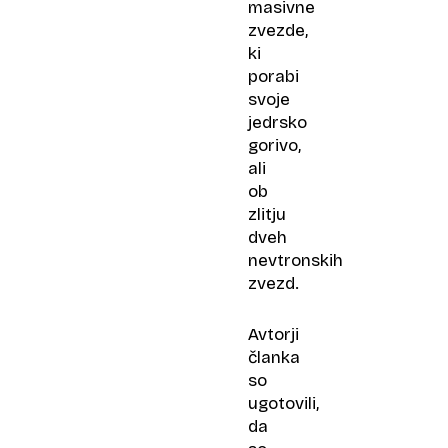
masivne
zvezde,
ki
porabi
svoje
jedrsko
gorivo,
ali
ob
zlitju
dveh
nevtronskih
zvezd.
Avtorji
članka
so
ugotovili,
da