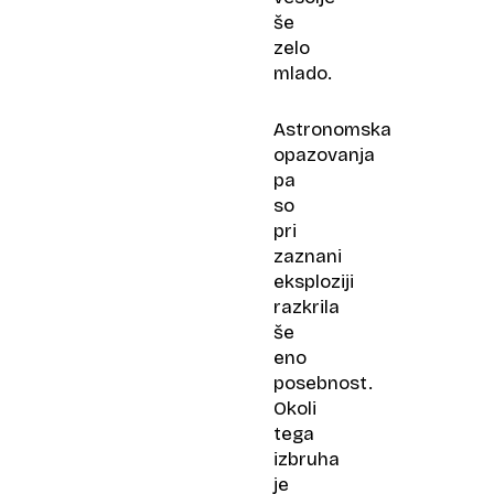
še
zelo
mlado.
Astronomska
opazovanja
pa
so
pri
zaznani
eksploziji
razkrila
še
eno
posebnost.
Okoli
tega
izbruha
je