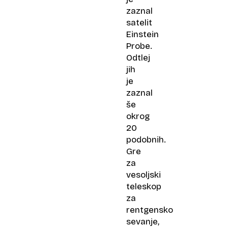
zaznal
satelit
Einstein
Probe.
Odtlej
jih
je
zaznal
še
okrog
20
podobnih.
Gre
za
vesoljski
teleskop
za
rentgensko
sevanje,