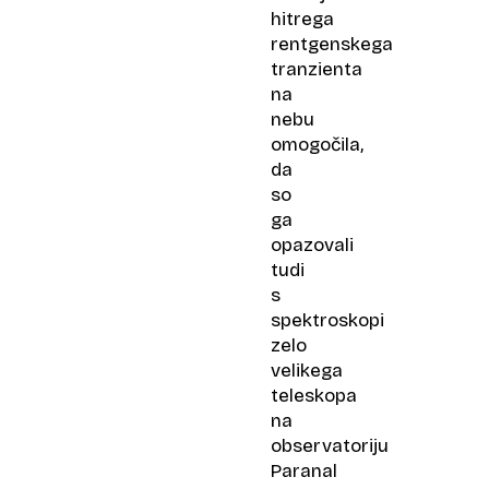
hitrega
rentgenskega
tranzienta
na
nebu
omogočila,
da
so
ga
opazovali
tudi
s
spektroskopi
zelo
velikega
teleskopa
na
observatoriju
Paranal