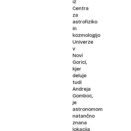
iz
Centra
za
astrofiziko
in
kozmologijo
Univerze
v
Novi
Gorici,
kjer
deluje
tudi
Andreja
Gomboc,
je
astronomom
natančno
znana
lokacija