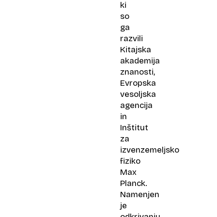
ki
so
ga
razvili
Kitajska
akademija
znanosti,
Evropska
vesoljska
agencija
in
Inštitut
za
izvenzemeljsko
fiziko
Max
Planck.
Namenjen
je
odkrivanju