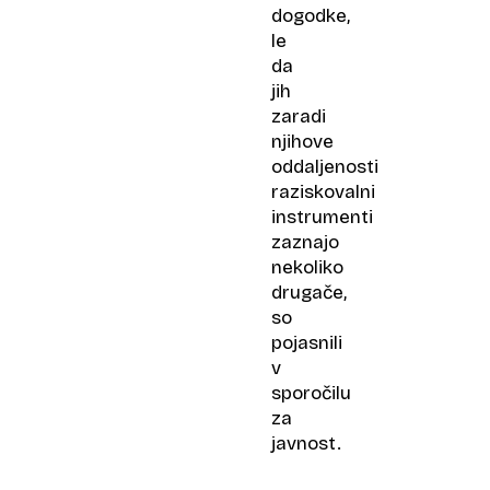
dogodke,
le
da
jih
zaradi
njihove
oddaljenosti
raziskovalni
instrumenti
zaznajo
nekoliko
drugače,
so
pojasnili
v
sporočilu
za
javnost.