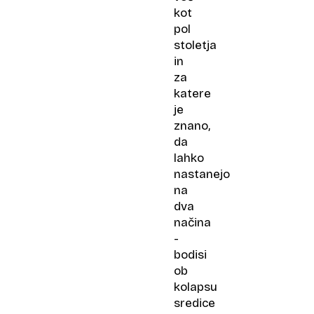
kot
pol
stoletja
in
za
katere
je
znano,
da
lahko
nastanejo
na
dva
načina
-
bodisi
ob
kolapsu
sredice