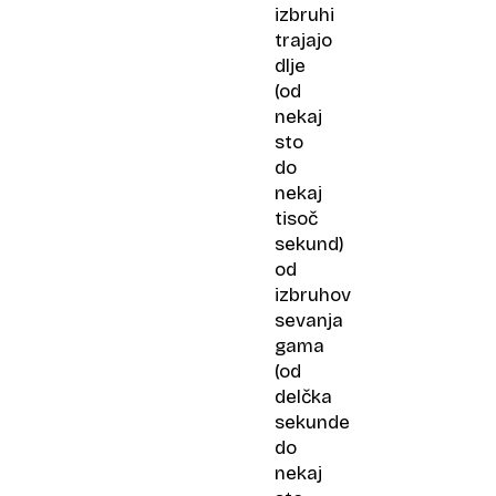
izbruhi
trajajo
dlje
(od
nekaj
sto
do
nekaj
tisoč
sekund)
od
izbruhov
sevanja
gama
(od
delčka
sekunde
do
nekaj