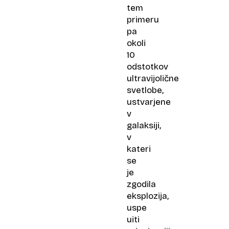
tem
primeru
pa
okoli
10
odstotkov
ultravijolične
svetlobe,
ustvarjene
v
galaksiji,
v
kateri
se
je
zgodila
eksplozija,
uspe
uiti