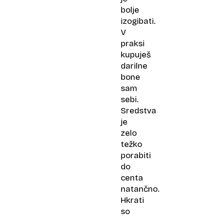
bolje
izogibati.
V
praksi
kupuješ
darilne
bone
sam
sebi.
Sredstva
je
zelo
težko
porabiti
do
centa
natančno.
Hkrati
so