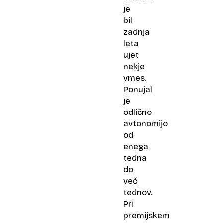
je
bil
zadnja
leta
ujet
nekje
vmes.
Ponujal
je
odlično
avtonomijo
od
enega
tedna
do
več
tednov.
Pri
premijskem