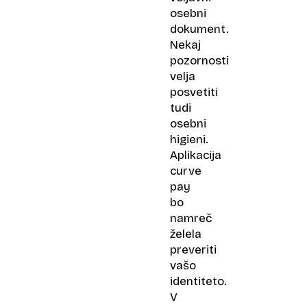
osebni
dokument.
Nekaj
pozornosti
velja
posvetiti
tudi
osebni
higieni.
Aplikacija
curve
pay
bo
namreč
želela
preveriti
vašo
identiteto.
V