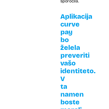
sporočila.
Aplikacija
curve
pay
bo
želela
preveriti
vašo
identiteto.
V
ta
namen
boste