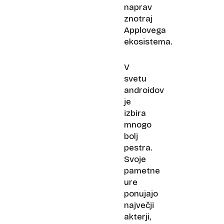
naprav
znotraj
Applovega
ekosistema.
V
svetu
androidov
je
izbira
mnogo
bolj
pestra.
Svoje
pametne
ure
ponujajo
največji
akterji,