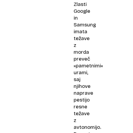
Zlasti
Google
in
Samsung
imata
težave
z
morda
preveč
»pametnimi«
urami,
saj
njihove
naprave
pestijo
resne
težave
z
avtonomijo.