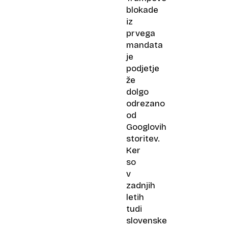
blokade
iz
prvega
mandata
je
podjetje
že
dolgo
odrezano
od
Googlovih
storitev.
Ker
so
v
zadnjih
letih
tudi
slovenske