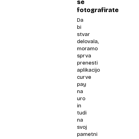
se
fotografirate
Da
bi
stvar
delovala,
moramo
sprva
prenesti
aplikacijo
curve
pay
na
uro
in
tudi
na
svoj
pametni