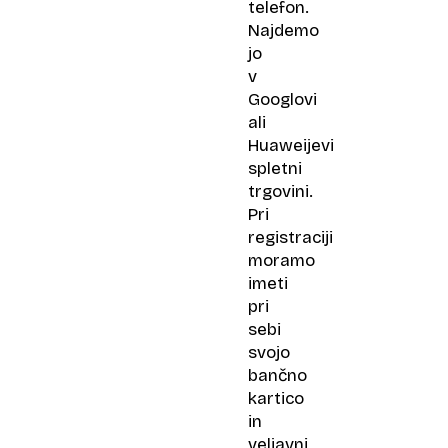
telefon.
Najdemo
jo
v
Googlovi
ali
Huaweijevi
spletni
trgovini.
Pri
registraciji
moramo
imeti
pri
sebi
svojo
bančno
kartico
in
veljavni