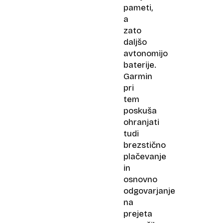
pameti,
a
zato
daljšo
avtonomijo
baterije.
Garmin
pri
tem
poskuša
ohranjati
tudi
brezstično
plačevanje
in
osnovno
odgovarjanje
na
prejeta