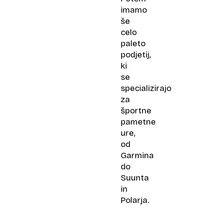
imamo
še
celo
paleto
podjetij,
ki
se
specializirajo
za
športne
pametne
ure,
od
Garmina
do
Suunta
in
Polarja.