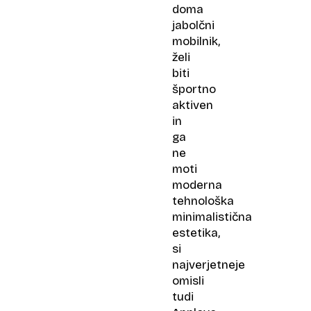
doma
jabolčni
mobilnik,
želi
biti
športno
aktiven
in
ga
ne
moti
moderna
tehnološka
minimalistična
estetika,
si
najverjetneje
omisli
tudi