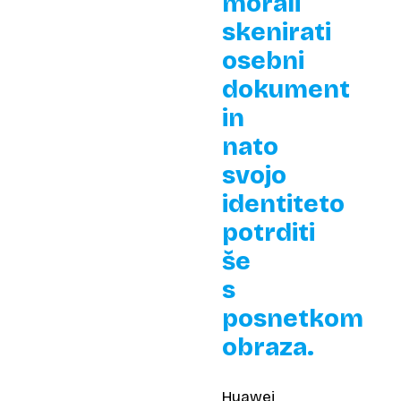
morali
skenirati
osebni
dokument
in
nato
svojo
identiteto
potrditi
še
s
posnetkom
obraza.
Huawei