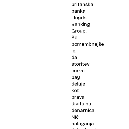
britanska
banka
Lloyds
Banking
Group.
Še
pomembnejše
je,
da
storitev
curve
pay
deluje
kot
prava
digitalna
denarnica.
Nič
nalaganja