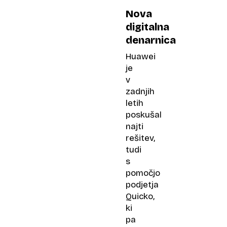
Nova
digitalna
denarnica
Huawei
je
v
zadnjih
letih
poskušal
najti
rešitev,
tudi
s
pomočjo
podjetja
Quicko,
ki
pa