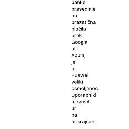
banke
presedlale
na
brezstična
plačila
prek
Googla
ali
Appla,
je
bil
Huawei
veliki
osmoljenec.
Uporabniki
njegovih
ur
pa
prikrajšani.