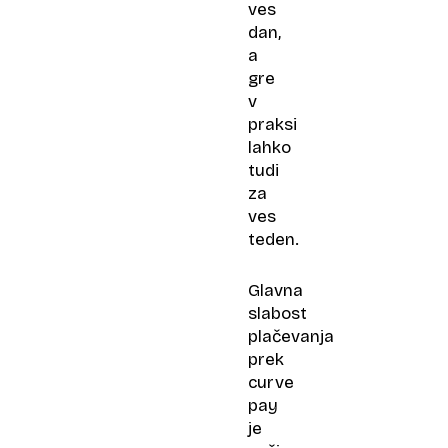
ves
dan,
a
gre
v
praksi
lahko
tudi
za
ves
teden.
Glavna
slabost
plačevanja
prek
curve
pay
je