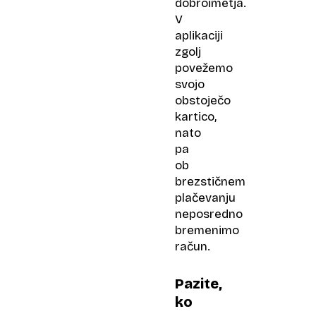
dobroimetja.
V
aplikaciji
zgolj
povežemo
svojo
obstoječo
kartico,
nato
pa
ob
brezstičnem
plačevanju
neposredno
bremenimo
račun.
Pazite,
ko