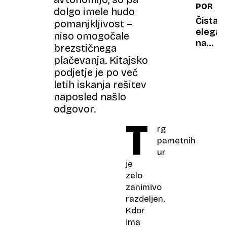
PORTR
neurej
dolgo imele hudo
trata
Čista
pomanjkljivost –
največ
elegan
niso omogočale
darilo
na
brezstičnega
naravi
kolesih
plačevanja. Kitajsko
odprta
podjetje je po več
streha,
letih iskanja rešitev
nizka
naposled našlo
silhuet
odgovor.
in
T
lahkot
rg
zasnov
pametnih
ur
je
zelo
zanimivo
razdeljen.
Kdor
ima