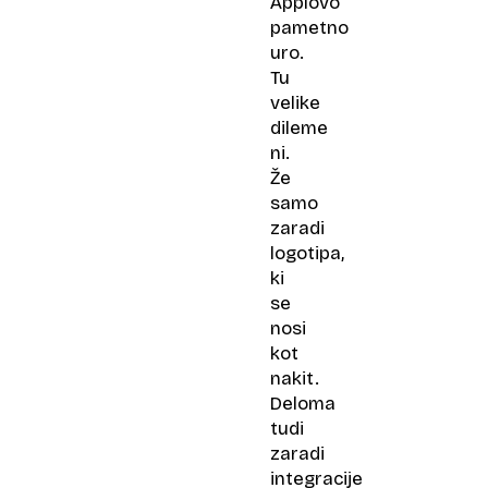
Applovo
pametno
uro.
Tu
velike
dileme
ni.
Že
samo
zaradi
logotipa,
ki
se
nosi
kot
nakit.
Deloma
tudi
zaradi
integracije