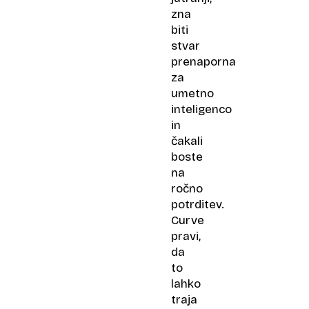
zna
biti
stvar
prenaporna
za
umetno
inteligenco
in
čakali
boste
na
ročno
potrditev.
Curve
pravi,
da
to
lahko
traja