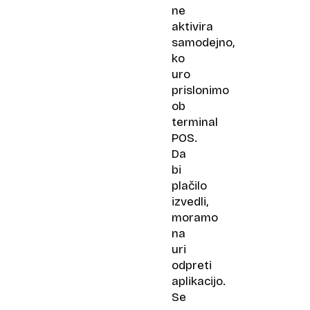
ne
aktivira
samodejno,
ko
uro
prislonimo
ob
terminal
POS.
Da
bi
plačilo
izvedli,
moramo
na
uri
odpreti
aplikacijo.
Se