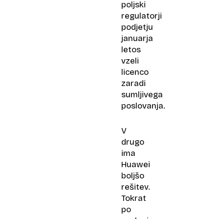
poljski
regulatorji
podjetju
januarja
letos
vzeli
licenco
zaradi
sumljivega
poslovanja.
V
drugo
ima
Huawei
boljšo
rešitev.
Tokrat
po