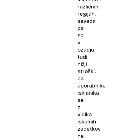
različnih
regijah,
seveda
pa
so
v
ozadju
tudi
nižji
stroški.
Za
uporabnike
isklanika
se
z
vidika
iskalnih
zadetkov
ne