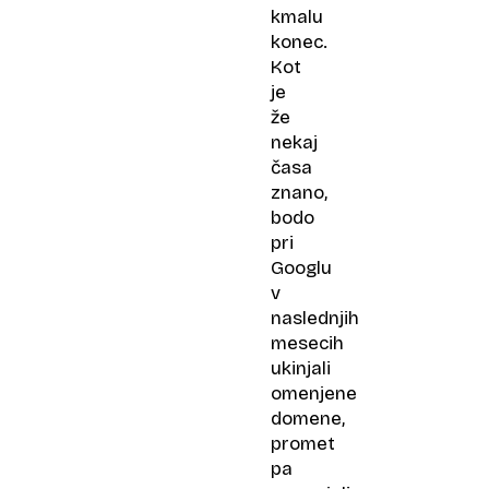
kmalu
konec.
Kot
je
že
nekaj
časa
znano,
bodo
pri
Googlu
v
naslednjih
mesecih
ukinjali
omenjene
domene,
promet
pa