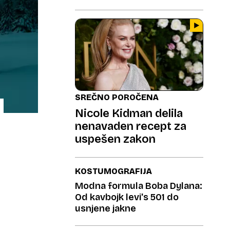
SREČNO POROČENA
Nicole Kidman delila
nenavaden recept za
uspešen zakon
KOSTUMOGRAFIJA
Modna formula Boba Dylana:
Od kavbojk levi's 501 do
usnjene jakne