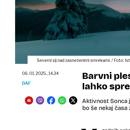
Severni sij nad zasneženimi smrekami. / Foto: Is
Barvni ple
06. 01. 2025., 14.34
DAF
lahko spre
Aktivnost Sonca j
bo še nekaj časa 