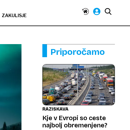
ZAKULISJE
Priporočamo
RAZISKAVA
Kje v Evropi so ceste
najbolj obremenjene?