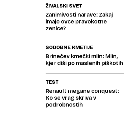
ŽIVALSKI SVET
Zanimivosti narave: Zakaj
imajo ovce pravokotne
zenice?
SODOBNE KMETIJE
Brinečev kmečki mlin: Mlin,
kjer diši po maslenih piškotih
TEST
Renault megane conquest:
Ko se vrag skriva v
podrobnostih