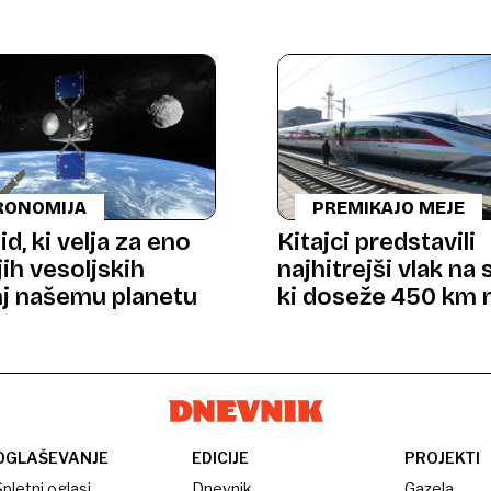
RONOMIJA
PREMIKAJO MEJE
d, ki velja za eno
Kitajci predstavili
ih vesoljskih
najhitrejši vlak na 
j našemu planetu
ki doseže 450 km 
OGLAŠEVANJE
EDICIJE
PROJEKTI
pletni oglasi
Dnevnik
Gazela