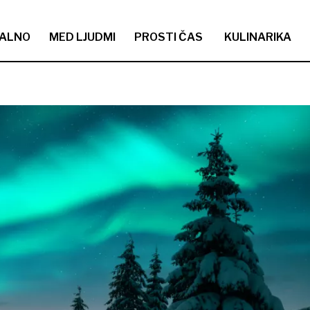
ALNO
MED LJUDMI
PROSTI ČAS
KULINARIKA