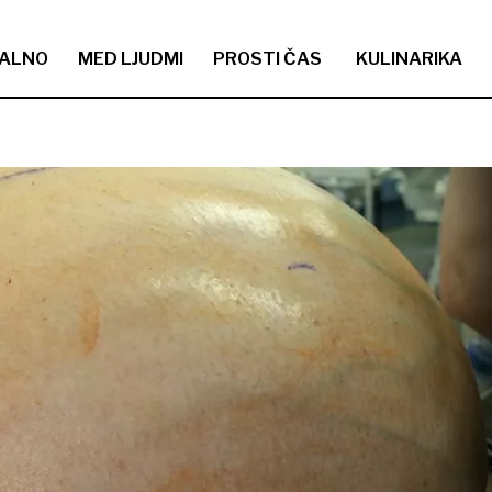
ALNO
MED LJUDMI
PROSTI ČAS
KULINARIKA