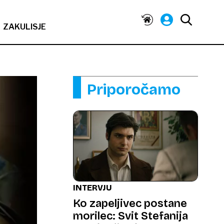
ZAKULISJE
Priporočamo
INTERVJU
Ko zapeljivec postane
morilec: Svit Stefanija