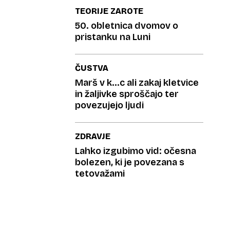
TEORIJE ZAROTE
50. obletnica dvomov o
pristanku na Luni
ČUSTVA
Marš v k...c ali zakaj kletvice
in žaljivke sproščajo ter
povezujejo ljudi
ZDRAVJE
Lahko izgubimo vid: očesna
bolezen, ki je povezana s
tetovažami