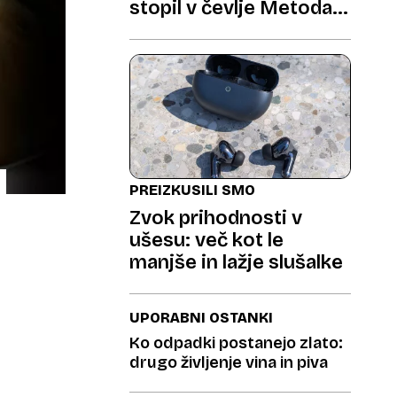
stopil v čevlje Metoda
Trobca
PREIZKUSILI SMO
Zvok prihodnosti v
ušesu: več kot le
manjše in lažje slušalke
UPORABNI OSTANKI
Ko odpadki postanejo zlato:
drugo življenje vina in piva