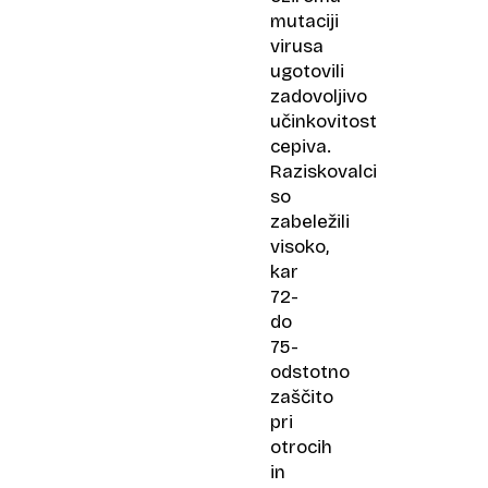
mutaciji
virusa
ugotovili
zadovoljivo
učinkovitost
cepiva.
Raziskovalci
so
zabeležili
visoko,
kar
72-
do
75-
odstotno
zaščito
pri
otrocih
in