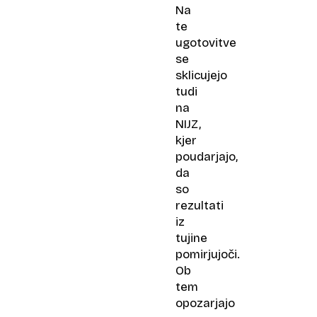
Na
te
ugotovitve
se
sklicujejo
tudi
na
NIJZ,
kjer
poudarjajo,
da
so
rezultati
iz
tujine
pomirjujoči.
Ob
tem
opozarjajo