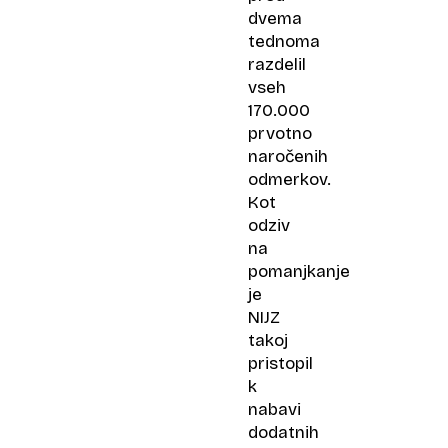
dvema
tednoma
razdelil
vseh
170.000
prvotno
naročenih
odmerkov.
Kot
odziv
na
pomanjkanje
je
NIJZ
takoj
pristopil
k
nabavi
dodatnih