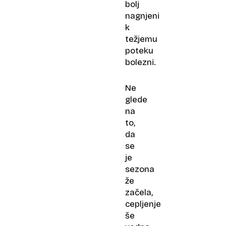
bolj
nagnjeni
k
težjemu
poteku
bolezni.
Ne
glede
na
to,
da
se
je
sezona
že
začela,
cepljenje
še