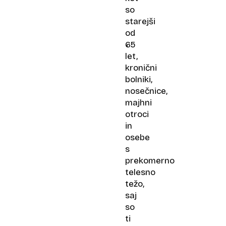
so
starejši
od
65
let,
kronični
bolniki,
nosečnice,
majhni
otroci
in
osebe
s
prekomerno
telesno
težo,
saj
so
ti