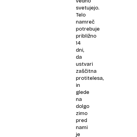
vedno
svetujejo.
Telo
namreč
potrebuje
približno
14
dni,
da
ustvari
zaščitna
protitelesa,
in
glede
na
dolgo
zimo
pred
nami
je