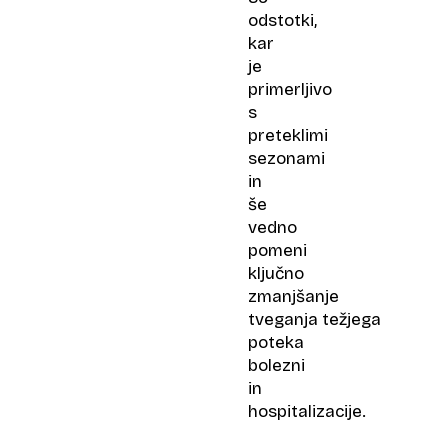
odstotki,
kar
je
primerljivo
s
preteklimi
sezonami
in
še
vedno
pomeni
ključno
zmanjšanje
tveganja težjega
poteka
bolezni
in
hospitalizacije.