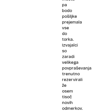
pa
bodo
pošiljke
prejemala
vse
do
torka.
Izvajalci
so
zaradi
velikega
povpraševanja
trenutno
rezervirali
že
osem
tisoč
novih
odmerkov.