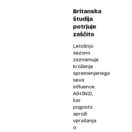
Britanska
študija
potrjuje
zaščito
Letošnjo
sezono
zaznamuje
kroženje
spremenjenega
seva
influence
A(H3N2),
kar
pogosto
sproži
vprašanja
o