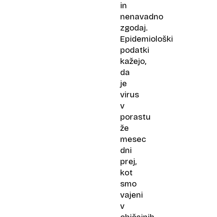
in
nenavadno
zgodaj.
Epidemiološki
podatki
kažejo,
da
je
virus
v
porastu
že
mesec
dni
prej,
kot
smo
vajeni
v