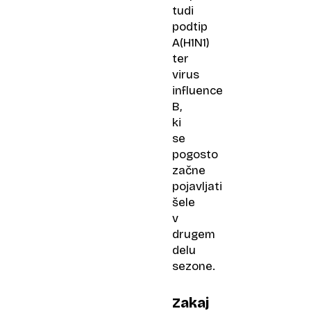
tudi
podtip
A(H1N1)
ter
virus
influence
B,
ki
se
pogosto
začne
pojavljati
šele
v
drugem
delu
sezone.
Zakaj