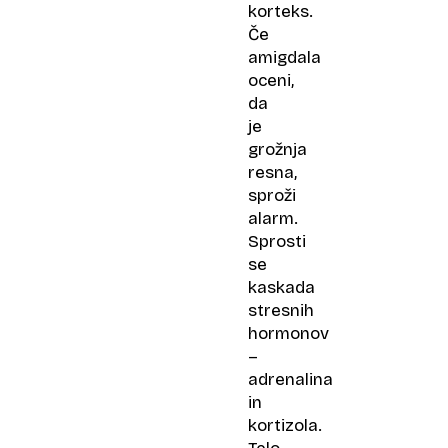
korteks.
Če
amigdala
oceni,
da
je
grožnja
resna,
sproži
alarm.
Sprosti
se
kaskada
stresnih
hormonov
–
adrenalina
in
kortizola.