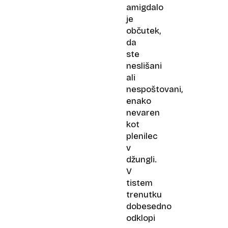
amigdalo
je
občutek,
da
ste
neslišani
ali
nespoštovani,
enako
nevaren
kot
plenilec
v
džungli.
V
tistem
trenutku
dobesedno
odklopi