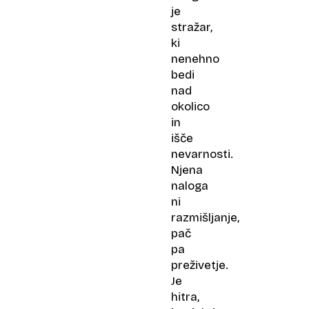
je
stražar,
ki
nenehno
bedi
nad
okolico
in
išče
nevarnosti.
Njena
naloga
ni
razmišljanje,
pač
pa
preživetje.
Je
hitra,