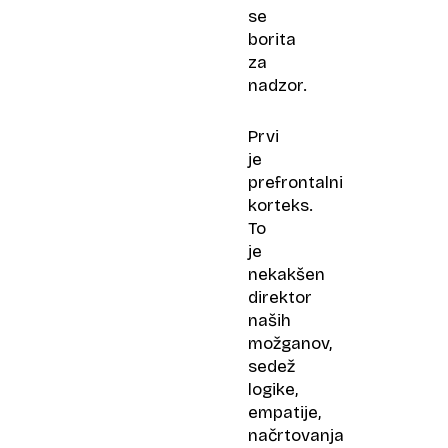
se
borita
za
nadzor.
Prvi
je
prefrontalni
korteks.
To
je
nekakšen
direktor
naših
možganov,
sedež
logike,
empatije,
načrtovanja