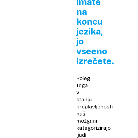
imate
na
koncu
jezika,
jo
vseeno
izrečete.
Poleg
tega
v
stanju
preplavljenosti
naši
možgani
kategorizirajo
ljudi