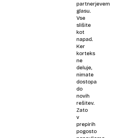
partnerjevem
glasu.
Vse
slišite
kot
napad.
Ker
korteks
ne
deluje,
nimate
dostopa
do
novih
rešitev.
Zato
v
prepirih
pogosto