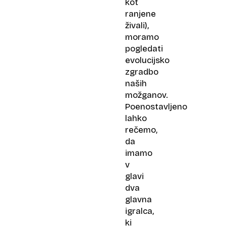
kot
ranjene
živali),
moramo
pogledati
evolucijsko
zgradbo
naših
možganov.
Poenostavljeno
lahko
rečemo,
da
imamo
v
glavi
dva
glavna
igralca,
ki