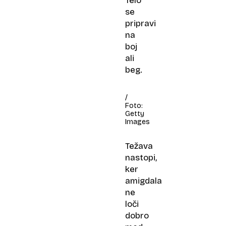
Telo
se
pripravi
na
boj
ali
beg.
/
Foto:
Getty
Images
Težava
nastopi,
ker
amigdala
ne
loči
dobro