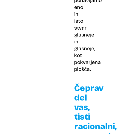
ponavljamo
eno
in
isto
stvar,
glasneje
in
glasneje,
kot
pokvarjena
plošča.
Čeprav
del
vas,
tisti
racionalni,