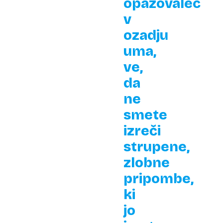
opazovalec
v
ozadju
uma,
ve,
da
ne
smete
izreči
strupene,
zlobne
pripombe,
ki
jo