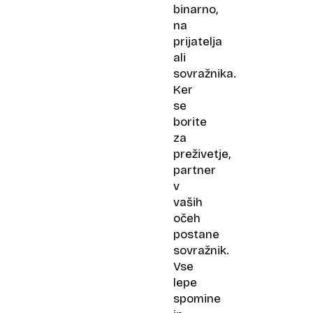
binarno,
na
prijatelja
ali
sovražnika.
Ker
se
borite
za
preživetje,
partner
v
vaših
očeh
postane
sovražnik.
Vse
lepe
spomine