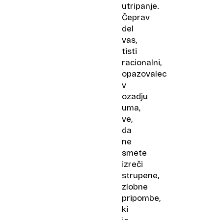
utripanje.
Čeprav
del
vas,
tisti
racionalni,
opazovalec
v
ozadju
uma,
ve,
da
ne
smete
izreči
strupene,
zlobne
pripombe,
ki