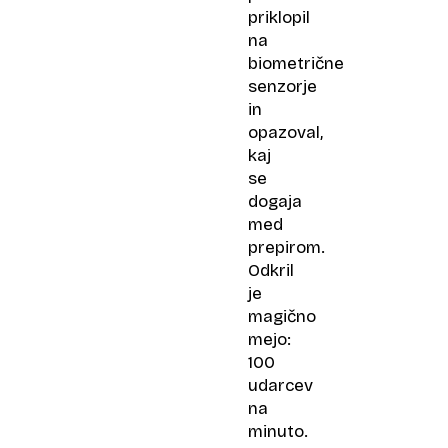
priklopil
na
biometrične
senzorje
in
opazoval,
kaj
se
dogaja
med
prepirom.
Odkril
je
magično
mejo:
100
udarcev
na
minuto.