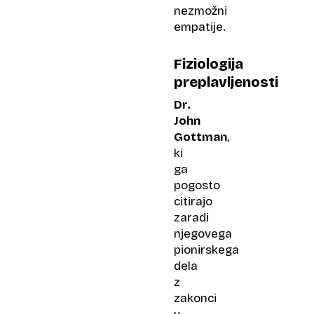
nezmožni
empatije.
Fiziologija
preplavljenosti
Dr.
John
Gottman
,
ki
ga
pogosto
citirajo
zaradi
njegovega
pionirskega
dela
z
zakonci