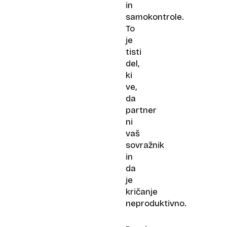
in
samokontrole.
To
je
tisti
del,
ki
ve,
da
partner
ni
vaš
sovražnik
in
da
je
kričanje
neproduktivno.