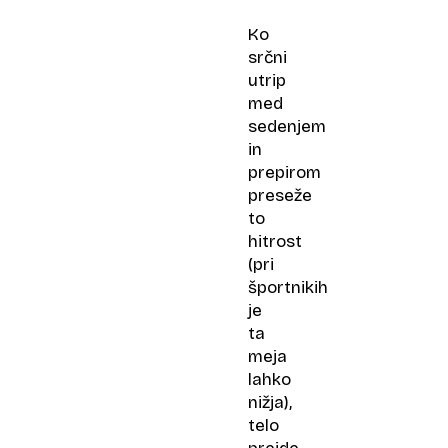
Ko
srčni
utrip
med
sedenjem
in
prepirom
preseže
to
hitrost
(pri
športnikih
je
ta
meja
lahko
nižja),
telo