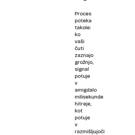
Proces
poteka
takole:
ko
vaši
čuti
zaznajo
grožnjo,
signal
potuje
v
amigdalo
milisekunde
hitreje,
kot
potuje
v
razmišljujoči