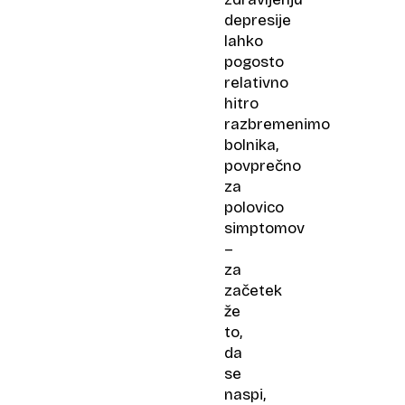
depresije
lahko
pogosto
relativno
hitro
razbremenimo
bolnika,
povprečno
za
polovico
simptomov
–
za
začetek
že
to,
da
se
naspi,