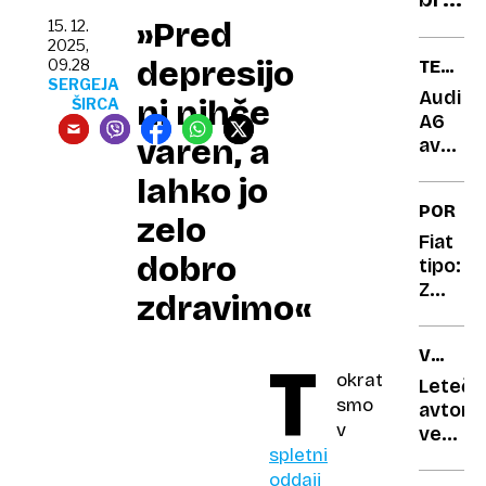
s
stran
»Pred
Tolmi
15. 12.
2025,
učink
depresijo
09.28
TEST
opozo
SERGEJA
AVTOM
Audi
ni nihče
pred
ŠIRCA
A6
nepre
varen, a
avant:
rešit
Kombin
lahko jo
ki ne
PORTR
odpira
zelo
sefa
Fiat
dobro
tipo:
Z
zdravimo«
njim
so
VOZILA
T
pokazal
okrat
ZA
da
Leteči
DVOJNI
smo
mislijo
avtomob
TRANS
v
resno
več
spletni
kot
oddaji
stoletj