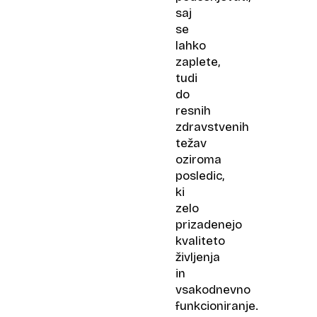
saj
se
lahko
zaplete,
tudi
do
resnih
zdravstvenih
težav
oziroma
posledic,
ki
zelo
prizadenejo
kvaliteto
življenja
in
vsakodnevno
funkcioniranje.