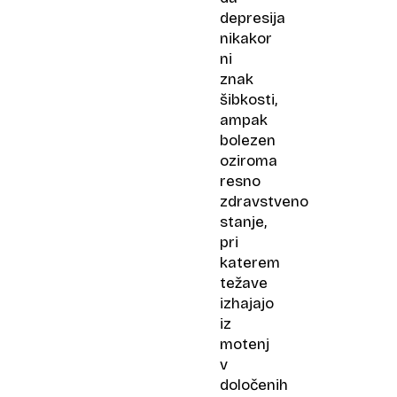
depresija
nikakor
ni
znak
šibkosti,
ampak
bolezen
oziroma
resno
zdravstveno
stanje,
pri
katerem
težave
izhajajo
iz
motenj
v
določenih