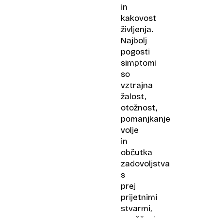
in
kakovost
življenja.
Najbolj
pogosti
simptomi
so
vztrajna
žalost,
otožnost,
pomanjkanje
volje
in
občutka
zadovoljstva
s
prej
prijetnimi
stvarmi,