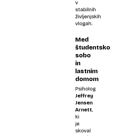
v
stabilnih
življenjskih
vlogah.
Med
študentsko
sobo
in
lastnim
domom
Psiholog
Jeffrey
Jensen
Arnett
,
ki
je
skoval