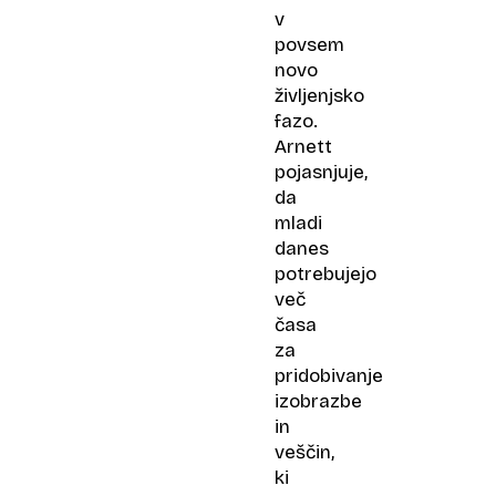
v
povsem
novo
življenjsko
fazo.
Arnett
pojasnjuje,
da
mladi
danes
potrebujejo
več
časa
za
pridobivanje
izobrazbe
in
veščin,
ki