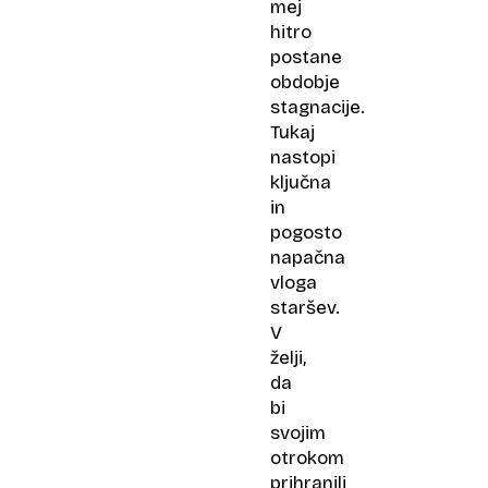
mej
hitro
postane
obdobje
stagnacije.
Tukaj
nastopi
ključna
in
pogosto
napačna
vloga
staršev.
V
želji,
da
bi
svojim
otrokom
prihranili