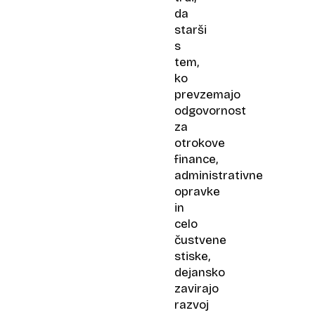
da
starši
s
tem,
ko
prevzemajo
odgovornost
za
otrokove
finance,
administrativne
opravke
in
celo
čustvene
stiske,
dejansko
zavirajo
razvoj