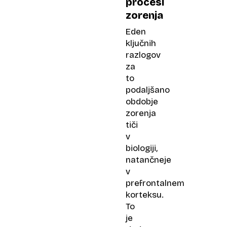
procesi
zorenja
Eden
ključnih
razlogov
za
to
podaljšano
obdobje
zorenja
tiči
v
biologiji,
natančneje
v
prefrontalnem
korteksu.
To
je