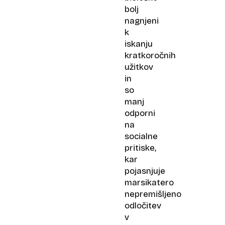
bolj
nagnjeni
k
iskanju
kratkoročnih
užitkov
in
so
manj
odporni
na
socialne
pritiske,
kar
pojasnjuje
marsikatero
nepremišljeno
odločitev
v