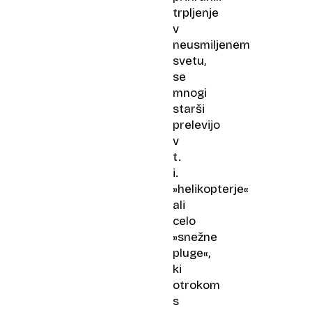
trpljenje
v
neusmiljenem
svetu,
se
mnogi
starši
prelevijo
v
t.
i.
»helikopterje«
ali
celo
»snežne
pluge«,
ki
otrokom
s