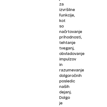
za
izvršilne
funkcije,
kot
so
načrtovanje
prihodnosti,
tehtanje
tveganj,
obvladovanje
impulzov
in
razumevanje
dolgoročnih
posledic
naših
dejanj.
Dolgo
je