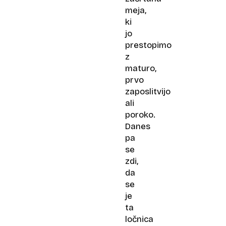
meja,
ki
jo
prestopimo
z
maturo,
prvo
zaposlitvijo
ali
poroko.
Danes
pa
se
zdi,
da
se
je
ta
ločnica