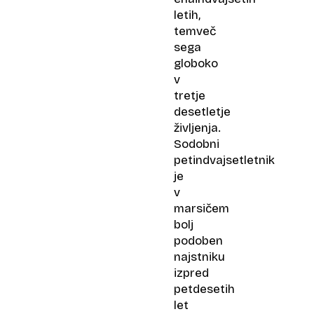
letih,
temveč
sega
globoko
v
tretje
desetletje
življenja.
Sodobni
petindvajsetletnik
je
v
marsičem
bolj
podoben
najstniku
izpred
petdesetih
let