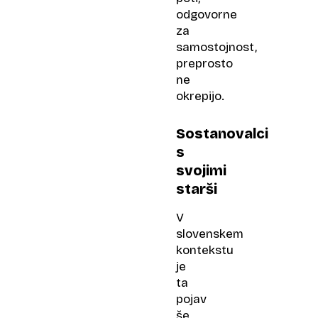
odgovorne
za
samostojnost,
preprosto
ne
okrepijo.
Sostanovalci
s
svojimi
starši
V
slovenskem
kontekstu
je
ta
pojav
še