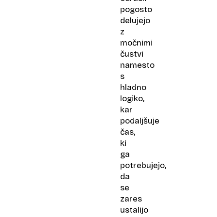
pogosto
delujejo
z
močnimi
čustvi
namesto
s
hladno
logiko,
kar
podaljšuje
čas,
ki
ga
potrebujejo,
da
se
zares
ustalijo