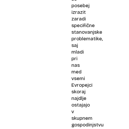
posebej
izrazit
zaradi
specifične
stanovanjske
problematike,
saj
mladi
pri
nas
med
vsemi
Evropejci
skoraj
najdlje
ostajajo
v
skupnem
gospodinjstvu