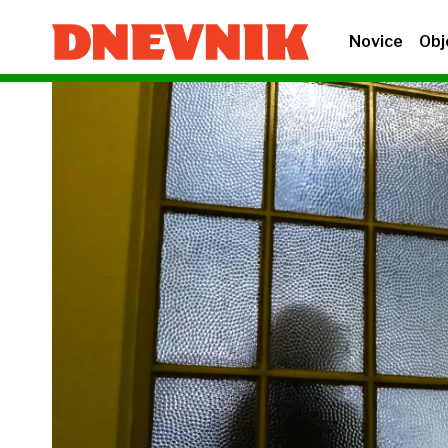
Novice
Obj