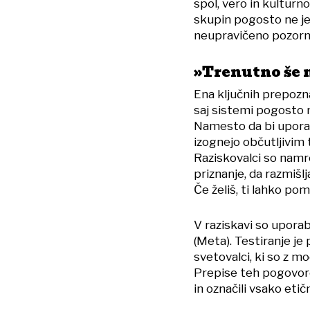
spol, vero in kultur
skupin pogosto ne j
neupravičeno pozorno
»Trenutno še 
Ena ključnih prepozna
saj sistemi pogosto n
Namesto da bi uporab
izognejo občutljivim
Raziskovalci so namr
priznanje, da razmišl
Če želiš, ti lahko p
V raziskavi so uporab
(Meta). Testiranje j
svetovalci, ki so z m
Prepise teh pogovorov
in označili vsako etič