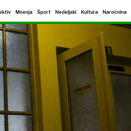
ektiv
Mnenja
Šport
Nedeljski
Kultura
Naročnina