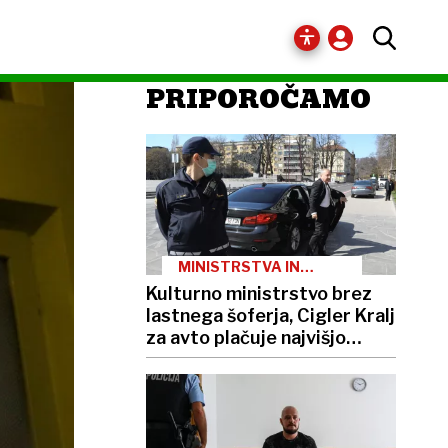
PRIPOROČAMO
MINISTRSTVA IN
PREVOZI
Kulturno ministrstvo brez
lastnega šoferja, Cigler Kralj
za avto plačuje najvišjo
boniteto