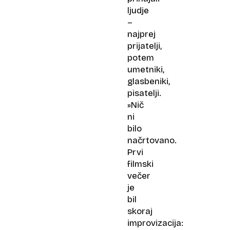
ljudje
–
najprej
prijatelji,
potem
umetniki,
glasbeniki,
pisatelji.
»Nič
ni
bilo
načrtovano.
Prvi
filmski
večer
je
bil
skoraj
improvizacija: