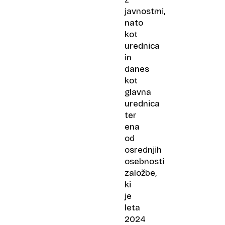
javnostmi,
nato
kot
urednica
in
danes
kot
glavna
urednica
ter
ena
od
osrednjih
osebnosti
založbe,
ki
je
leta
2024