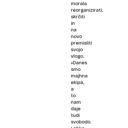
morala
reorganizirati,
skrčiti
in
na
novo
premisliti
svojo
vlogo.
»Danes
smo
majhna
ekipa,
a
to
nam
daje
tudi
svobodo.