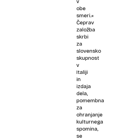
v
obe
smeri.«
Čeprav
založba
skrbi
za
slovensko
skupnost
v
Italiji
in
izdaja
dela,
pomembna
za
ohranjanje
kulturnega
spomina,
se