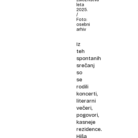
leta
2025.
/
Foto:
osebni
arhiv
Iz
teh
spontanih
srečanj
so
se
rodili
koncerti,
literarni
večeri,
pogovori,
kasneje
rezidence.
Hiša