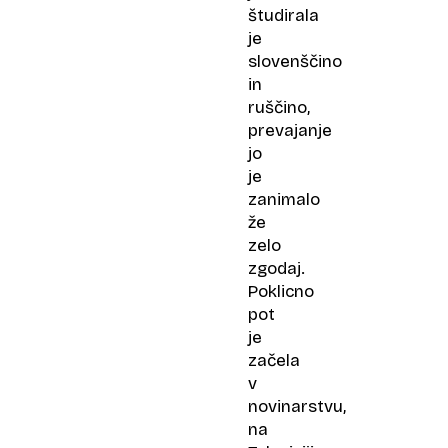
študirala
je
slovenščino
in
ruščino,
prevajanje
jo
je
zanimalo
že
zelo
zgodaj.
Poklicno
pot
je
začela
v
novinarstvu,
na