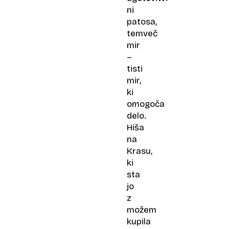
ni
patosa,
temveč
mir
–
tisti
mir,
ki
omogoča
delo.
Hiša
na
Krasu,
ki
sta
jo
z
možem
kupila