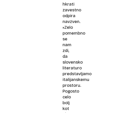
hkrati
zavestno
odpira
navzven.
»Zelo
pomembno
se
nam
zdi,
da
slovensko
literaturo
predstavljamo
italijanskemu
prostoru.
Pogosto
celo
bolj
kot