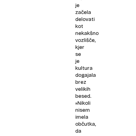
je
začela
delovati
kot
nekakšno
vozlišče,
kjer
se
je
kultura
dogajala
brez
velikih
besed.
»Nikoli
nisem
imela
občutka,
da