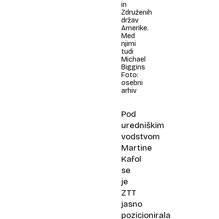
in
Združenih
držav
Amerike.
Med
njimi
tudi
Michael
Biggins
Foto:
osebni
arhiv
Pod
uredniškim
vodstvom
Martine
Kafol
se
je
ZTT
jasno
pozicionirala