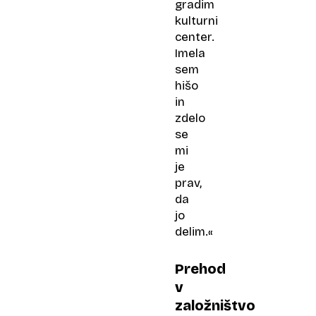
gradim
kulturni
center.
Imela
sem
hišo
in
zdelo
se
mi
je
prav,
da
jo
delim.«
Prehod
v
založništvo