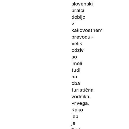
slovenski
bralci
dobijo
v
kakovostnem
prevodu.«
Velik
odziv
so
imeli
tudi
na
oba
turistična
vodnika.
Prvega,
Kako
lep
je