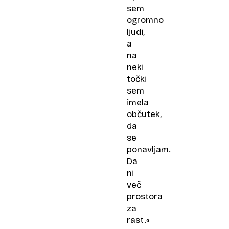
sem
ogromno
ljudi,
a
na
neki
točki
sem
imela
občutek,
da
se
ponavljam.
Da
ni
več
prostora
za
rast.«