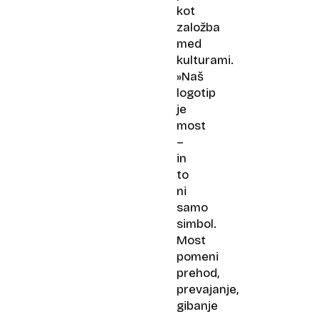
kot
založba
med
kulturami.
»Naš
logotip
je
most
–
in
to
ni
samo
simbol.
Most
pomeni
prehod,
prevajanje,
gibanje