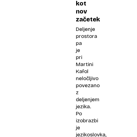
kot
nov
začetek
Deljenje
prostora
pa
je
pri
Martini
Kafol
neločljivo
povezano
z
deljenjem
jezika.
Po
izobrazbi
je
jezikoslovka,