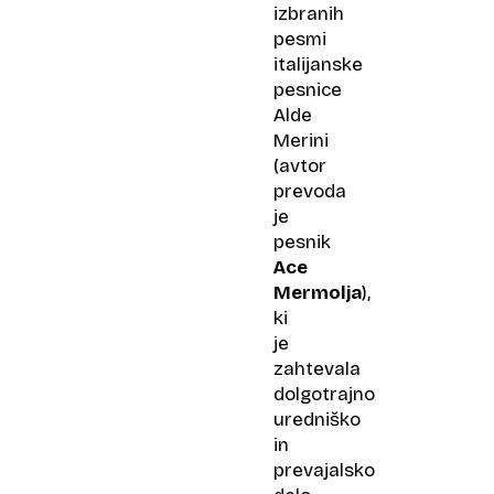
izbranih
pesmi
italijanske
pesnice
Alde
Merini
(avtor
prevoda
je
pesnik
Ace
Mermolja
),
ki
je
zahtevala
dolgotrajno
uredniško
in
prevajalsko