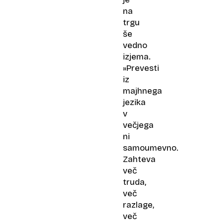
na
trgu
še
vedno
izjema.
»Prevesti
iz
majhnega
jezika
v
večjega
ni
samoumevno.
Zahteva
več
truda,
več
razlage,
več