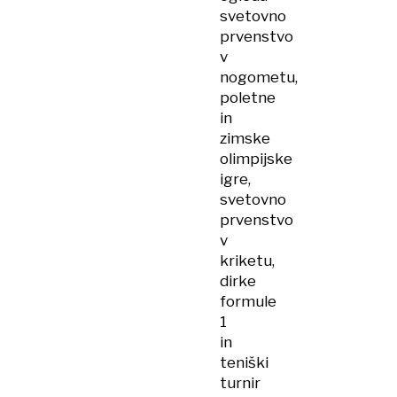
svetovno
prvenstvo
v
nogometu,
poletne
in
zimske
olimpijske
igre,
svetovno
prvenstvo
v
kriketu,
dirke
formule
1
in
teniški
turnir