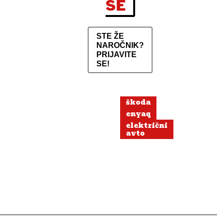
SE
STE ŽE
NAROČNIK?
PRIJAVITE
SE!
škoda
enyaq
električni
avto