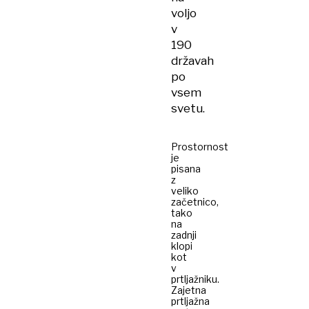
voljo
v
190
državah
po
vsem
svetu.
Prostornost
je
pisana
z
veliko
začetnico,
tako
na
zadnji
klopi
kot
v
prtljažniku.
Zajetna
prtljažna