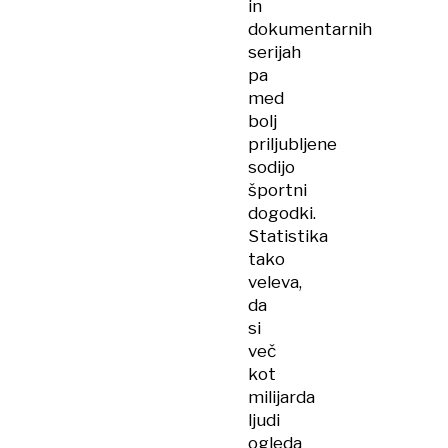
in
dokumentarnih
serijah
pa
med
bolj
priljubljene
sodijo
športni
dogodki.
Statistika
tako
veleva,
da
si
več
kot
milijarda
ljudi
ogleda