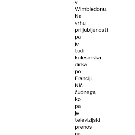
v
Wimbledonu.
Na
vrhu
priljubljenosti
pa
je
tudi
kolesarska
dirka
po
Franciji.
Nič
čudnega,
ko
pa
je
televizijski
prenos
na