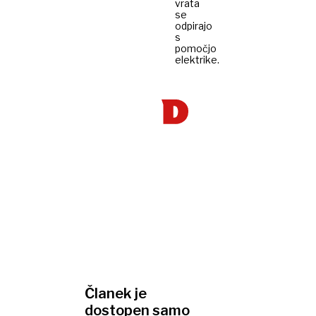
vrata
se
odpirajo
s
pomočjo
elektrike.
Članek je
dostopen samo