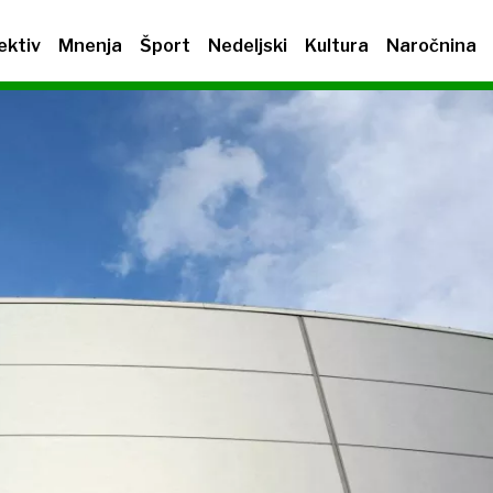
ektiv
Mnenja
Šport
Nedeljski
Kultura
Naročnina