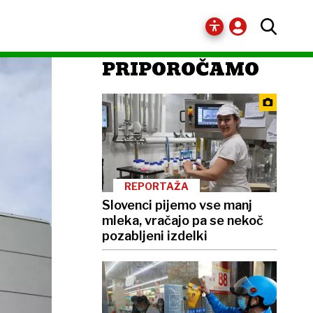
PRIPOROČAMO
REPORTAŽA
Slovenci pijemo vse manj
mleka, vračajo pa se nekoč
pozabljeni izdelki