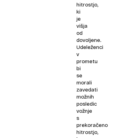
hitrostjo,
ki
je
višja
od
dovoljene.
Udeleženci
v
prometu
bi
se
morali
zavedati
možnih
posledic
vožnje
s
prekoračeno
hitrostjo,