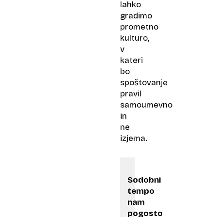
lahko
gradimo
prometno
kulturo,
v
kateri
bo
spoštovanje
pravil
samoumevno
in
ne
izjema.
Sodobni
tempo
nam
pogosto