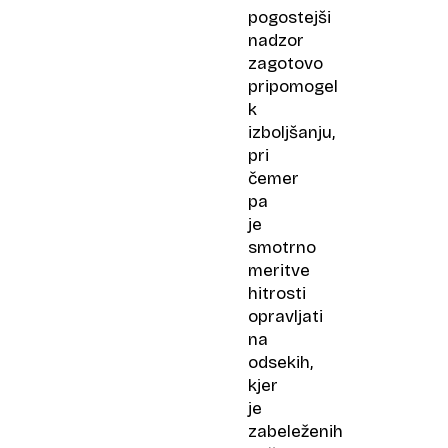
pogostejši
nadzor
zagotovo
pripomogel
k
izboljšanju,
pri
čemer
pa
je
smotrno
meritve
hitrosti
opravljati
na
odsekih,
kjer
je
zabeleženih