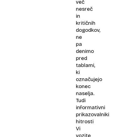
več
nesreč
in
kritičnih
dogodkov,
ne
pa
denimo
pred
tablami,
ki
označujejo
konec
naselja.
Tudi
informativni
prikazovalniki
hitrosti
Vi
vozite