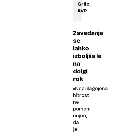
Grilc,
AVP
Zavedanje
se
lahko
izboljša le
na
dolgi
rok
»Neprilagojena
hitrost
ne
pomeni
nujno,
da
je