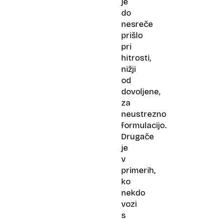
je
do
nesreče
prišlo
pri
hitrosti,
nižji
od
dovoljene,
za
neustrezno
formulacijo.
Drugače
je
v
primerih,
ko
nekdo
vozi
s