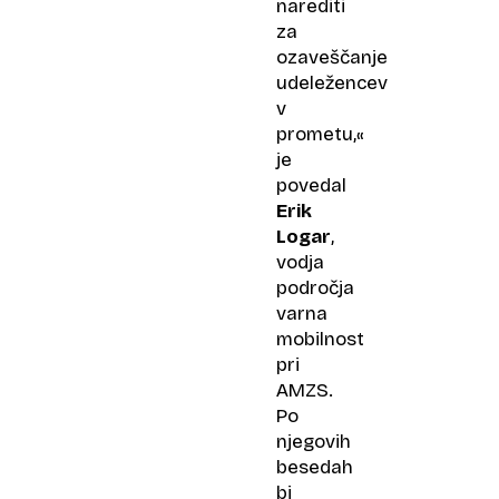
narediti
za
ozaveščanje
udeležencev
v
prometu,«
je
povedal
Erik
Logar
,
vodja
področja
varna
mobilnost
pri
AMZS.
Po
njegovih
besedah
bi