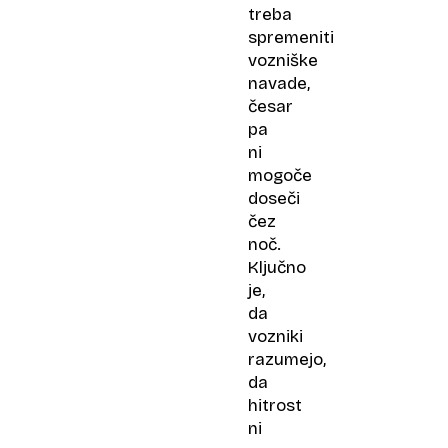
treba
spremeniti
vozniške
navade,
česar
pa
ni
mogoče
doseči
čez
noč.
Ključno
je,
da
vozniki
razumejo,
da
hitrost
ni