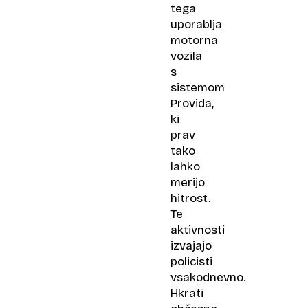
tega
uporablja
motorna
vozila
s
sistemom
Provida,
ki
prav
tako
lahko
merijo
hitrost.
Te
aktivnosti
izvajajo
policisti
vsakodnevno.
Hkrati