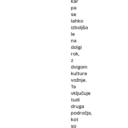
kar
pa
se
lahko
izboljša
le
na
dolgi
rok,
z
dvigom
kulture
vožnje.
Ta
vključuje
tudi
druga
področja,
kot
so