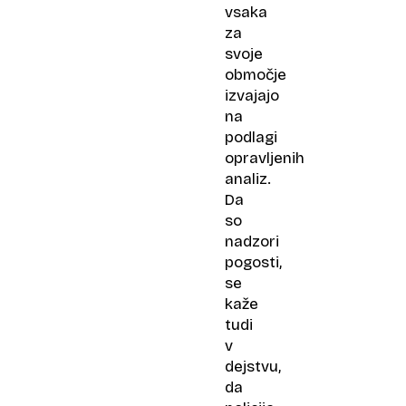
vsaka
za
svoje
območje
izvajajo
na
podlagi
opravljenih
analiz.
Da
so
nadzori
pogosti,
se
kaže
tudi
v
dejstvu,
da