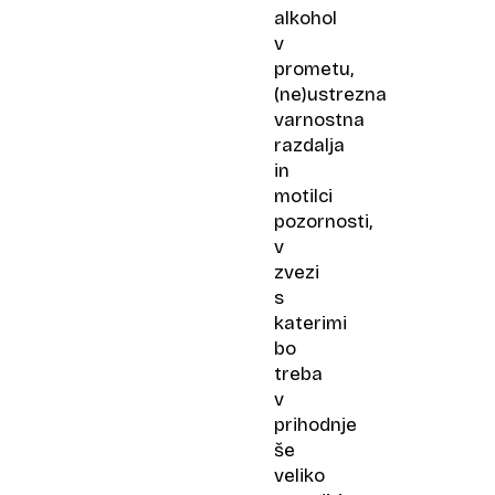
alkohol
v
prometu,
(ne)ustrezna
varnostna
razdalja
in
motilci
pozornosti,
v
zvezi
s
katerimi
bo
treba
v
prihodnje
še
veliko