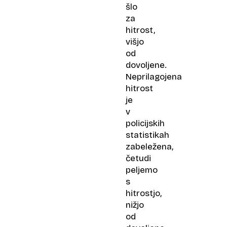
šlo
za
hitrost,
višjo
od
dovoljene.
Neprilagojena
hitrost
je
v
policijskih
statistikah
zabeležena,
četudi
peljemo
s
hitrostjo,
nižjo
od