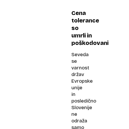
Cena
tolerance
so
umrli in
poškodovani
Seveda
se
varnost
držav
Evropske
unije
in
posledično
Slovenije
ne
odraža
samo