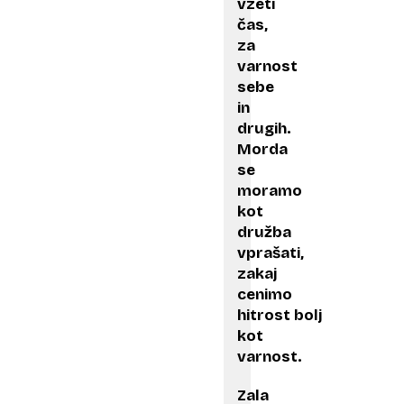
vzeti
čas,
za
varnost
sebe
in
drugih.
Morda
se
moramo
kot
družba
vprašati,
zakaj
cenimo
hitrost bolj
kot
varnost.
Zala