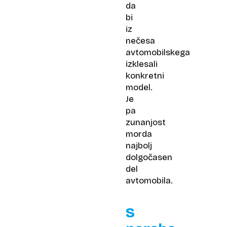
da
bi
iz
nečesa
avtomobilskega
izklesali
konkretni
model.
Je
pa
zunanjost
morda
najbolj
dolgočasen
del
avtomobila.
S