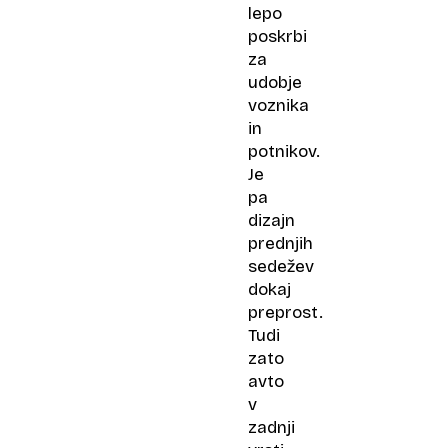
lepo
poskrbi
za
udobje
voznika
in
potnikov.
Je
pa
dizajn
prednjih
sedežev
dokaj
preprost.
Tudi
zato
avto
v
zadnji