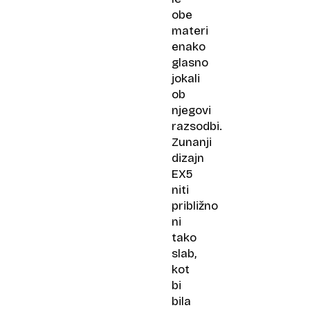
obe
materi
enako
glasno
jokali
ob
njegovi
razsodbi.
Zunanji
dizajn
EX5
niti
približno
ni
tako
slab,
kot
bi
bila