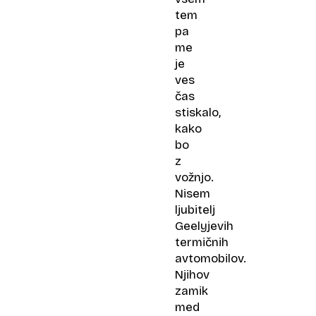
tem
pa
me
je
ves
čas
stiskalo,
kako
bo
z
vožnjo.
Nisem
ljubitelj
Geelyjevih
termičnih
avtomobilov.
Njihov
zamik
med