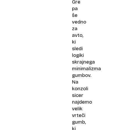
Gre
pa
še
vedno
za
avto,
ki
sledi
logiki
skrajnega
minimalizma
gumbov.
Na
konzoli
sicer
najdemo
velik
vrteči
gumb,
ki