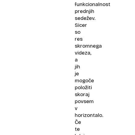
funkcionalnost
prednjih
sedežev.
Sicer
so
res
skromnega
videza,
a
jih
je
mogoče
položiti
skoraj
povsem
v
horizontalo.
Če
te