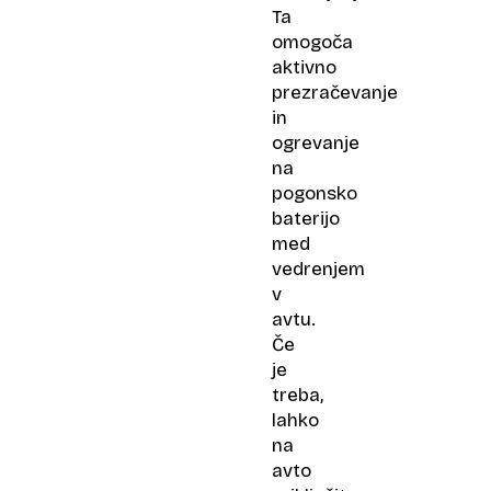
Ta
omogoča
aktivno
prezračevanje
in
ogrevanje
na
pogonsko
baterijo
med
vedrenjem
v
avtu.
Če
je
treba,
lahko
na
avto