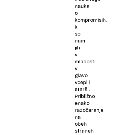
nauka
o
kompromisih,
ki
so
nam
jih
v
mladosti
v
glavo
vcepili
starši.
Približno
enako
razočaranje
na
obeh
straneh