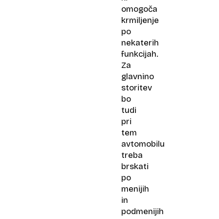
omogoča
krmiljenje
po
nekaterih
funkcijah.
Za
glavnino
storitev
bo
tudi
pri
tem
avtomobilu
treba
brskati
po
menijih
in
podmenijih