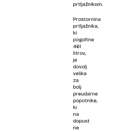
prtljažnikom.
Prostornina
prtljažnika,
ki
pogoltne
461
litrov,
je
dovolj
velika
za
bolj
preudarne
popotnike,
ki
na
dopust
ne