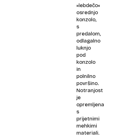
»lebdečo«
osrednjo
konzolo,
s
predalom,
odlagalno
luknjo
pod
konzolo
in
polnilno
površino.
Notranjost
je
opremljena
s
prijetnimi
mehkimi
materiali.