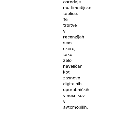
osrednje
multimedijske
tablice.
Te
trditve
v
recenzijah
sem
skoraj
tako
zelo
naveličan
kot
zasnove
digitalnih
uporabniških
vmesnikov
v
avtomobilih.