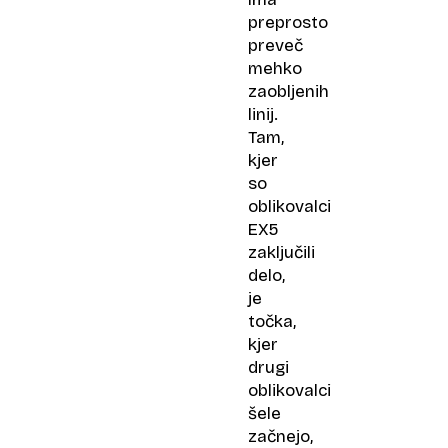
preprosto
preveč
mehko
zaobljenih
linij.
Tam,
kjer
so
oblikovalci
EX5
zaključili
delo,
je
točka,
kjer
drugi
oblikovalci
šele
začnejo,