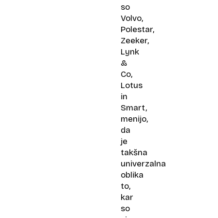
so
Volvo,
Polestar,
Zeeker,
Lynk
&
Co,
Lotus
in
Smart,
menijo,
da
je
takšna
univerzalna
oblika
to,
kar
so