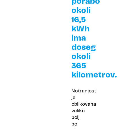
porabo
okoli
16,5
kWh
ima
doseg
okoli
365
kilometrov.
Notranjost
je
oblikovana
veliko
bolj
po