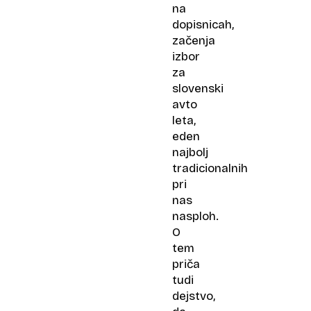
na
dopisnicah,
začenja
izbor
za
slovenski
avto
leta,
eden
najbolj
tradicionalnih
pri
nas
nasploh.
O
tem
priča
tudi
dejstvo,