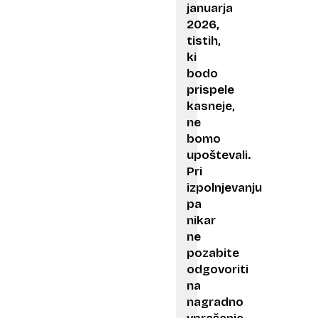
januarja
2026,
tistih,
ki
bodo
prispele
kasneje,
ne
bomo
upoštevali.
Pri
izpolnjevanju
pa
nikar
ne
pozabite
odgovoriti
na
nagradno