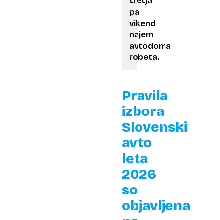
tretja
pa
vikend
najem
avtodoma
robeta.
Pravila
izbora
Slovenski
avto
leta
2026
so
objavljena