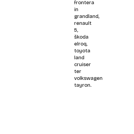
frontera
in
grandland,
renault
5,
škoda
elroq,
toyota
land
cruiser
ter
volkswagen
tayron.