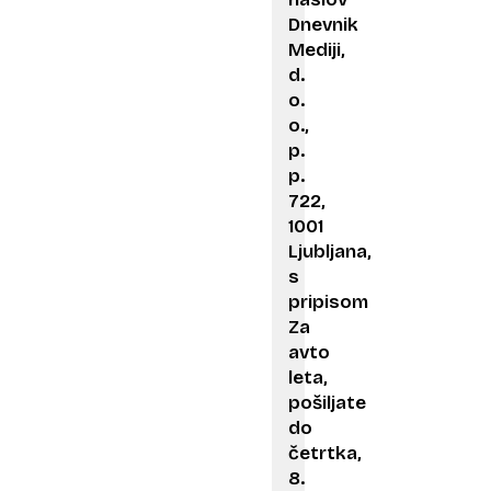
Dnevnik
Mediji,
d.
o.
o.,
p.
p.
722,
1001
Ljubljana,
s
pripisom
Za
avto
leta,
pošiljate
do
četrtka,
8.