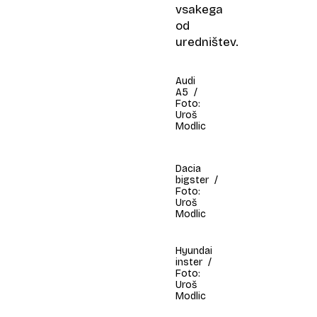
vsakega
od
uredništev.
Audi
A5 /
Foto:
Uroš
Modlic
Dacia
bigster /
Foto:
Uroš
Modlic
Hyundai
inster /
Foto:
Uroš
Modlic