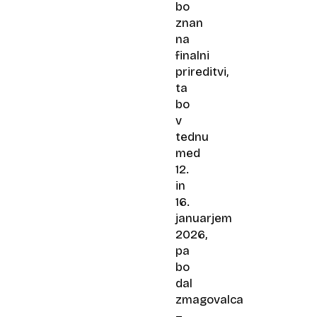
bo
znan
na
finalni
prireditvi,
ta
bo
v
tednu
med
12.
in
16.
januarjem
2026,
pa
bo
dal
zmagovalca
–