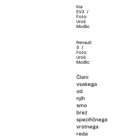
Kia
EV3 /
Foto:
Uroš
Modlic
Renault
5 /
Foto:
Uroš
Modlic
Člani
vsakega
od
njih
smo
brez
specifičnega
vrstnega
reda