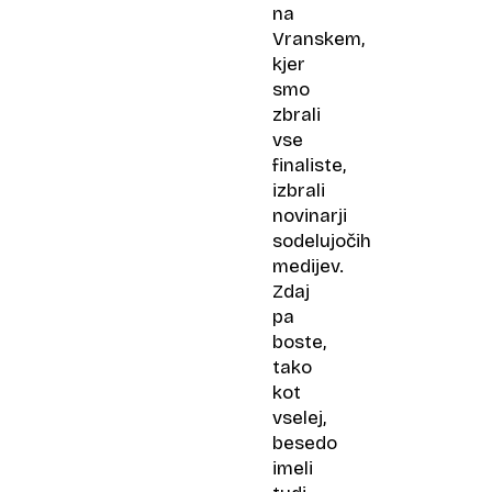
na
Vranskem,
kjer
smo
zbrali
vse
finaliste,
izbrali
novinarji
sodelujočih
medijev.
Zdaj
pa
boste,
tako
kot
vselej,
besedo
imeli