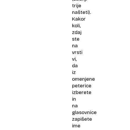
trije
našteti).
Kakor
koli,
zdaj
ste
na
vrsti
vi,
da
iz
omenjene
peterice
izberete
in
na
glasovnice
zapišete
ime