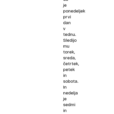
je
ponedeljek
prvi
dan
v
tednu.
Sledijo
mu
torek,
sreda,
četrtek,
petek
in
sobota.
In
nedelja
je
sedmi
in