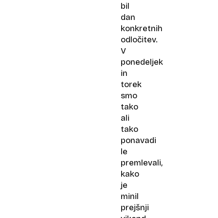
bil
dan
konkretnih
odločitev.
V
ponedeljek
in
torek
smo
tako
ali
tako
ponavadi
le
premlevali,
kako
je
minil
prejšnji