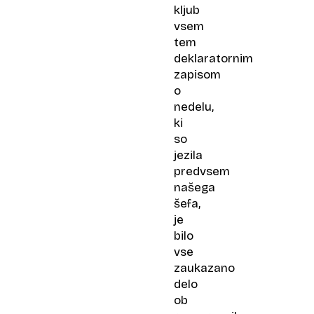
kljub
vsem
tem
deklaratornim
zapisom
o
nedelu,
ki
so
jezila
predvsem
našega
šefa,
je
bilo
vse
zaukazano
delo
ob