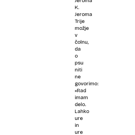
Jeroma
K.
Jeroma
Trije
možje
v
čolnu,
da
o
psu
niti
ne
govorimo:
»Rad
imam
delo.
Lahko
ure
in
ure