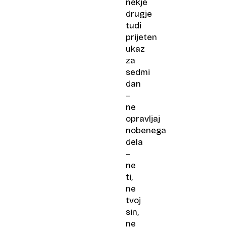
nekje
drugje
tudi
prijeten
ukaz
za
sedmi
dan
–
ne
opravljaj
nobenega
dela
–
ne
ti,
ne
tvoj
sin,
ne