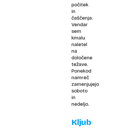
počitek
in
čaščenja.
Vendar
sem
kmalu
naletel
na
določene
težave.
Ponekod
namreč
zamenjujejo
soboto
in
nedeljo.
Kljub