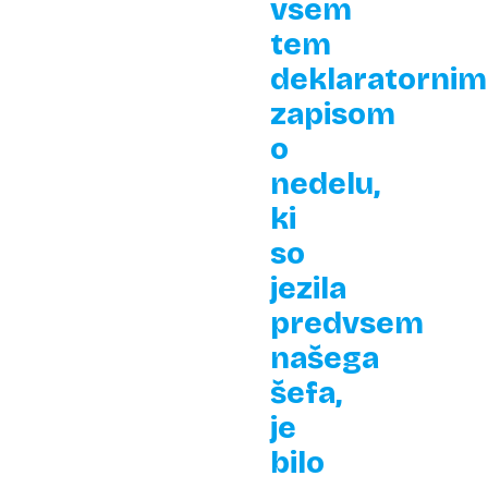
vsem
tem
deklaratornim
zapisom
o
nedelu,
ki
so
jezila
predvsem
našega
šefa,
je
bilo