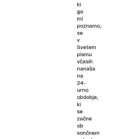
ki
ga
mi
poznamo,
se
v
Svetem
pismu
včasih
nanaša
na
24-
urno
obdobje,
ki
se
začne
ob
sončnem