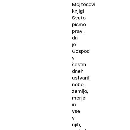
Mojzesovi
knjigi
Sveto
pismo
pravi,
da
je
Gospod
v
šestih
dneh
ustvaril
nebo,
zemljo,
morje
in
vse
v
njih,