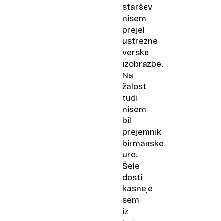
staršev
nisem
prejel
ustrezne
verske
izobrazbe.
Na
žalost
tudi
nisem
bil
prejemnik
birmanske
ure.
Šele
dosti
kasneje
sem
iz