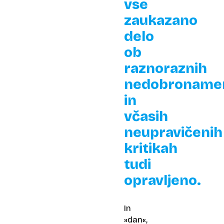
vse
zaukazano
delo
ob
raznoraznih
nedobroname
in
včasih
neupravičenih
kritikah
tudi
opravljeno.
In
»dan«,