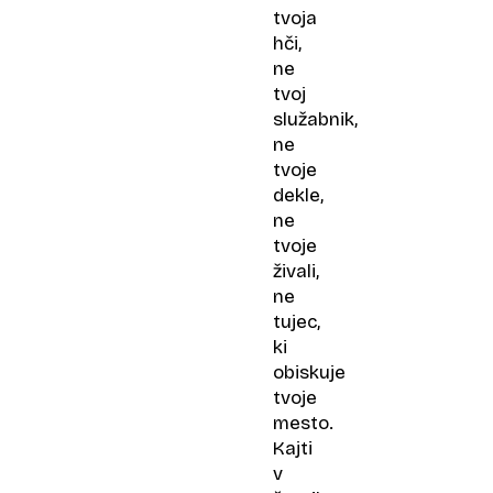
tvoja
hči,
ne
tvoj
služabnik,
ne
tvoje
dekle,
ne
tvoje
živali,
ne
tujec,
ki
obiskuje
tvoje
mesto.
Kajti
v