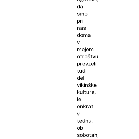
da
smo
pri
nas
doma
v
mojem
otroštvu
prevzeli
tudi
del
vikinške
kulture,
le
enkrat
v
tednu,
ob
sobotah,