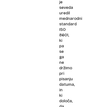
je
seveda
uredil
mednarodni
standard
ISO
8601,
ki
pa
se
ga
ne
držimo
pri
pisanju
datuma,
in
ki
določa,
da