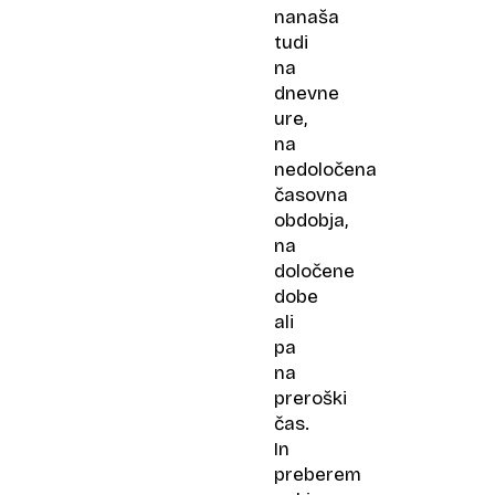
nanaša
tudi
na
dnevne
ure,
na
nedoločena
časovna
obdobja,
na
določene
dobe
ali
pa
na
preroški
čas.
In
preberem