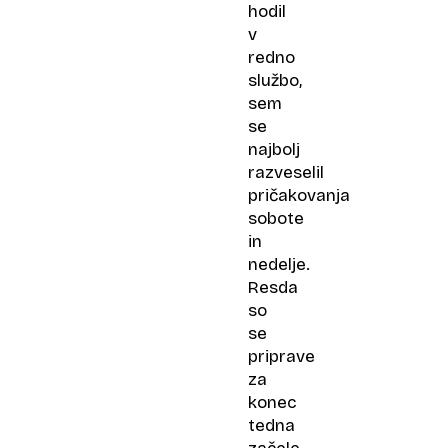
hodil
v
redno
službo,
sem
se
najbolj
razveselil
pričakovanja
sobote
in
nedelje.
Resda
so
se
priprave
za
konec
tedna