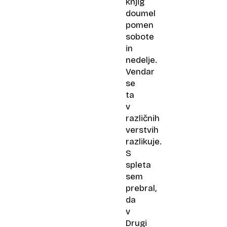
knjig
doumel
pomen
sobote
in
nedelje.
Vendar
se
ta
v
različnih
verstvih
razlikuje.
S
spleta
sem
prebral,
da
v
Drugi