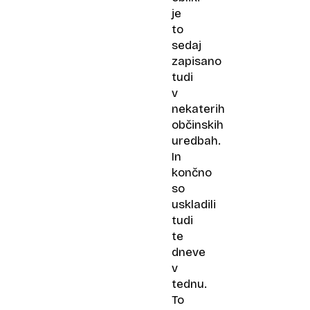
je
to
sedaj
zapisano
tudi
v
nekaterih
občinskih
uredbah.
In
končno
so
uskladili
tudi
te
dneve
v
tednu.
To