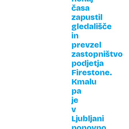
časa
zapustil
gledališče
in
prevzel
zastopništvo
podjetja
Firestone.
Kmalu
pa
je
v
Ljubljani
ponovno