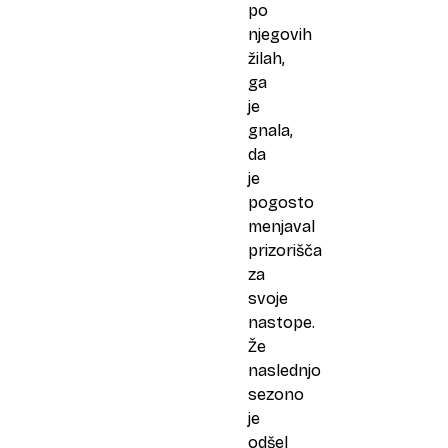
po
njegovih
žilah,
ga
je
gnala,
da
je
pogosto
menjaval
prizorišča
za
svoje
nastope.
Že
naslednjo
sezono
je
odšel