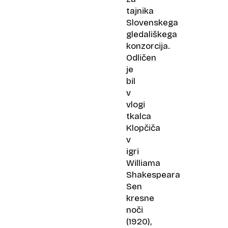
tajnika
Slovenskega
gledališkega
konzorcija.
Odličen
je
bil
v
vlogi
tkalca
Klopčiča
v
igri
Williama
Shakespeara
Sen
kresne
noči
(1920),