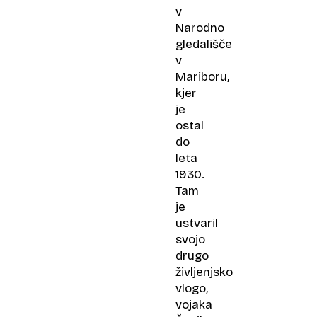
v
Narodno
gledališče
v
Mariboru,
kjer
je
ostal
do
leta
1930.
Tam
je
ustvaril
svojo
drugo
življenjsko
vlogo,
vojaka