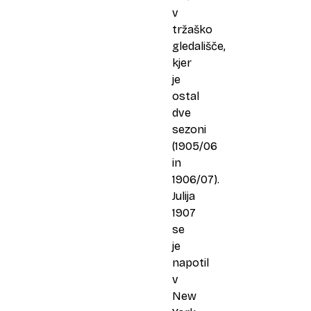
v
tržaško
gledališče,
kjer
je
ostal
dve
sezoni
(1905/06
in
1906/07).
Julija
1907
se
je
napotil
v
New