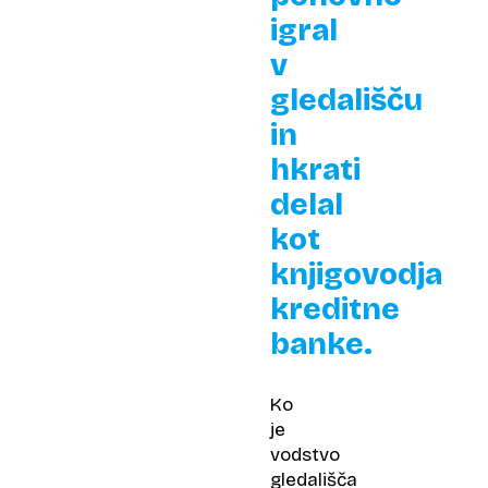
igral
v
gledališču
in
hkrati
delal
kot
knjigovodja
kreditne
banke.
Ko
je
vodstvo
gledališča