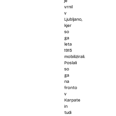
je
vrnil
v
Ljubljano,
kjer
so
ga
leta
1915
mobilizirali.
Poslali
so
ga
na
fronto
v
Karpate
in
tudi