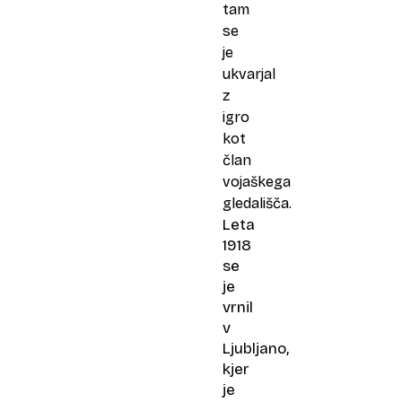
tam
se
je
ukvarjal
z
igro
kot
član
vojaškega
gledališča.
Leta
1918
se
je
vrnil
v
Ljubljano,
kjer
je