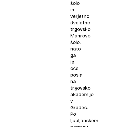
šolo
in
verjetno
dveletno
trgovsko
Mahrovo
šolo,
nato
ga
je
oče
poslal
na
trgovsko
akademijo
v
Gradec.
Po
ljubljanskem