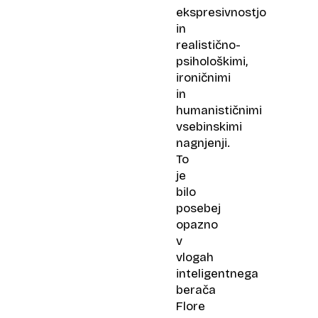
ekspresivnostjo
in
realistično-
psihološkimi,
ironičnimi
in
humanističnimi
vsebinskimi
nagnjenji.
To
je
bilo
posebej
opazno
v
vlogah
inteligentnega
berača
Flore