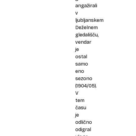
angažirali
v
ljubljanskem
Deželnem
gledališču,
vendar
je
ostal
samo
eno
sezono
(1904/05).
V
tem
času
je
odlično
odigral