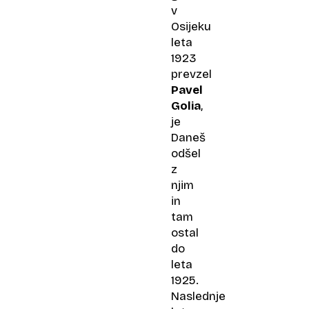
v
Osijeku
leta
1923
prevzel
Pavel
Golia
,
je
Daneš
odšel
z
njim
in
tam
ostal
do
leta
1925.
Naslednje