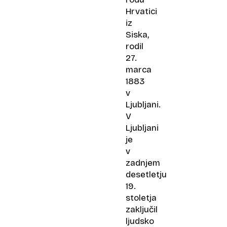
Hrvatici
iz
Siska,
rodil
27.
marca
1883
v
Ljubljani.
V
Ljubljani
je
v
zadnjem
desetletju
19.
stoletja
zaključil
ljudsko