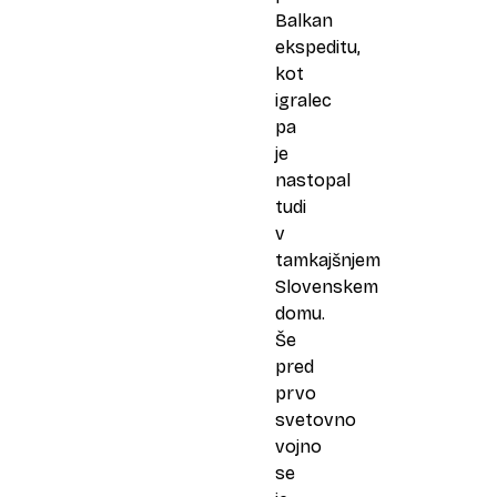
Balkan
ekspeditu,
kot
igralec
pa
je
nastopal
tudi
v
tamkajšnjem
Slovenskem
domu.
Še
pred
prvo
svetovno
vojno
se