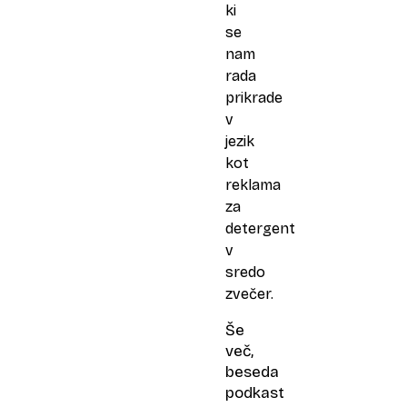
ki
se
nam
rada
prikrade
v
jezik
kot
reklama
za
detergent
v
sredo
zvečer.
Še
več,
beseda
podkast