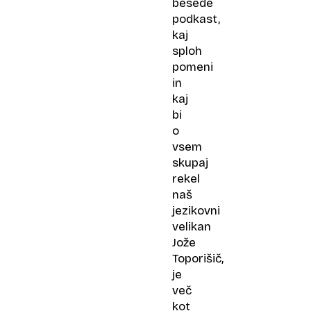
besede
podkast,
kaj
sploh
pomeni
in
kaj
bi
o
vsem
skupaj
rekel
naš
jezikovni
velikan
Jože
Toporišič,
je
več
kot