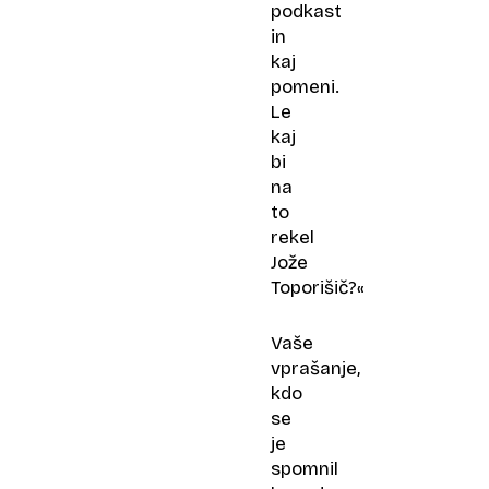
podkast
in
kaj
pomeni.
Le
kaj
bi
na
to
rekel
Jože
Toporišič?«
Vaše
vprašanje,
kdo
se
je
spomnil