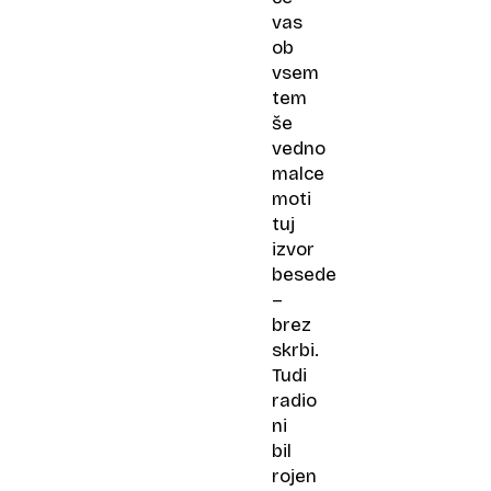
vas
ob
vsem
tem
še
vedno
malce
moti
tuj
izvor
besede
–
brez
skrbi.
Tudi
radio
ni
bil
rojen