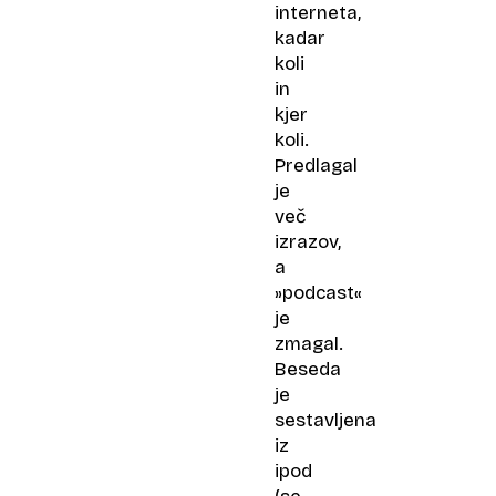
interneta,
kadar
koli
in
kjer
koli.
Predlagal
je
več
izrazov,
a
»podcast«
je
zmagal.
Beseda
je
sestavljena
iz
ipod