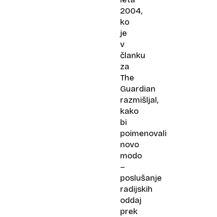
2004,
ko
je
v
članku
za
The
Guardian
razmišljal,
kako
bi
poimenovali
novo
modo
–
poslušanje
radijskih
oddaj
prek