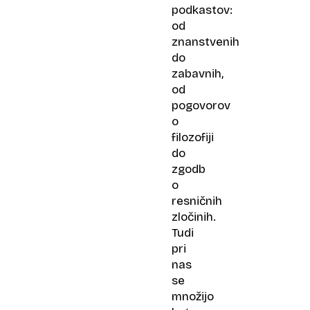
podkastov:
od
znanstvenih
do
zabavnih,
od
pogovorov
o
filozofiji
do
zgodb
o
resničnih
zločinih.
Tudi
pri
nas
se
množijo