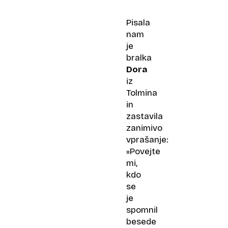
Pisala
nam
je
bralka
Dora
iz
Tolmina
in
zastavila
zanimivo
vprašanje:
»Povejte
mi,
kdo
se
je
spomnil
besede