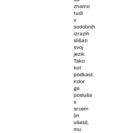
znamo
tudi
v
sodobnih
izrazih
slišati
svoj
jezik.
Tako
kot
podkast.
Kdor
ga
posluša
s
srcem
(in
ušesi),
mu