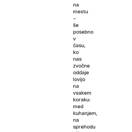
na
mestu
–
še
posebno
v
času,
ko
nas
zvočne
oddaje
lovijo
na
vsakem
koraku:
med
kuhanjem,
na
sprehodu