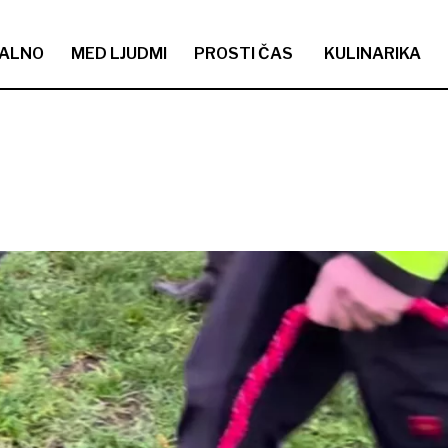
ALNO
MED LJUDMI
PROSTI ČAS
KULINARIKA