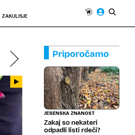
ZAKULISJE
Priporočamo
JESENSKA ZNANOST
Zakaj so nekateri
odpadli listi rdeči?