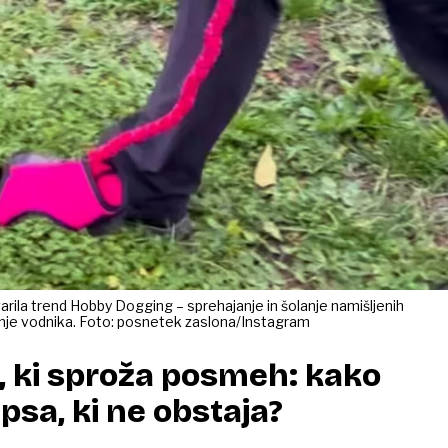
rila trend Hobby Dogging – sprehajanje in šolanje namišljenih
danje vodnika. Foto: posnetek zaslona/Instagram
, ki sproža posmeh: kako
psa, ki ne obstaja?