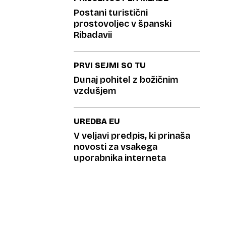
Postani turistični
prostovoljec v španski
Ribadavii
PRVI SEJMI SO TU
Dunaj pohitel z božičnim
vzdušjem
UREDBA EU
V veljavi predpis, ki prinaša
novosti za vsakega
uporabnika interneta