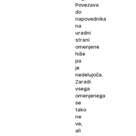
Povezava
do
napovednika
na
uradni
strani
omenjene
hiše
pa
je
nedelujoča.
Zaradi
vsega
omenjenega
se
tako
ne
ve,
ali