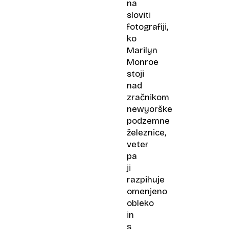
na
sloviti
fotografiji,
ko
Marilyn
Monroe
stoji
nad
zračnikom
newyorške
podzemne
železnice,
veter
pa
ji
razpihuje
omenjeno
obleko
in
s