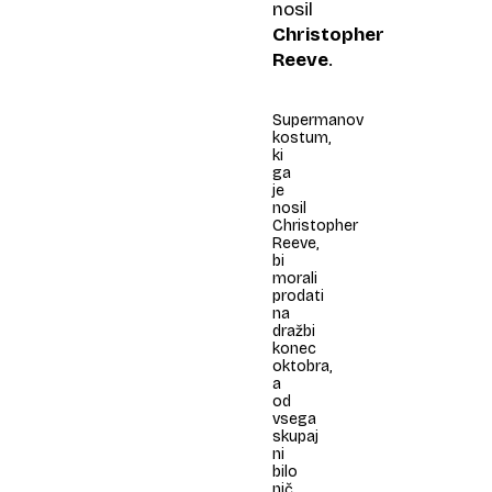
nosil
Christopher
Reeve
.
Supermanov
kostum,
ki
ga
je
nosil
Christopher
Reeve,
bi
morali
prodati
na
dražbi
konec
oktobra,
a
od
vsega
skupaj
ni
bilo
nič.