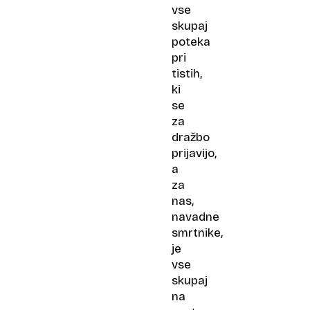
vse
skupaj
poteka
pri
tistih,
ki
se
za
dražbo
prijavijo,
a
za
nas,
navadne
smrtnike,
je
vse
skupaj
na