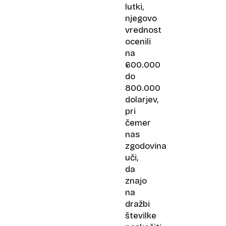
lutki,
njegovo
vrednost
ocenili
na
600.000
do
800.000
dolarjev,
pri
čemer
nas
zgodovina
uči,
da
znajo
na
dražbi
številke