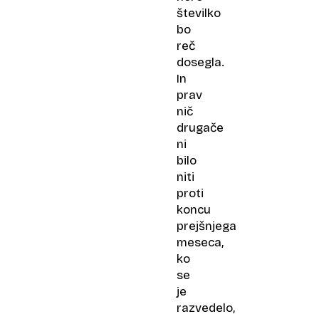
številko
bo
reč
dosegla.
In
prav
nič
drugače
ni
bilo
niti
proti
koncu
prejšnjega
meseca,
ko
se
je
razvedelo,