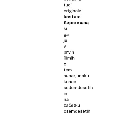
tudi
originalni
kostum
Supermana
,
ki
ga
je
v
prvih
filmih
o
tem
superjunaku
konec
sedemdesetih
in
na
začetku
osemdesetih