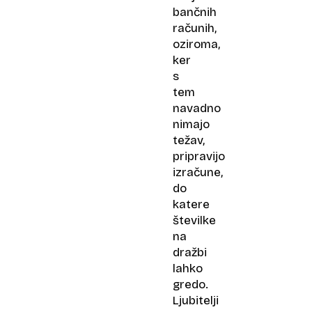
bančnih
računih,
oziroma,
ker
s
tem
navadno
nimajo
težav,
pripravijo
izračune,
do
katere
številke
na
dražbi
lahko
gredo.
Ljubitelji