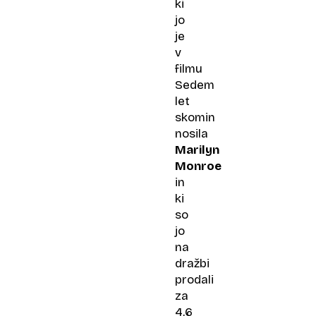
ki
jo
je
v
filmu
Sedem
let
skomin
nosila
Marilyn
Monroe
in
ki
so
jo
na
dražbi
prodali
za
4,6