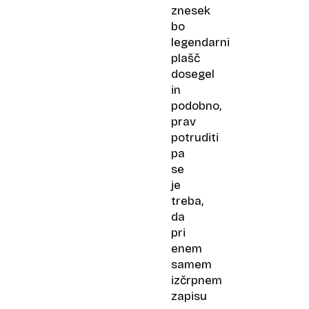
znesek
bo
legendarni
plašč
dosegel
in
podobno,
prav
potruditi
pa
se
je
treba,
da
pri
enem
samem
izčrpnem
zapisu