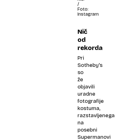
/
Foto:
Instagram
Nič
od
rekorda
Pri
Sotheby's
so
že
objavili
uradne
fotografije
kostuma,
razstavljenega
na
posebni
Supermanovi