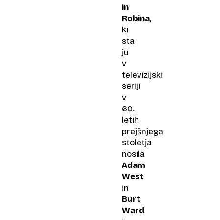
in
Robina
,
ki
sta
ju
v
televizijski
seriji
v
60.
letih
prejšnjega
stoletja
nosila
Adam
West
in
Burt
Ward