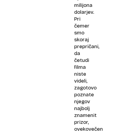
milijona
dolarjev.
Pri
čemer
smo
skoraj
prepričani,
da
četudi
filma
niste
videli,
zagotovo
poznate
njegov
najbolj
znamenit
prizor,
ovekovečen