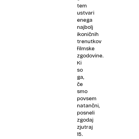
tem
ustvari
enega
najbolj
ikoničnih
trenutkov
filmske
zgodovine.
Ki
so
ga,
če
smo
povsem
natančni,
posneli
zgodaj
zjutraj
15.