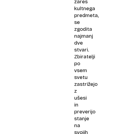
zares
kultnega
predmeta,
se
zgodita
najmanj
dve
stvari.
Zbiratelji
po
vsem
svetu
zastrižejo
z
ušesi
in
preverijo
stanje
na
svojih