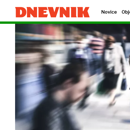
Novice
Obj