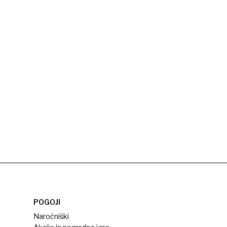
POGOJI
Naročniški