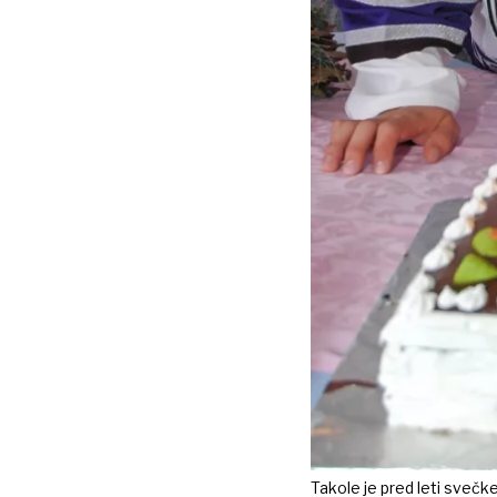
Takole je pred leti svečke