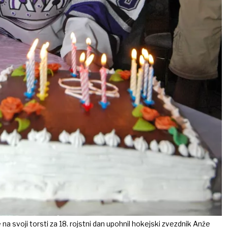
 na svoji torsti za 18. rojstni dan upohnil hokejski zvezdnik Anže