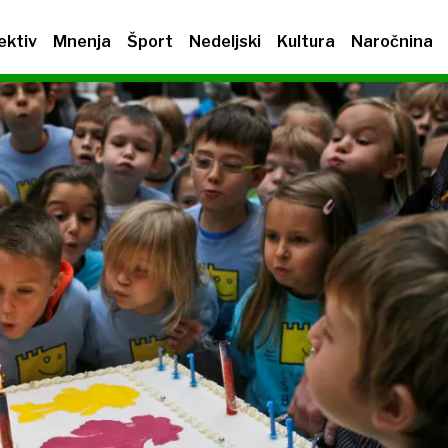
ektiv
Mnenja
Šport
Nedeljski
Kultura
Naročnina