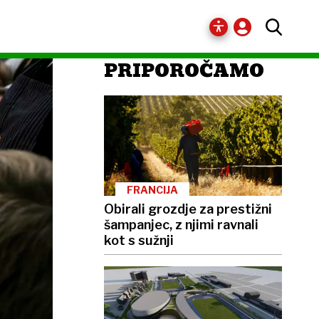
PRIPOROČAMO
FRANCIJA
Obirali grozdje za prestižni
šampanjec, z njimi ravnali
kot s sužnji