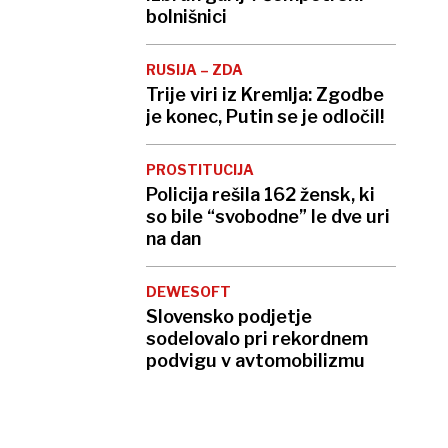
bolnišnici
RUSIJA – ZDA
Trije viri iz Kremlja: Zgodbe
je konec, Putin se je odločil!
PROSTITUCIJA
Policija rešila 162 žensk, ki
so bile “svobodne” le dve uri
na dan
DEWESOFT
Slovensko podjetje
sodelovalo pri rekordnem
podvigu v avtomobilizmu