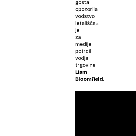
gosta
opozorila
vodstvo
letališča,«
je
za
medije
potrdil
vodja
trgovine
Liam
Bloomfield
.