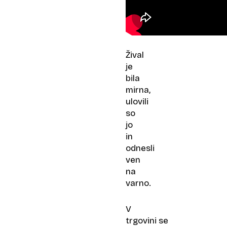
Žival
je
bila
mirna,
ulovili
so
jo
in
odnesli
ven
na
varno.
V
trgovini se