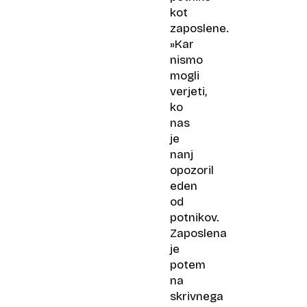
kot
zaposlene.
»Kar
nismo
mogli
verjeti,
ko
nas
je
nanj
opozoril
eden
od
potnikov.
Zaposlena
je
potem
na
skrivnega