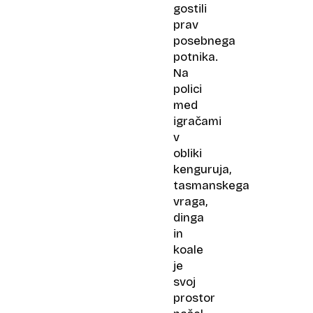
gostili
prav
posebnega
potnika.
Na
polici
med
igračami
v
obliki
kenguruja,
tasmanskega
vraga,
dinga
in
koale
je
svoj
prostor