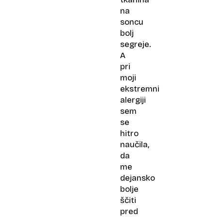
na
soncu
bolj
segreje.
A
pri
moji
ekstremni
alergiji
sem
se
hitro
naučila,
da
me
dejansko
bolje
ščiti
pred