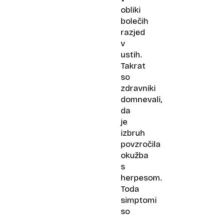
obliki
bolečih
razjed
v
ustih.
Takrat
so
zdravniki
domnevali,
da
je
izbruh
povzročila
okužba
s
herpesom.
Toda
simptomi
so