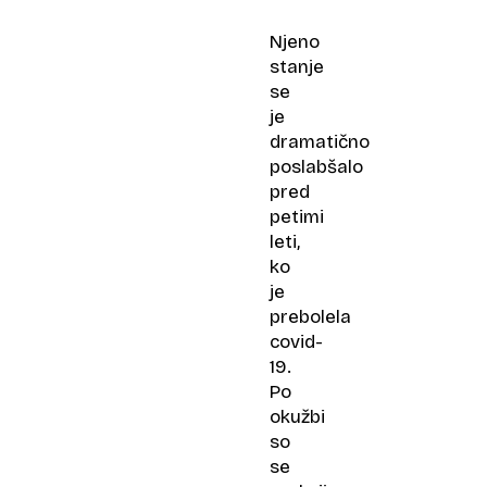
Njeno
stanje
se
je
dramatično
poslabšalo
pred
petimi
leti,
ko
je
prebolela
covid-
19.
Po
okužbi
so
se