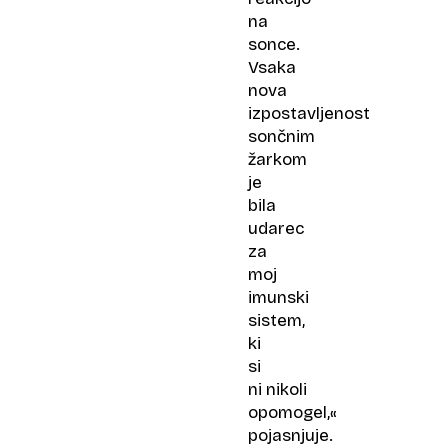
na
sonce.
Vsaka
nova
izpostavljenost
sončnim
žarkom
je
bila
udarec
za
moj
imunski
sistem,
ki
si
ni nikoli
opomogel,«
pojasnjuje.