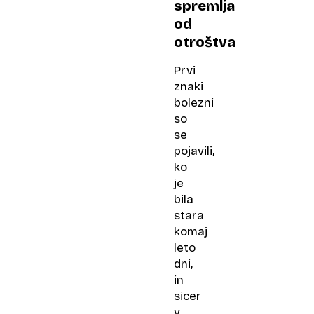
spremlja
od
otroštva
Prvi
znaki
bolezni
so
se
pojavili,
ko
je
bila
stara
komaj
leto
dni,
in
sicer
v