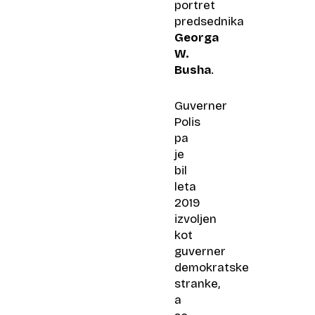
portret
predsednika
Georga
W.
Busha
.
Guverner
Polis
pa
je
bil
leta
2019
izvoljen
kot
guverner
demokratske
stranke,
a