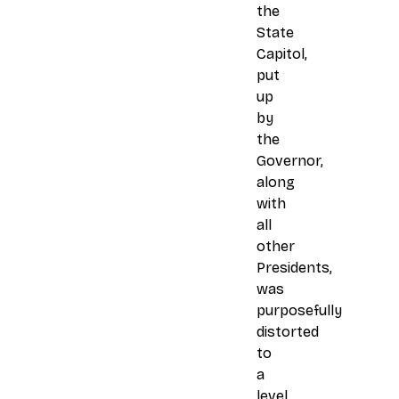
the
State
Capitol,
put
up
by
the
Governor,
along
with
all
other
Presidents,
was
purposefully
distorted
to
a
level