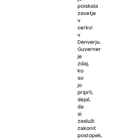
poiskala
zavetje
v
cerkvi
v
Denverju.
Guverner
je
zdaj,
ko
so
jo
priprli,
dejal,
da
si
zasluži
zakonit
postopek,