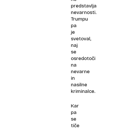
predstavlja
nevarnosti.
Trumpu
pa
je
svetoval,
naj
se
osredotoči
na
nevarne
in
nasilne
kriminalce.
Kar
pa
se
tiče