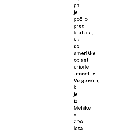
pa
je
počilo
pred
kratkim,
ko
so
ameriške
oblasti
priprle
Jeanette
Vizguerra
,
ki
je
iz
Mehike
v
ZDA
leta