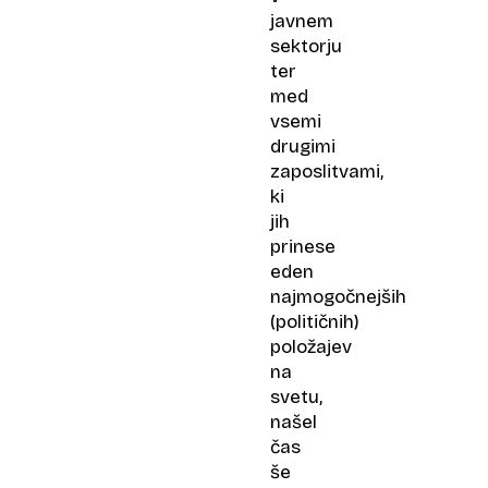
javnem
sektorju
ter
med
vsemi
drugimi
zaposlitvami,
ki
jih
prinese
eden
najmogočnejših
(političnih)
položajev
na
svetu,
našel
čas
še