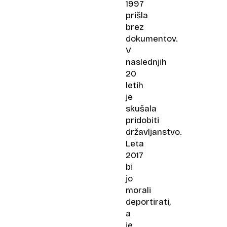
1997
prišla
brez
dokumentov.
V
naslednjih
20
letih
je
skušala
pridobiti
državljanstvo.
Leta
2017
bi
jo
morali
deportirati,
a
je