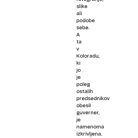
slike
ali
podobe
sebe.
A
ta
v
Koloradu,
ki
jo
je
poleg
ostalih
predsednikov
obesil
guverner,
je
namenoma
izkrivljena.