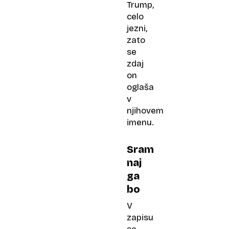
Trump,
celo
jezni,
zato
se
zdaj
on
oglaša
v
njihovem
imenu.
Sram
naj
ga
bo
V
zapisu