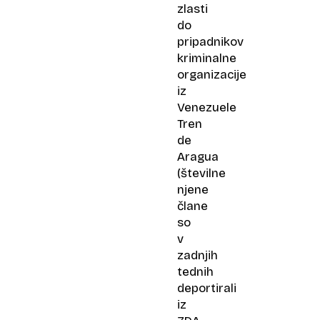
zlasti
do
pripadnikov
kriminalne
organizacije
iz
Venezuele
Tren
de
Aragua
(številne
njene
člane
so
v
zadnjih
tednih
deportirali
iz