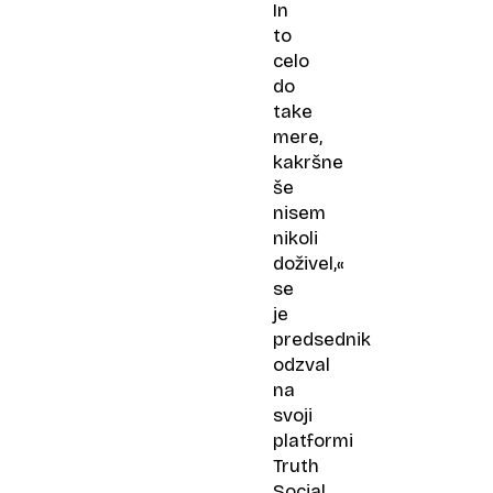
In
to
celo
do
take
mere,
kakršne
še
nisem
nikoli
doživel,«
se
je
predsednik
odzval
na
svoji
platformi
Truth
Social.