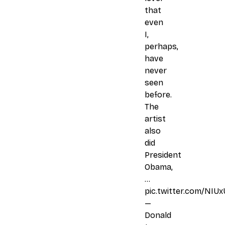
that
even
I,
perhaps,
have
never
seen
before.
The
artist
also
did
President
Obama,
…
pic.twitter.com/NIU
—
Donald