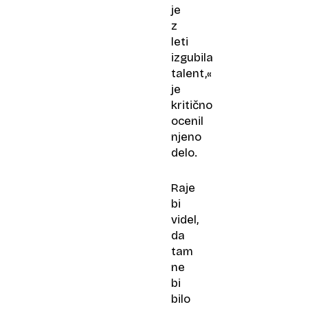
je
z
leti
izgubila
talent,«
je
kritično
ocenil
njeno
delo.
Raje
bi
videl,
da
tam
ne
bi
bilo