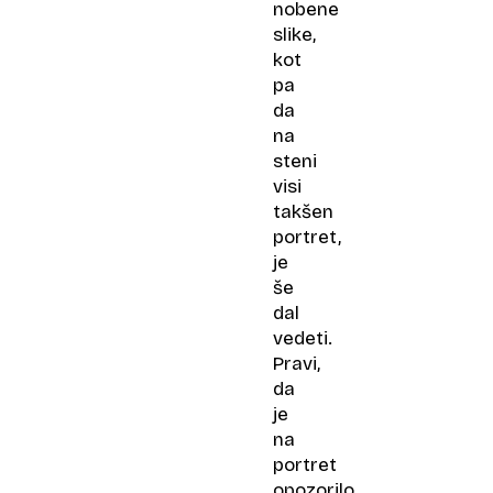
nobene
slike,
kot
pa
da
na
steni
visi
takšen
portret,
je
še
dal
vedeti.
Pravi,
da
je
na
portret
opozorilo