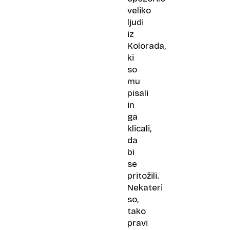
veliko
ljudi
iz
Kolorada,
ki
so
mu
pisali
in
ga
klicali,
da
bi
se
pritožili.
Nekateri
so,
tako
pravi