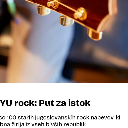
YU rock: Put za istok
co 100 starih jugoslovanskih rock napevov, ki
bna žirija iz vseh bivših republik.