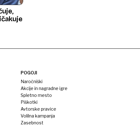
čuje,
ričakuje
POGOJI
Naročniški
Akcije in nagradne igre
Spletno mesto
Piškotki
Avtorske pravice
Volilna kampanja
Zasebnost