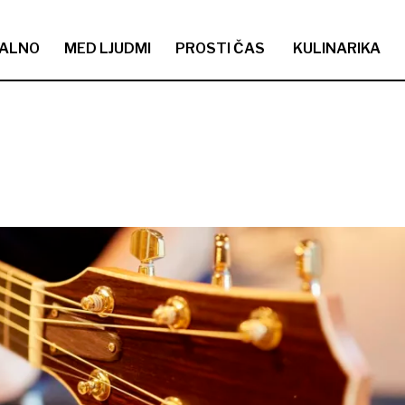
ALNO
MED LJUDMI
PROSTI ČAS
KULINARIKA