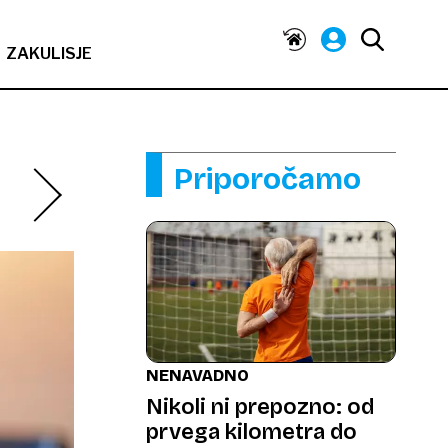
ZAKULISJE
Priporočamo
NENAVADNO
Nikoli ni prepozno: od
prvega kilometra do