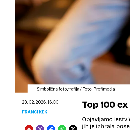
Simbolična fotografija / Foto: Profimedia
Top 100 ex 
28. 02. 2026, 16.00
FRANCI KEK
Objavljamo lestvi
jih je izbrala pose