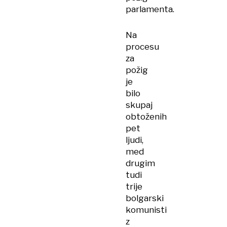
parlamenta.
Na
procesu
za
požig
je
bilo
skupaj
obtoženih
pet
ljudi,
med
drugim
tudi
trije
bolgarski
komunisti
z