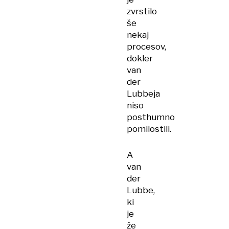
zvrstilo
še
nekaj
procesov,
dokler
van
der
Lubbeja
niso
posthumno
pomilostili.
A
van
der
Lubbe,
ki
je
že