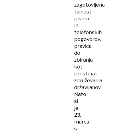
zagotovljena
tajnost
pisem
in
telefonskih
pogovorov,
pravica
do
zbiranja
kot
prostega
združevanja
državljanov.
Nato
si
je
23.
marca
s