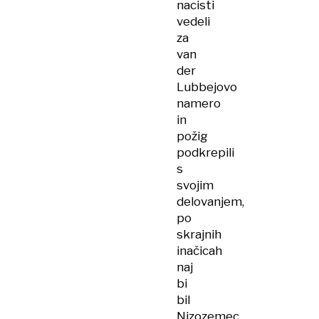
nacisti
vedeli
za
van
der
Lubbejovo
namero
in
požig
podkrepili
s
svojim
delovanjem,
po
skrajnih
inačicah
naj
bi
bil
Nizozemec