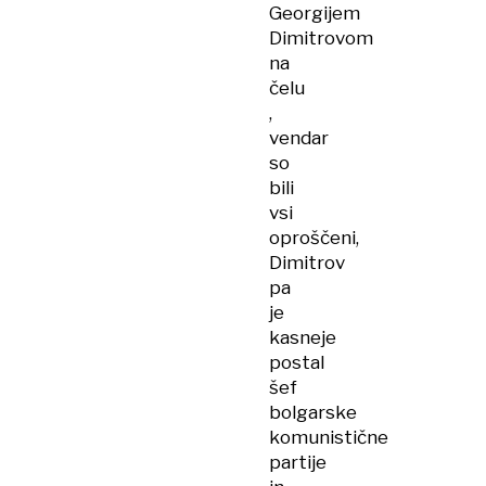
Georgijem
Dimitrovom
na
čelu​
,
vendar
so
bili
vsi
oproščeni,
Dimitrov
pa
je
kasneje
postal
šef
bolgarske
komunistične
partije