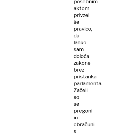
posebnim
aktom
privzel
še
pravico,
da
lahko
sam
določa
zakone
brez
pristanka
parlamenta.
Začeli
so
se
pregoni
in
obračuni
s