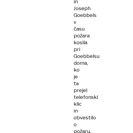
in
Joseph
Goebbels
v
času
požara
kosila
pri
Goebbelsu
doma,
ko
je
ta
prejel
telefonski
klic
in
obvestilo
o
požaru,