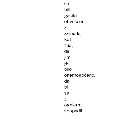
so
bili
gasilci
obveščeni
z
zamudo,
kot
tudi,
da
jim
je
bilo
onemogočeno,
da
bi
se
z
ognjem
spopadli