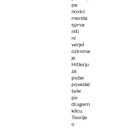
pa
novici
menda
sprva
niti
ni
verjel
oziroma
je
Hitlerju
za
požar
povedal
šele
po
drugem
klicu.
Teorije
o