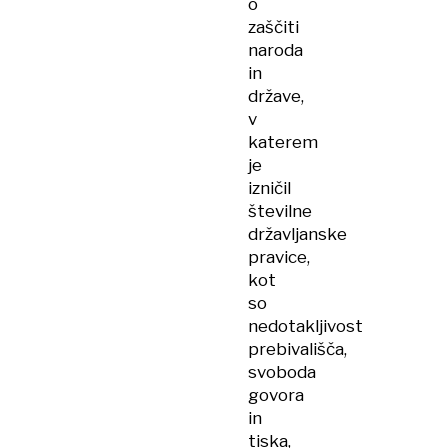
o
zaščiti
naroda
in
države,
v
katerem
je
izničil
številne
državljanske
pravice,
kot
so
nedotakljivost
prebivališča,
svoboda
govora
in
tiska,