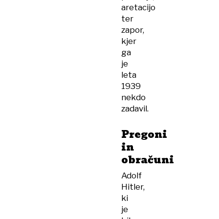
aretacijo
ter
zapor,
kjer
ga
je
leta
1939
nekdo
zadavil.
Pregoni
in
obračuni
Adolf
Hitler,
ki
je