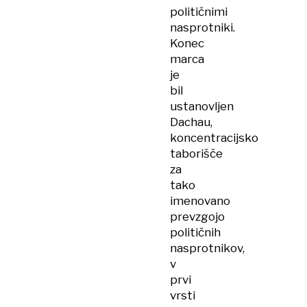
političnimi
nasprotniki.
Konec
marca
je
bil
ustanovljen
Dachau,
koncentracijsko
taborišče
za
tako
imenovano
prevzgojo
političnih
nasprotnikov,
v
prvi
vrsti