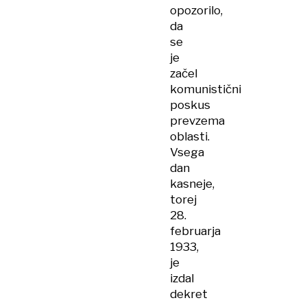
opozorilo,
da
se
je
začel
komunistični
poskus
prevzema
oblasti.
Vsega
dan
kasneje,
torej
28.
februarja
1933,
je
izdal
dekret