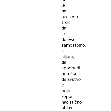
je
na
procesu
trdil,
da
je
deloval
samostojno,
s
ciljem,
da
spodbudi
nemško
delavstvo
v
boju
zoper
nacistično
oblast.