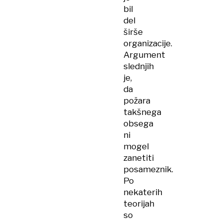
bil
del
širše
organizacije.
Argument
slednjih
je,
da
požara
takšnega
obsega
ni
mogel
zanetiti
posameznik.
Po
nekaterih
teorijah
so