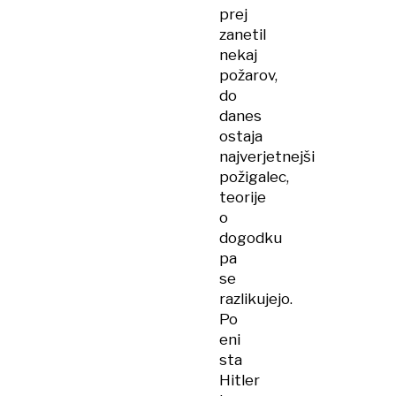
prej
zanetil
nekaj
požarov,
do
danes
ostaja
najverjetnejši
požigalec,
teorije
o
dogodku
pa
se
razlikujejo.
Po
eni
sta
Hitler