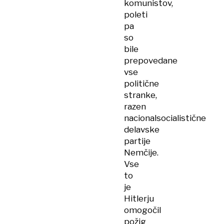
komunistov,
poleti
pa
so
bile
prepovedane
vse
politične
stranke,
razen
nacionalsocialistične
delavske
partije
Nemčije.
Vse
to
je
Hitlerju
omogočil
požig