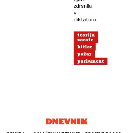
zdrsnila
v
diktaturo.
teorija
zarote
hitler
požar
parlament