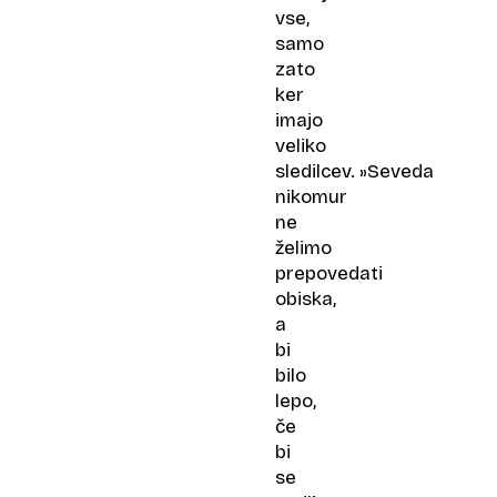
vse,
samo
zato
ker
imajo
veliko
sledilcev. »Seveda
nikomur
ne
želimo
prepovedati
obiska,
a
bi
bilo
lepo,
če
bi
se