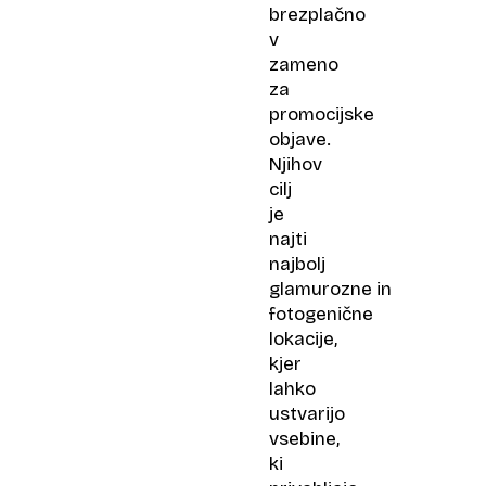
brezplačno
v
zameno
za
promocijske
objave.
Njihov
cilj
je
najti
najbolj
glamurozne in
fotogenične
lokacije,
kjer
lahko
ustvarijo
vsebine,
ki