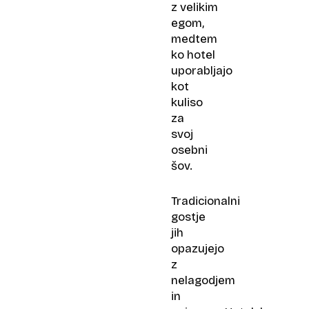
z velikim
egom,
medtem
ko hotel
uporabljajo
kot
kuliso
za
svoj
osebni
šov.
Tradicionalni
gostje
jih
opazujejo
z
nelagodjem
in