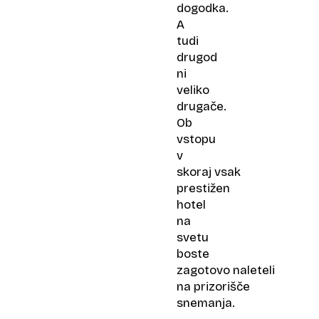
dogodka.
A
tudi
drugod
ni
veliko
drugače.
Ob
vstopu
v
skoraj vsak
prestižen
hotel
na
svetu
boste
zagotovo naleteli
na prizorišče
snemanja.