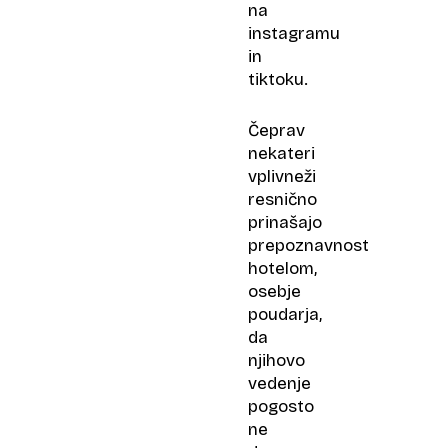
na
instagramu
in
tiktoku.
Čeprav
nekateri
vplivneži
resnično
prinašajo
prepoznavnost
hotelom,
osebje
poudarja,
da
njihovo
vedenje
pogosto
ne