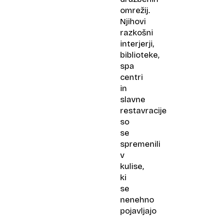
omrežij.
Njihovi
razkošni
interjerji,
biblioteke,
spa
centri
in
slavne
restavracije
so
se
spremenili
v
kulise,
ki
se
nenehno
pojavljajo