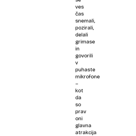
ves
čas
snemali,
pozirali,
delali
grimase
in
govorili
v
puhaste
mikrofone
–
kot
da
so
prav
oni
glavna
atrakcija