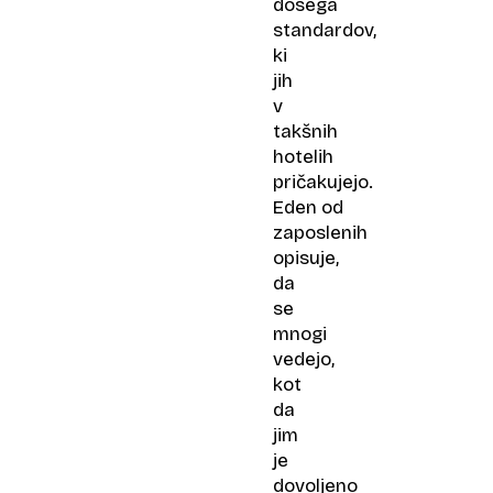
dosega
standardov,
ki
jih
v
takšnih
hotelih
pričakujejo.
Eden od
zaposlenih
opisuje,
da
se
mnogi
vedejo,
kot
da
jim
je
dovoljeno