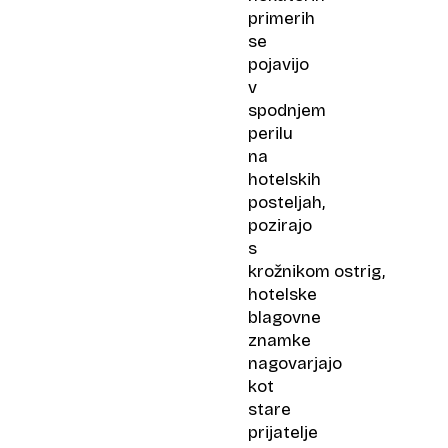
primerih
se
pojavijo
v
spodnjem
perilu
na
hotelskih
posteljah,
pozirajo
s
krožnikom ostrig,
hotelske
blagovne
znamke
nagovarjajo
kot
stare
prijatelje