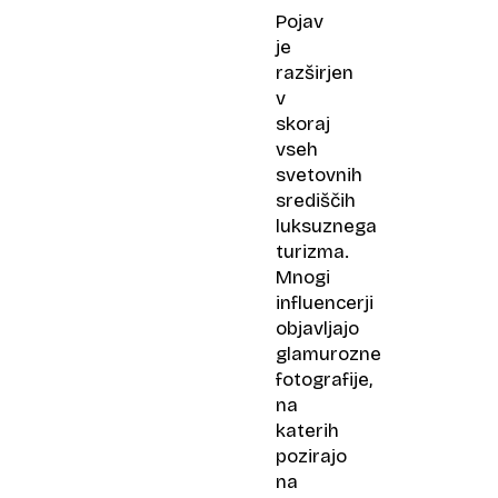
Pojav
je
razširjen
v
skoraj
vseh
svetovnih
središčih
luksuznega
turizma.
Mnogi
influencerji
objavljajo
glamurozne
fotografije,
na
katerih
pozirajo
na