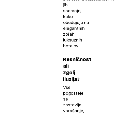
jih
snemajo,
kako
obedujejo na
elegantnih
zofah
luksuznih
hotelov.
Resničnost
ali
zgolj
iluzija?
Vse
pogosteje
se
zastavlja
vprašanje,