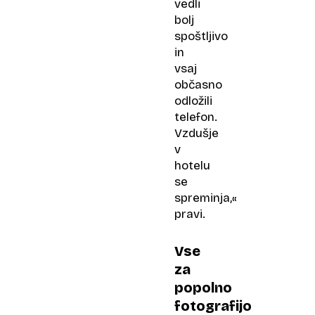
vedli
bolj
spoštljivo
in
vsaj
občasno
odložili
telefon.
Vzdušje
v
hotelu
se
spreminja,«
pravi.
Vse
za
popolno
fotografijo