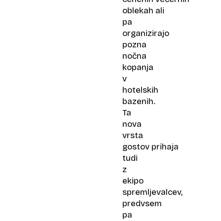
oblekah ali
pa
organizirajo
pozna
nočna
kopanja
v
hotelskih
bazenih.
Ta
nova
vrsta
gostov prihaja
tudi
z
ekipo
spremljevalcev,
predvsem
pa