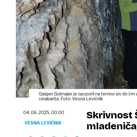
Gašper Golmajer je opozoril na temno siv do črn ap
cinabarita. Foto: Vesna Levičnik
Skrivnost
04. 06. 2025, 00.00
VESNA LEVIČNIK
mladeniča, 