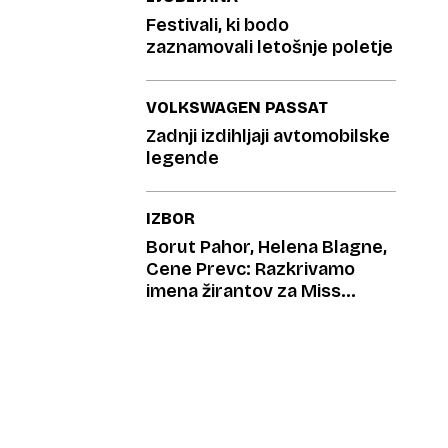
Festivali, ki bodo
zaznamovali letošnje poletje
VOLKSWAGEN PASSAT
Zadnji izdihljaji avtomobilske
legende
IZBOR
Borut Pahor, Helena Blagne,
Cene Prevc: Razkrivamo
imena žirantov za Miss
Universe!