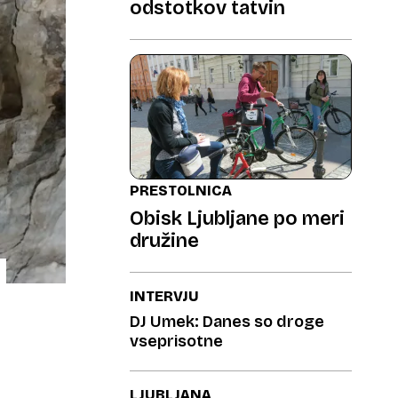
odstotkov tatvin
PRESTOLNICA
Obisk Ljubljane po meri
družine
INTERVJU
DJ Umek: Danes so droge
vseprisotne
LJUBLJANA