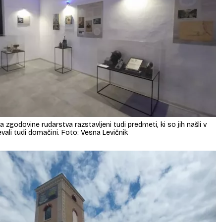
 zgodovine rudarstva razstavljeni tudi predmeti, ki so jih našli v
pevali tudi domačini. Foto: Vesna Levičnik