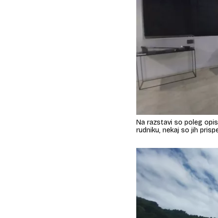
Na razstavi so poleg opisa
rudniku, nekaj so jih pris