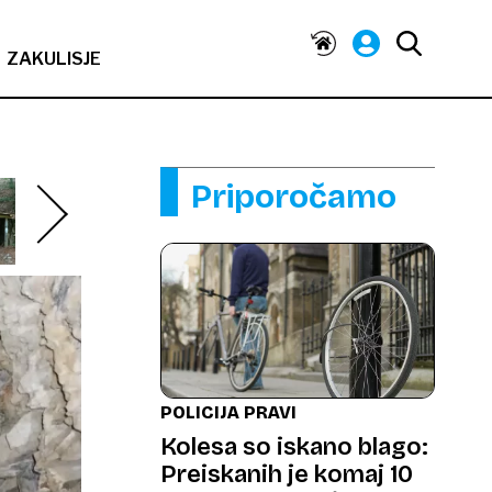
ZAKULISJE
Priporočamo
POLICIJA PRAVI
Kolesa so iskano blago:
Preiskanih je komaj 10