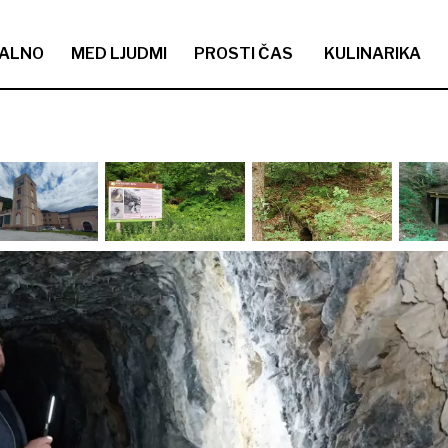
ALNO
MED LJUDMI
PROSTI ČAS
KULINARIKA