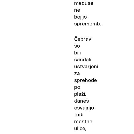
meduse
ne
bojijo
sprememb.
Čeprav
so
bili
sandali
ustvarjeni
za
sprehode
po
plaži,
danes
osvajajo
tudi
mestne
ulice,