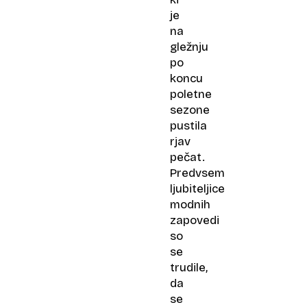
je
na
gležnju
po
koncu
poletne
sezone
pustila
rjav
pečat.
Predvsem
ljubiteljice
modnih
zapovedi
so
se
trudile,
da
se