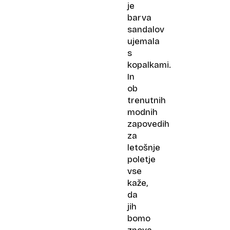
je
barva
sandalov
ujemala
s
kopalkami.
In
ob
trenutnih
modnih
zapovedih
za
letošnje
poletje
vse
kaže,
da
jih
bomo