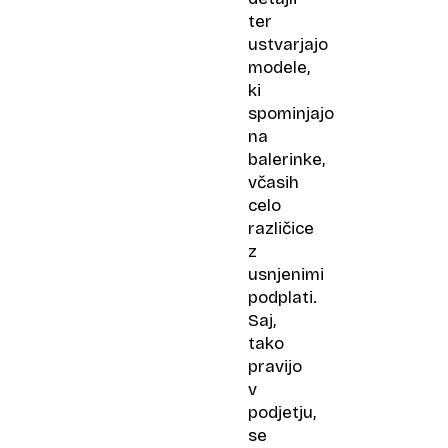
ter
ustvarjajo
modele,
ki
spominjajo
na
balerinke,
včasih
celo
različice
z
usnjenimi
podplati.
Saj,
tako
pravijo
v
podjetju,
se