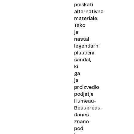
poiskati
alternativne
materiale.
Tako
je
nastal
legendarni
plastični
sandal,
ki
ga
je
proizvedlo
podjetje
Humeau-
Beaupréau,
danes
znano
pod