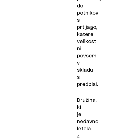
do
potnikov
s
prtljago,
katere
velikost
ni
povsem
v
skladu
s
predpisi.
Družina,
ki
je
nedavno
letela
z