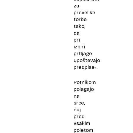
za
prevelike
torbe
tako,
da
pri
izbiri
prtljage
upoštevajo
predpise«.
Potnikom
polagajo
na
srce,
naj
pred
vsakim
poletom