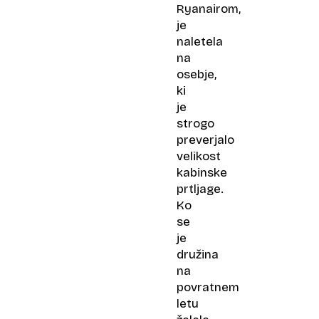
Ryanairom,
je
naletela
na
osebje,
ki
je
strogo
preverjalo
velikost
kabinske
prtljage.
Ko
se
je
družina
na
povratnem
letu