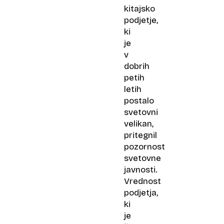
kitajsko
podjetje,
ki
je
v
dobrih
petih
letih
postalo
svetovni
velikan,
pritegnil
pozornost
svetovne
javnosti.
Vrednost
podjetja,
ki
je