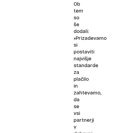
Ob
tem
so
še
dodali:
»Prizadevamo
si
postaviti
najvišje
standarde
za
plačilo
in
zahtevamo,
da
se
vsi
partnerji
v