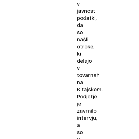
v
javnost
podatki,
da
so
našli
otroke,
ki
delajo
v
tovarnah
na
Kitajskem.
Podjetje
je
zavrnilo
intervju,
a
so