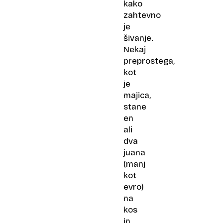
kako
zahtevno
je
šivanje.
Nekaj
preprostega,
kot
je
majica,
stane
en
ali
dva
juana
(manj
kot
evro)
na
kos
in