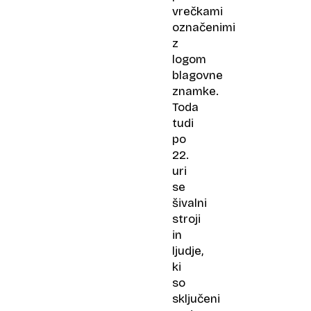
vrečkami
označenimi
z
logom
blagovne
znamke.
Toda
tudi
po
22.
uri
se
šivalni
stroji
in
ljudje,
ki
so
sključeni