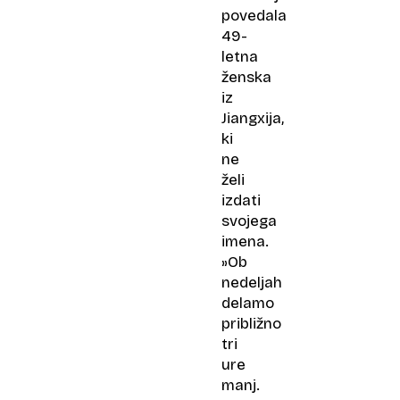
povedala
49-
letna
ženska
iz
Jiangxija,
ki
ne
želi
izdati
svojega
imena.
»Ob
nedeljah
delamo
približno
tri
ure
manj.