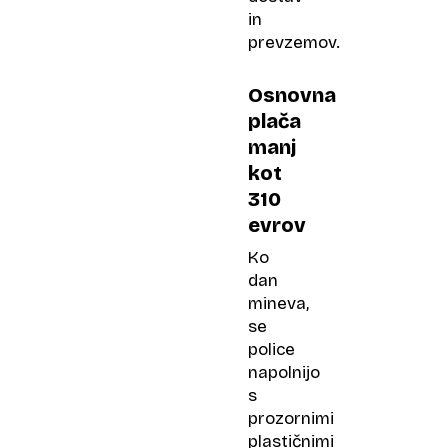
in
prevzemov.
Osnovna
plača
manj
kot
310
evrov
Ko
dan
mineva,
se
police
napolnijo
s
prozornimi
plastičnimi