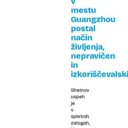
v
mestu
Guangzhou
postal
način
življenja,
nepravičen
in
izkoriščevalski
Sheinov
uspeh
je
v
spletnih
zalogah,