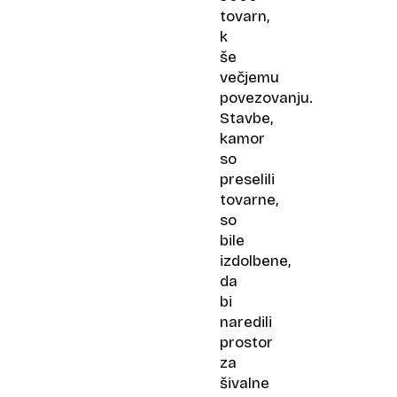
tovarn,
k
še
večjemu
povezovanju.
Stavbe,
kamor
so
preselili
tovarne,
so
bile
izdolbene,
da
bi
naredili
prostor
za
šivalne