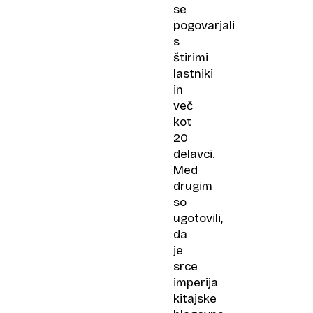
se
pogovarjali
s
štirimi
lastniki
in
več
kot
20
delavci.
Med
drugim
so
ugotovili,
da
je
srce
imperija
kitajske