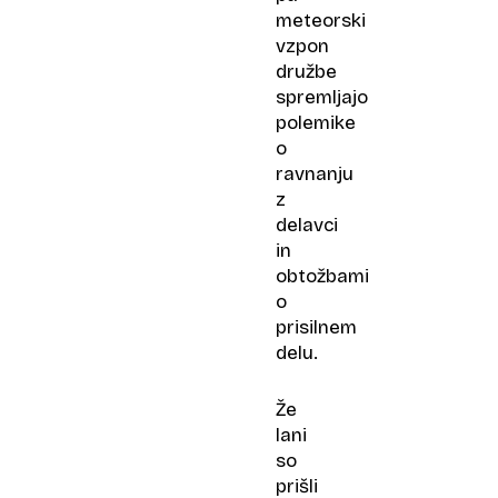
meteorski
vzpon
družbe
spremljajo
polemike
o
ravnanju
z
delavci
in
obtožbami
o
prisilnem
delu.
Že
lani
so
prišli