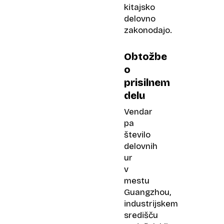
kitajsko
delovno
zakonodajo.
Obtožbe
o
prisilnem
delu
Vendar
pa
število
delovnih
ur
v
mestu
Guangzhou,
industrijskem
središču