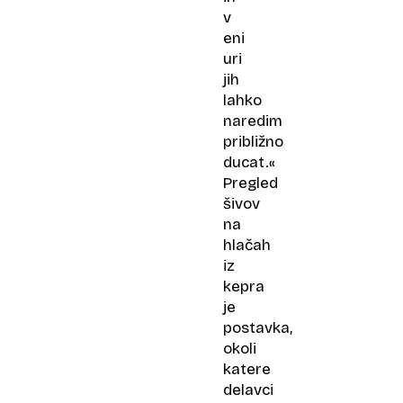
v
eni
uri
jih
lahko
naredim
približno
ducat.«
Pregled
šivov
na
hlačah
iz
kepra
je
postavka,
okoli
katere
delavci